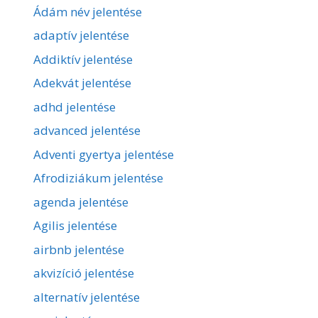
Ádám név jelentése
adaptív jelentése
Addiktív jelentése
Adekvát jelentése
adhd jelentése
advanced jelentése
Adventi gyertya jelentése
Afrodiziákum jelentése
agenda jelentése
Agilis jelentése
airbnb jelentése
akvizíció jelentése
alternatív jelentése