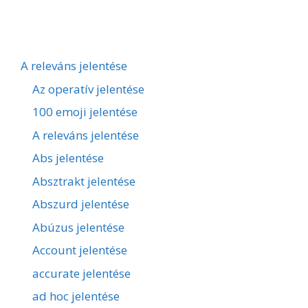
A releváns jelentése
Az operatív jelentése
100 emoji jelentése
A releváns jelentése
Abs jelentése
Absztrakt jelentése
Abszurd jelentése
Abúzus jelentése
Account jelentése
accurate jelentése
ad hoc jelentése