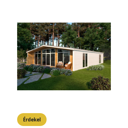
Érdekel