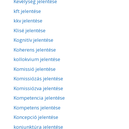
Kevélység jelentése
kft jelentése
kkv jelentése
Klisé jelentése
Kognitív jelentése
Koherens jelentése
kollokvium jelentése
Komissió jelentése
Komissiózás jelentése
Komissiózva jelentése
Kompetencia jelentése
Kompetens jelentése
Koncepció jelentése
konjunktúra jelentése