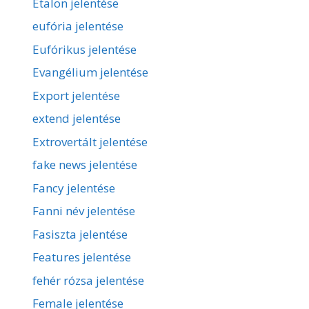
Etalon jelentése
eufória jelentése
Eufórikus jelentése
Evangélium jelentése
Export jelentése
extend jelentése
Extrovertált jelentése
fake news jelentése
Fancy jelentése
Fanni név jelentése
Fasiszta jelentése
Features jelentése
fehér rózsa jelentése
Female jelentése