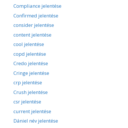
Compliance jelentése
Confirmed jelentése
consider jelentése
content jelentése
cool jelentése
copd jelentése
Credo jelentése
Cringe jelentése
crp jelentése
Crush jelentése
csr jelentése
current jelentése
Dániel név jelentése