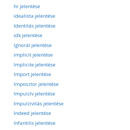
hr jelentése
idealista jelentése
Identitás jelentése
idk jelentése
Ignorál jelentése
implicit jelentése
Implicite jelentése
Import jelentése
Imposztor jelentése
Impulzív jelentése
Impulzivitás jelentése
Indeed jelentése
Infantilis jelentése