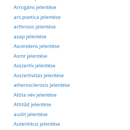
Arrogáns jelentése
ars poetica jelentése
arthrosis jelentése
asap jelentése
Ascendens jelentése
Asmr jelentése
Asszertív jelentése
Asszertivitás jelentése
atherosclerosis jelentése
Attila név jelentése
Attitűd jelentése
audit jelentése
Autentikus jelentése