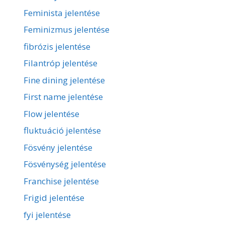
Feminista jelentése
Feminizmus jelentése
fibrózis jelentése
Filantróp jelentése
Fine dining jelentése
First name jelentése
Flow jelentése
fluktuáció jelentése
Fösvény jelentése
Fösvénység jelentése
Franchise jelentése
Frigid jelentése
fyi jelentése