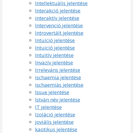
Intellektuális jelentése
Interakció jelentése
interaktív jelentése
Intervenció jelentése
Introvertált jelentése
Intuíció jelentése
Intuició jelentése
Intuitív jelentése
Invazív jelentése
Irreleváns jelentése
ischaemia jelentése
ischaemiás jelentése
Issue jelentése
István név jelentése
IT jelentése
Izoláció jelentése
joviális jelentése
kaotikus jelentése