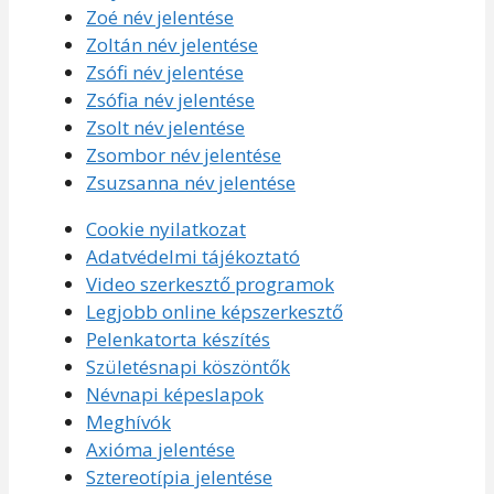
Zoé név jelentése
Zoltán név jelentése
Zsófi név jelentése
Zsófia név jelentése
Zsolt név jelentése
Zsombor név jelentése
Zsuzsanna név jelentése
Cookie nyilatkozat
Adatvédelmi tájékoztató
Video szerkesztő programok
Legjobb online képszerkesztő
Pelenkatorta készítés
Születésnapi köszöntők
Névnapi képeslapok
Meghívók
Axióma jelentése
Sztereotípia jelentése