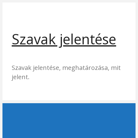
Kilépés
a
tartalomba
Szavak jelentése
Szavak jelentése, meghatározása, mit
jelent.