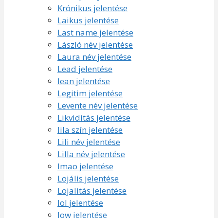
Krónikus jelentése
Laikus jelentése
Last name jelentése
László név jelentése
Laura név jelentése
Lead jelentése
lean jelentése
Legitim jelentése
Levente név jelentése
Likviditás jelentése
lila szín jelentése
Lili név jelentése
Lilla név jelentése
lmao jelentése
Lojális jelentése
Lojalitás jelentése
lol jelentése
low jelentése