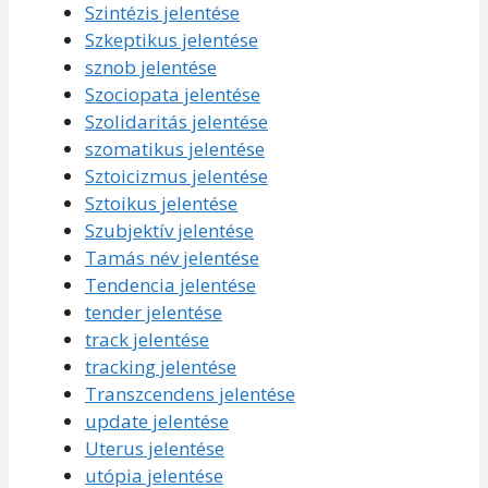
Szintézis jelentése
Szkeptikus jelentése
sznob jelentése
Szociopata jelentése
Szolidaritás jelentése
szomatikus jelentése
Sztoicizmus jelentése
Sztoikus jelentése
Szubjektív jelentése
Tamás név jelentése
Tendencia jelentése
tender jelentése
track jelentése
tracking jelentése
Transzcendens jelentése
update jelentése
Uterus jelentése
utópia jelentése