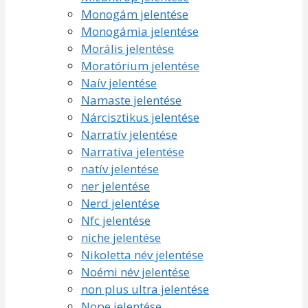
Monogám jelentése
Monogámia jelentése
Morális jelentése
Moratórium jelentése
Naív jelentése
Namaste jelentése
Nárcisztikus jelentése
Narratív jelentése
Narratíva jelentése
natív jelentése
ner jelentése
Nerd jelentése
Nfc jelentése
niche jelentése
Nikoletta név jelentése
Noémi név jelentése
non plus ultra jelentése
Nope jelentése