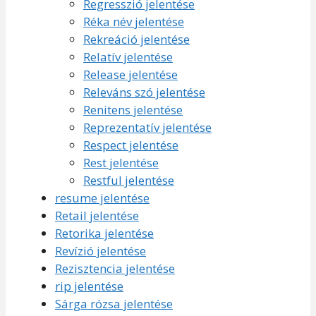
Regresszió jelentése
Réka név jelentése
Rekreáció jelentése
Relatív jelentése
Release jelentése
Releváns szó jelentése
Renitens jelentése
Reprezentatív jelentése
Respect jelentése
Rest jelentése
Restful jelentése
resume jelentése
Retail jelentése
Retorika jelentése
Revízió jelentése
Rezisztencia jelentése
rip jelentése
Sárga rózsa jelentése