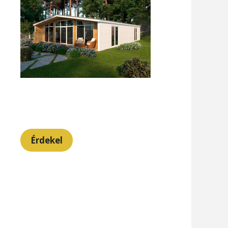
Érdekel