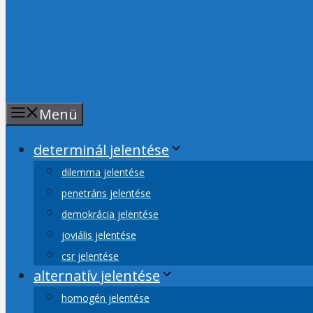
Menü
determinál jelentése
dilemma jelentése
penetráns jelentése
demokrácia jelentése
joviális jelentése
csr jelentése
alternatív jelentése
homogén jelentése