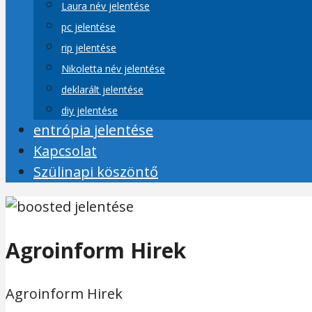
Laura név jelentése
pc jelentése
rip jelentése
Nikoletta név jelentése
deklarált jelentése
diy jelentése
entrópia jelentése
Kapcsolat
Szülinapi köszöntő
Agroinform Hirek
Agroinform Hirek