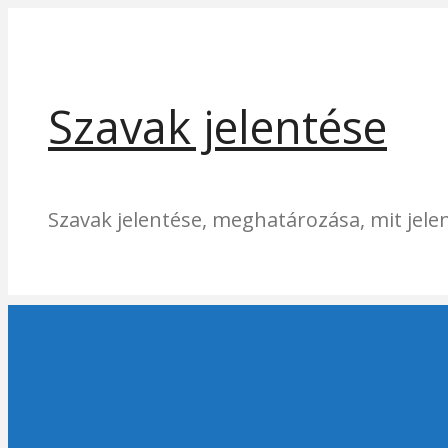
Kilépés
a
tartalomba
Szavak jelentése
Szavak jelentése, meghatározása, mit jelen