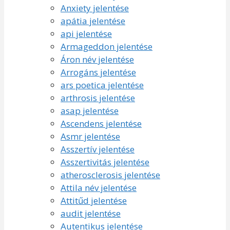
Anxiety jelentése
apátia jelentése
api jelentése
Armageddon jelentése
Áron név jelentése
Arrogáns jelentése
ars poetica jelentése
arthrosis jelentése
asap jelentése
Ascendens jelentése
Asmr jelentése
Asszertív jelentése
Asszertivitás jelentése
atherosclerosis jelentése
Attila név jelentése
Attitűd jelentése
audit jelentése
Autentikus jelentése