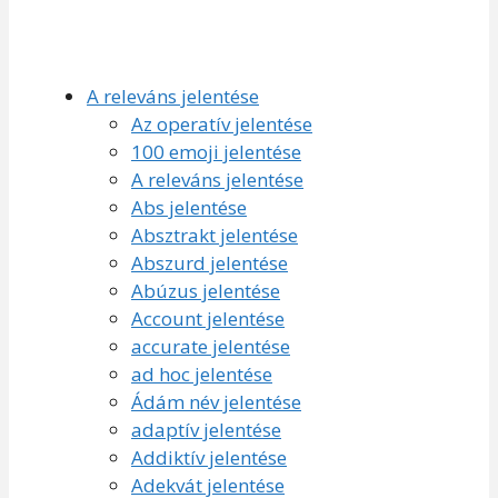
A releváns jelentése
Az operatív jelentése
100 emoji jelentése
A releváns jelentése
Abs jelentése
Absztrakt jelentése
Abszurd jelentése
Abúzus jelentése
Account jelentése
accurate jelentése
ad hoc jelentése
Ádám név jelentése
adaptív jelentése
Addiktív jelentése
Adekvát jelentése