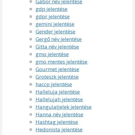
Gábor név jelentése
gdp jelentése
gdpr jelentése
gemini jelentése
Gender jelentése
Gergő név jelentése
Gitta név jelentése
gmo jelentése
gmo mentes jelentése
Gourmet jelentése
Groteszk jelentése
haccp jelentése
Halleluja jelentése
Hallelujah jelentése
Hangulatjelek jelentése
Hanna név jelentése
Hashtag jelentése
Hedonista jelentése