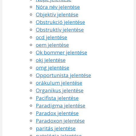
Nóra név jelentése
Objektív jelentése
Obstrukció jelentése
Obstruktív jelentése
ocd jelentése
oem jelentése
Ok bommer jelentése
okj jelentése
omg jelentése
Opportunista jelentése
orákulum jelentése
Organikus jelentése
Pacifista jelentése
Paradigma jelentése
Paradox jelentése
Paradoxon jelentése
paritás jelentése
patológia jelentése