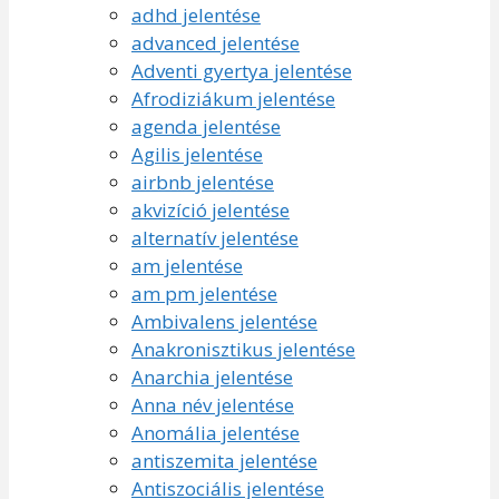
adhd jelentése
advanced jelentése
Adventi gyertya jelentése
Afrodiziákum jelentése
agenda jelentése
Agilis jelentése
airbnb jelentése
akvizíció jelentése
alternatív jelentése
am jelentése
am pm jelentése
Ambivalens jelentése
Anakronisztikus jelentése
Anarchia jelentése
Anna név jelentése
Anomália jelentése
antiszemita jelentése
Antiszociális jelentése