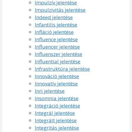
Impulzív jelentése
Impulzivitás jelentése
Indeed jelentése
Infantilis jelentése
Infláció jelentése
Influence jelentése
Influencer jelentése
Influenszer jelentése
Influential jelentése
Infrastruktúra jelentése
Innováció jelentése
Innovatív jelentése
Inri jelentése
Insomnia jelentése
Integráció jelentése
Integrál jelentése
Integrált jelentése
Integritás jelentése