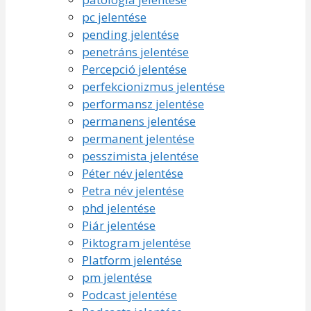
pc jelentése
pending jelentése
penetráns jelentése
Percepció jelentése
perfekcionizmus jelentése
performansz jelentése
permanens jelentése
permanent jelentése
pesszimista jelentése
Péter név jelentése
Petra név jelentése
phd jelentése
Piár jelentése
Piktogram jelentése
Platform jelentése
pm jelentése
Podcast jelentése