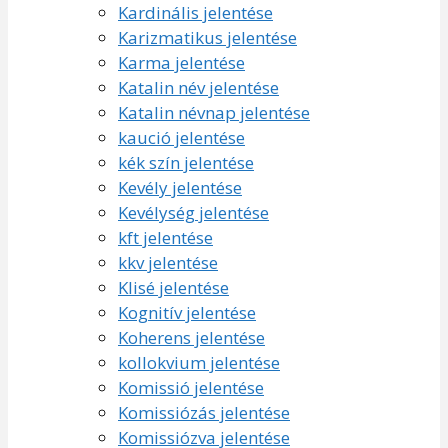
Kardinális jelentése
Karizmatikus jelentése
Karma jelentése
Katalin név jelentése
Katalin névnap jelentése
kaució jelentése
kék szín jelentése
Kevély jelentése
Kevélység jelentése
kft jelentése
kkv jelentése
Klisé jelentése
Kognitív jelentése
Koherens jelentése
kollokvium jelentése
Komissió jelentése
Komissiózás jelentése
Komissiózva jelentése