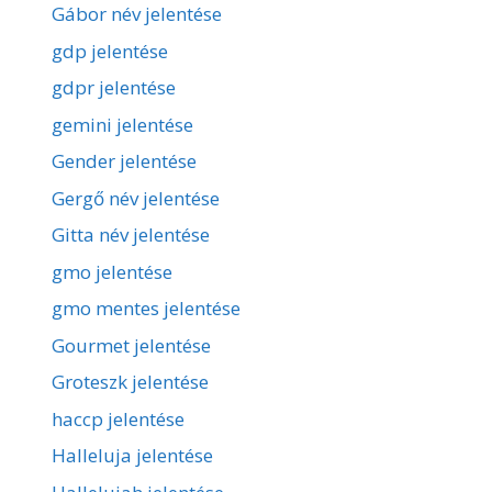
Gábor név jelentése
gdp jelentése
gdpr jelentése
gemini jelentése
Gender jelentése
Gergő név jelentése
Gitta név jelentése
gmo jelentése
gmo mentes jelentése
Gourmet jelentése
Groteszk jelentése
haccp jelentése
Halleluja jelentése