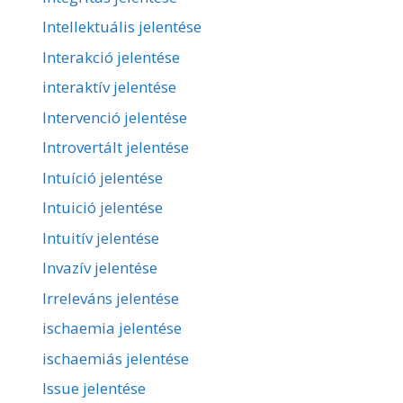
Intellektuális jelentése
Interakció jelentése
interaktív jelentése
Intervenció jelentése
Introvertált jelentése
Intuíció jelentése
Intuició jelentése
Intuitív jelentése
Invazív jelentése
Irreleváns jelentése
ischaemia jelentése
ischaemiás jelentése
Issue jelentése