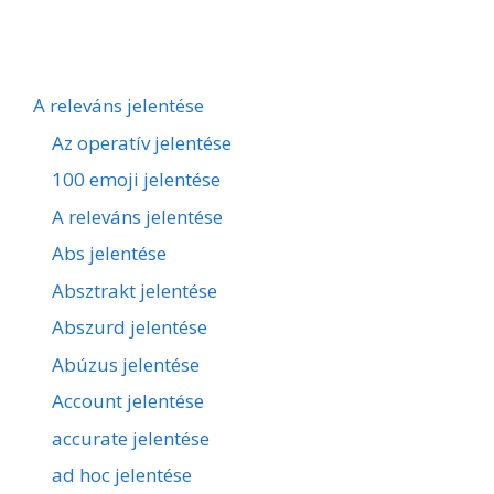
A releváns jelentése
Az operatív jelentése
100 emoji jelentése
A releváns jelentése
Abs jelentése
Absztrakt jelentése
Abszurd jelentése
Abúzus jelentése
Account jelentése
accurate jelentése
ad hoc jelentése