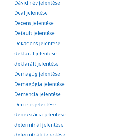
Dávid név jelentése
Deal jelentése
Decens jelentése
Default jelentése
Dekadens jelentése
deklarál jelentése
deklarált jelentése
Demagóg jelentése
Demagógia jelentése
Demencia jelentése
Demens jelentése
demokrácia jelentése
determinál jelentése
determinált jelentése