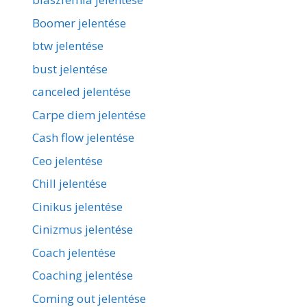
Boomer jelentése
btw jelentése
bust jelentése
canceled jelentése
Carpe diem jelentése
Cash flow jelentése
Ceo jelentése
Chill jelentése
Cinikus jelentése
Cinizmus jelentése
Coach jelentése
Coaching jelentése
Coming out jelentése