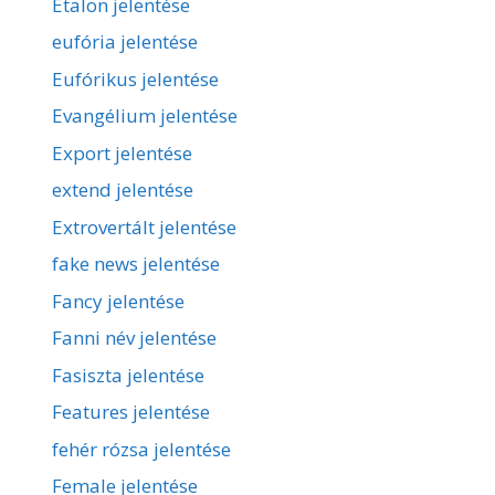
Etalon jelentése
eufória jelentése
Eufórikus jelentése
Evangélium jelentése
Export jelentése
extend jelentése
Extrovertált jelentése
fake news jelentése
Fancy jelentése
Fanni név jelentése
Fasiszta jelentése
Features jelentése
fehér rózsa jelentése
Female jelentése