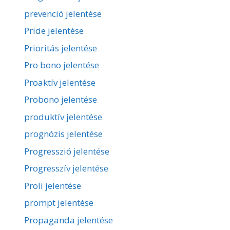
prevenció jelentése
Pride jelentése
Prioritás jelentése
Pro bono jelentése
Proaktív jelentése
Probono jelentése
produktív jelentése
prognózis jelentése
Progresszió jelentése
Progresszív jelentése
Proli jelentése
prompt jelentése
Propaganda jelentése