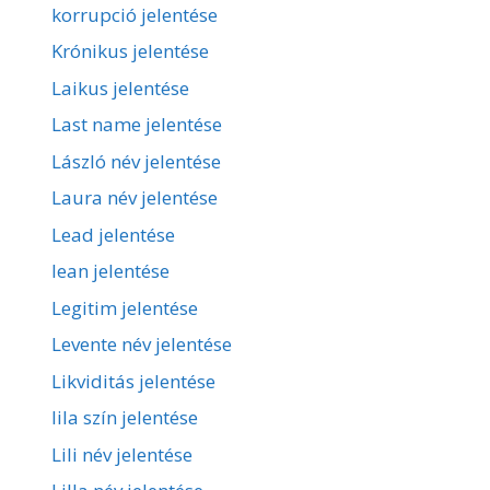
korrupció jelentése
Krónikus jelentése
Laikus jelentése
Last name jelentése
László név jelentése
Laura név jelentése
Lead jelentése
lean jelentése
Legitim jelentése
Levente név jelentése
Likviditás jelentése
lila szín jelentése
Lili név jelentése