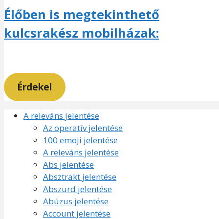
Élőben is megtekinthető
kulcsrakész mobilházak:
Érdekel
A releváns jelentése
Az operatív jelentése
100 emoji jelentése
A releváns jelentése
Abs jelentése
Absztrakt jelentése
Abszurd jelentése
Abúzus jelentése
Account jelentése