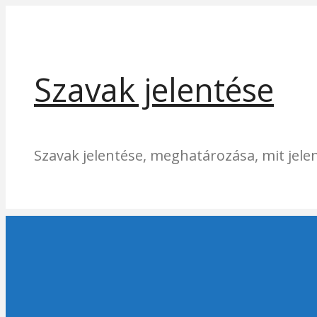
Kilépés
a
tartalomba
Szavak jelentése
Szavak jelentése, meghatározása, mit jelen