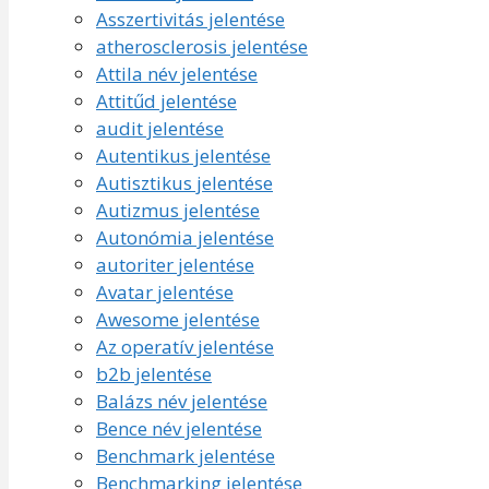
Asszertivitás jelentése
atherosclerosis jelentése
Attila név jelentése
Attitűd jelentése
audit jelentése
Autentikus jelentése
Autisztikus jelentése
Autizmus jelentése
Autonómia jelentése
autoriter jelentése
Avatar jelentése
Awesome jelentése
Az operatív jelentése
b2b jelentése
Balázs név jelentése
Bence név jelentése
Benchmark jelentése
Benchmarking jelentése