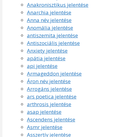
Anakronisztikus jelentése
Anarchia jelentése
Anna név jelentése
Anomália jelentése
antiszemita jelentése
Antiszociális jelentése
Anxiety jelentése
apátia jelentése
api jelentése
Armageddon jelentése
Áron név jelentése
Arrogáns jelentése
ars poetica jelentése
arthrosis jelentése
asap jelentése
Ascendens jelentése
Asmr jelentése
Asszertív jelentése