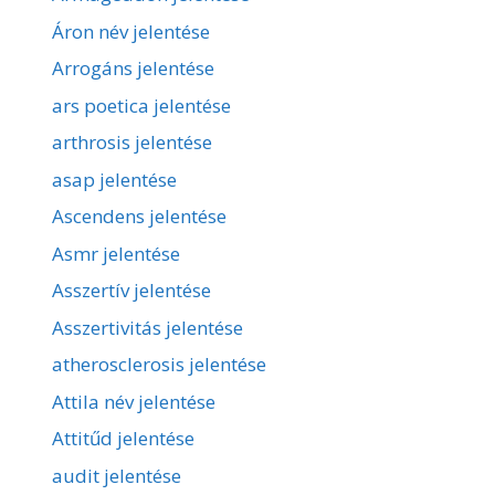
Áron név jelentése
Arrogáns jelentése
ars poetica jelentése
arthrosis jelentése
asap jelentése
Ascendens jelentése
Asmr jelentése
Asszertív jelentése
Asszertivitás jelentése
atherosclerosis jelentése
Attila név jelentése
Attitűd jelentése
audit jelentése