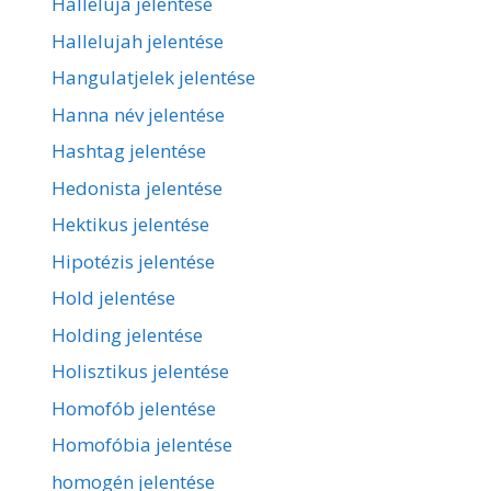
Halleluja jelentése
Hallelujah jelentése
Hangulatjelek jelentése
Hanna név jelentése
Hashtag jelentése
Hedonista jelentése
Hektikus jelentése
Hipotézis jelentése
Hold jelentése
Holding jelentése
Holisztikus jelentése
Homofób jelentése
Homofóbia jelentése
homogén jelentése