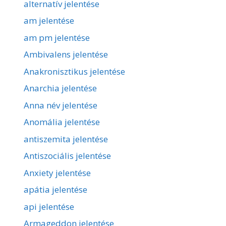
alternatív jelentése
am jelentése
am pm jelentése
Ambivalens jelentése
Anakronisztikus jelentése
Anarchia jelentése
Anna név jelentése
Anomália jelentése
antiszemita jelentése
Antiszociális jelentése
Anxiety jelentése
apátia jelentése
api jelentése
Armageddon jelentése