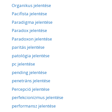
Organikus jelentése
Pacifista jelentése
Paradigma jelentése
Paradox jelentése
Paradoxon jelentése
paritás jelentése
patológia jelentése
pc jelentése
pending jelentése
penetráns jelentése
Percepció jelentése
perfekcionizmus jelentése
performansz jelentése