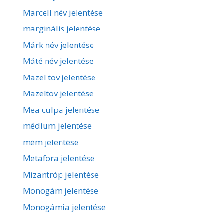
Marcell név jelentése
marginális jelentése
Márk név jelentése
Máté név jelentése
Mazel tov jelentése
Mazeltov jelentése
Mea culpa jelentése
médium jelentése
mém jelentése
Metafora jelentése
Mizantróp jelentése
Monogám jelentése
Monogámia jelentése