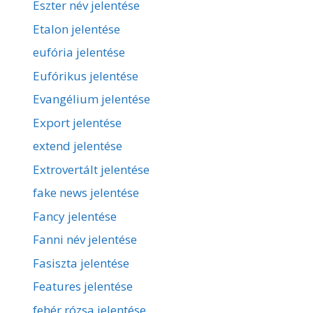
Eszter név jelentése
Etalon jelentése
eufória jelentése
Eufórikus jelentése
Evangélium jelentése
Export jelentése
extend jelentése
Extrovertált jelentése
fake news jelentése
Fancy jelentése
Fanni név jelentése
Fasiszta jelentése
Features jelentése
fehér rózsa jelentése