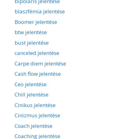
bipoláris jelentése
blaszfémia jelentése
Boomer jelentése
btw jelentése
bust jelentése
canceled jelentése
Carpe diem jelentése
Cash flow jelentése
Ceo jelentése
Chill jelentése
Cinikus jelentése
Cinizmus jelentése
Coach jelentése
Coaching jelentése