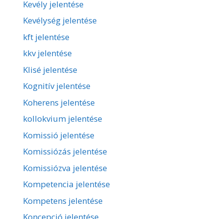
Kevély jelentése
Kevélység jelentése
kft jelentése
kkv jelentése
Klisé jelentése
Kognitív jelentése
Koherens jelentése
kollokvium jelentése
Komissió jelentése
Komissiózás jelentése
Komissiózva jelentése
Kompetencia jelentése
Kompetens jelentése
Koncepció jelentése