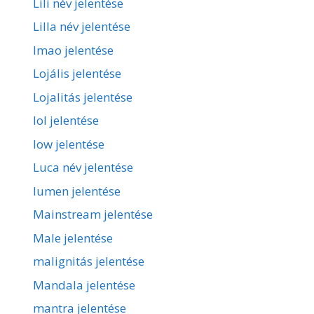
Lili név jelentése
Lilla név jelentése
lmao jelentése
Lojális jelentése
Lojalitás jelentése
lol jelentése
low jelentése
Luca név jelentése
lumen jelentése
Mainstream jelentése
Male jelentése
malignitás jelentése
Mandala jelentése
mantra jelentése