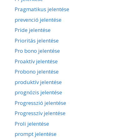
Pragmatikus jelentése
prevenció jelentése
Pride jelentése
Prioritás jelentése
Pro bono jelentése
Proaktív jelentése
Probono jelentése
produktív jelentése
prognózis jelentése
Progresszió jelentése
Progresszív jelentése
Proli jelentése
prompt jelentése