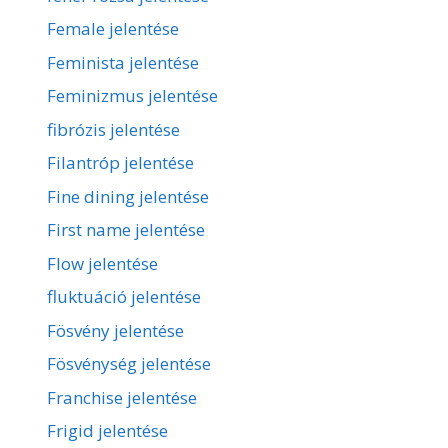
Female jelentése
Feminista jelentése
Feminizmus jelentése
fibrózis jelentése
Filantróp jelentése
Fine dining jelentése
First name jelentése
Flow jelentése
fluktuáció jelentése
Fösvény jelentése
Fösvénység jelentése
Franchise jelentése
Frigid jelentése