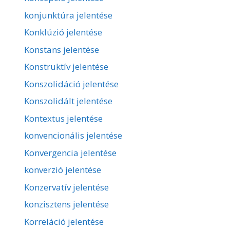
konjunktúra jelentése
Konklúzió jelentése
Konstans jelentése
Konstruktív jelentése
Konszolidáció jelentése
Konszolidált jelentése
Kontextus jelentése
konvencionális jelentése
Konvergencia jelentése
konverzió jelentése
Konzervatív jelentése
konzisztens jelentése
Korreláció jelentése