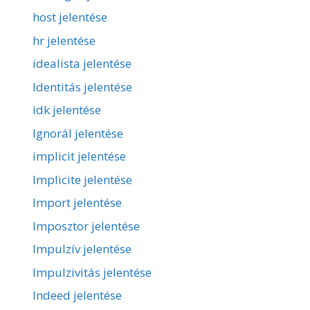
host jelentése
hr jelentése
idealista jelentése
Identitás jelentése
idk jelentése
Ignorál jelentése
implicit jelentése
Implicite jelentése
Import jelentése
Imposztor jelentése
Impulzív jelentése
Impulzivitás jelentése
Indeed jelentése