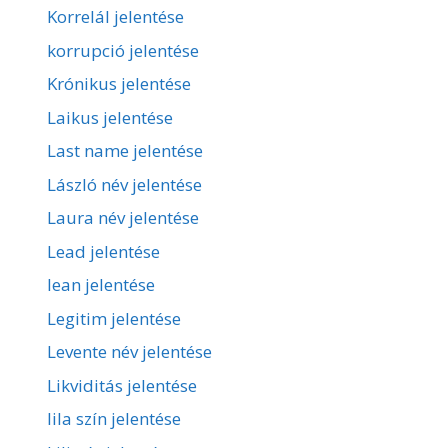
Korrelál jelentése
korrupció jelentése
Krónikus jelentése
Laikus jelentése
Last name jelentése
László név jelentése
Laura név jelentése
Lead jelentése
lean jelentése
Legitim jelentése
Levente név jelentése
Likviditás jelentése
lila szín jelentése