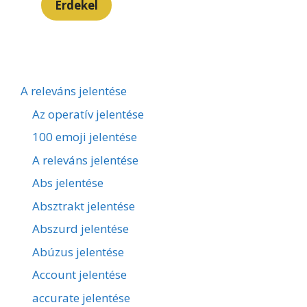
Érdekel
A releváns jelentése
Az operatív jelentése
100 emoji jelentése
A releváns jelentése
Abs jelentése
Absztrakt jelentése
Abszurd jelentése
Abúzus jelentése
Account jelentése
accurate jelentése