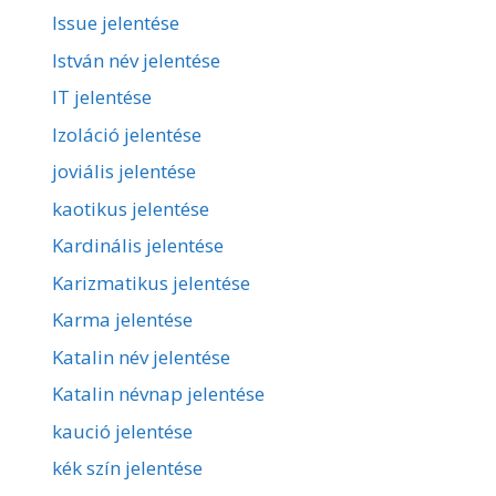
Issue jelentése
István név jelentése
IT jelentése
Izoláció jelentése
joviális jelentése
kaotikus jelentése
Kardinális jelentése
Karizmatikus jelentése
Karma jelentése
Katalin név jelentése
Katalin névnap jelentése
kaució jelentése
kék szín jelentése