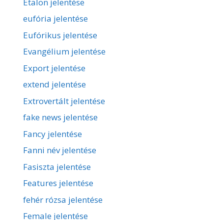
Etalon jelentése
eufória jelentése
Eufórikus jelentése
Evangélium jelentése
Export jelentése
extend jelentése
Extrovertált jelentése
fake news jelentése
Fancy jelentése
Fanni név jelentése
Fasiszta jelentése
Features jelentése
fehér rózsa jelentése
Female jelentése