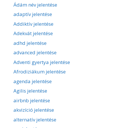
Ádám név jelentése
adaptív jelentése
Addiktív jelentése
Adekvát jelentése
adhd jelentése
advanced jelentése
Adventi gyertya jelentése
Afrodiziákum jelentése
agenda jelentése
Agilis jelentése
airbnb jelentése
akvizíció jelentése
alternatív jelentése