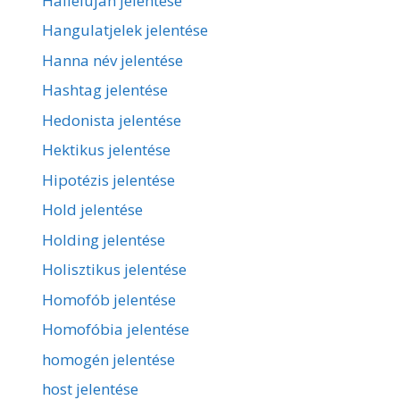
Hallelujah jelentése
Hangulatjelek jelentése
Hanna név jelentése
Hashtag jelentése
Hedonista jelentése
Hektikus jelentése
Hipotézis jelentése
Hold jelentése
Holding jelentése
Holisztikus jelentése
Homofób jelentése
Homofóbia jelentése
homogén jelentése
host jelentése