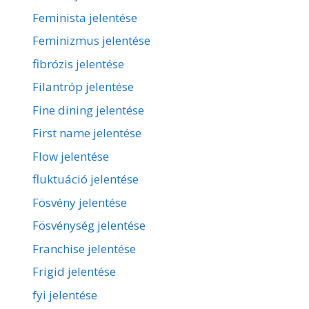
Feminista jelentése
Feminizmus jelentése
fibrózis jelentése
Filantróp jelentése
Fine dining jelentése
First name jelentése
Flow jelentése
fluktuáció jelentése
Fösvény jelentése
Fösvénység jelentése
Franchise jelentése
Frigid jelentése
fyi jelentése