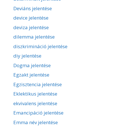
Deviáns jelentése
device jelentése
deviza jelentése
dilemma jelentése
diszkrimináció jelentése
diy jelentése
Dogma jelentése
Egzakt jelentése
Egzisztencia jelentése
Eklektikus jelentése
ekvivalens jelentése
Emancipáció jelentése
Emma név jelentése