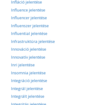
Infláció jelentése
Influence jelentése
Influencer jelentése
Influenszer jelentése
Influential jelentése
Infrastruktúra jelentése
Innováció jelentése
Innovatív jelentése
Inri jelentése
Insomnia jelentése
Integráció jelentése
Integrál jelentése
Integrált jelentése
Integritás jelentése