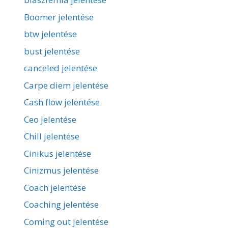
Boomer jelentése
btw jelentése
bust jelentése
canceled jelentése
Carpe diem jelentése
Cash flow jelentése
Ceo jelentése
Chill jelentése
Cinikus jelentése
Cinizmus jelentése
Coach jelentése
Coaching jelentése
Coming out jelentése