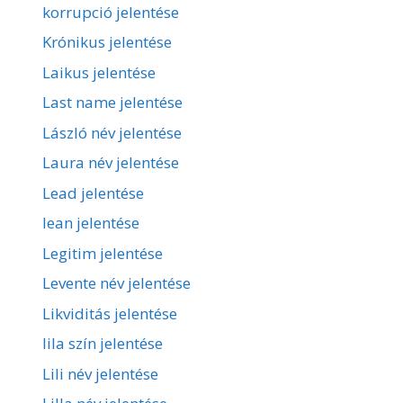
korrupció jelentése
Krónikus jelentése
Laikus jelentése
Last name jelentése
László név jelentése
Laura név jelentése
Lead jelentése
lean jelentése
Legitim jelentése
Levente név jelentése
Likviditás jelentése
lila szín jelentése
Lili név jelentése