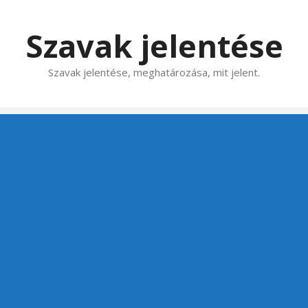
Kilépés
a
Szavak jelentése
tartalomba
Szavak jelentése, meghatározása, mit jelent.