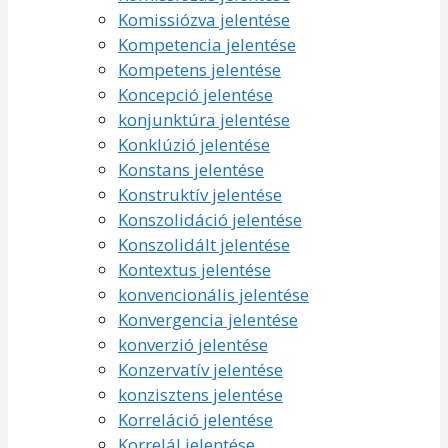
Komissiózva jelentése
Kompetencia jelentése
Kompetens jelentése
Koncepció jelentése
konjunktúra jelentése
Konklúzió jelentése
Konstans jelentése
Konstruktív jelentése
Konszolidáció jelentése
Konszolidált jelentése
Kontextus jelentése
konvencionális jelentése
Konvergencia jelentése
konverzió jelentése
Konzervatív jelentése
konzisztens jelentése
Korreláció jelentése
Korrelál jelentése