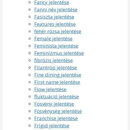
Fancy jelentése
Fanni név jelentése
Fasiszta jelentése
Features jelentése
fehér rózsa jelentése
Female jelentése
Feminista jelentése
Feminizmus jelentése
fibrózis jelentése
Filantróp jelentése
Fine dining jelentése
First name jelentése
Flow jelentése
fluktuáció jelentése
Fösvény jelentése
Fösvénység jelentése
Franchise jelentése
Frigid jelentése