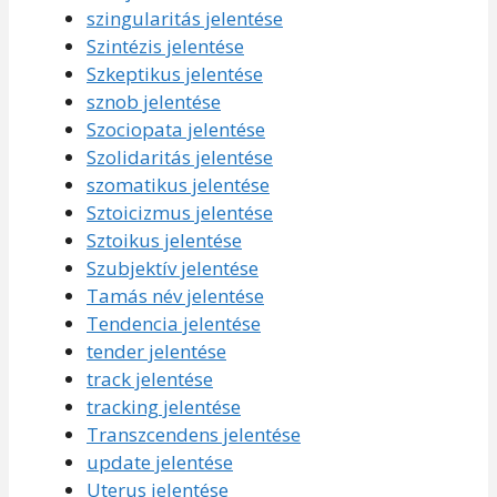
szingularitás jelentése
Szintézis jelentése
Szkeptikus jelentése
sznob jelentése
Szociopata jelentése
Szolidaritás jelentése
szomatikus jelentése
Sztoicizmus jelentése
Sztoikus jelentése
Szubjektív jelentése
Tamás név jelentése
Tendencia jelentése
tender jelentése
track jelentése
tracking jelentése
Transzcendens jelentése
update jelentése
Uterus jelentése