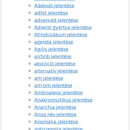
Adekvát jelentése
adhd jelentése
advanced jelentése
Adventi gyertya jelentése
Afrodiziákum jelentése
agenda jelentése
Agilis jelentése
airbnb jelentése
akvizíció jelentése
alternatív jelentése
am jelentése
am pm jelentése
Ambivalens jelentése
Anakronisztikus jelentése
Anarchia jelentése
Anna név jelentése
Anomália jelentése
antiszemita jelentése