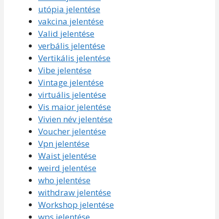
utópia jelentése
vakcina jelentése
Valid jelentése
verbális jelentése
Vertikális jelentése
Vibe jelentése
Vintage jelentése
virtuális jelentése
Vis maior jelentése
Vivien név jelentése
Voucher jelentése
Vpn jelentése
Waist jelentése
weird jelentése
who jelentése
withdraw jelentése
Workshop jelentése
wps jelentése