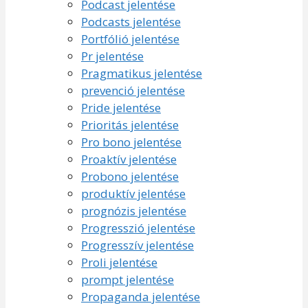
Podcast jelentése
Podcasts jelentése
Portfólió jelentése
Pr jelentése
Pragmatikus jelentése
prevenció jelentése
Pride jelentése
Prioritás jelentése
Pro bono jelentése
Proaktív jelentése
Probono jelentése
produktív jelentése
prognózis jelentése
Progresszió jelentése
Progresszív jelentése
Proli jelentése
prompt jelentése
Propaganda jelentése