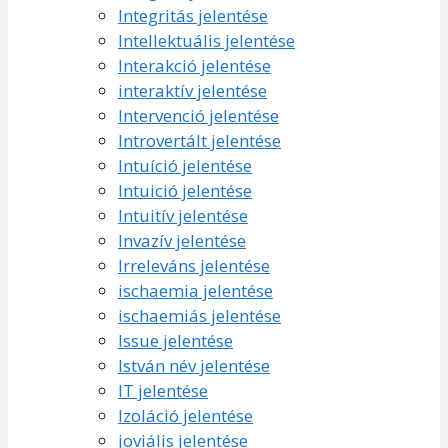
Integritás jelentése
Intellektuális jelentése
Interakció jelentése
interaktív jelentése
Intervenció jelentése
Introvertált jelentése
Intuíció jelentése
Intuició jelentése
Intuitív jelentése
Invazív jelentése
Irreleváns jelentése
ischaemia jelentése
ischaemiás jelentése
Issue jelentése
István név jelentése
IT jelentése
Izoláció jelentése
joviális jelentése