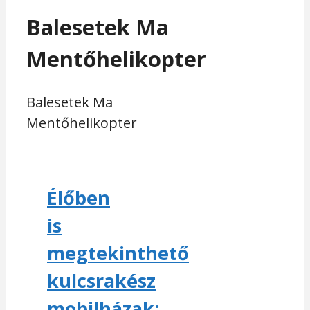
Balesetek Ma
Mentőhelikopter
Balesetek Ma
Mentőhelikopter
Élőben
is
megtekinthető
kulcsrakész
mobilházak: