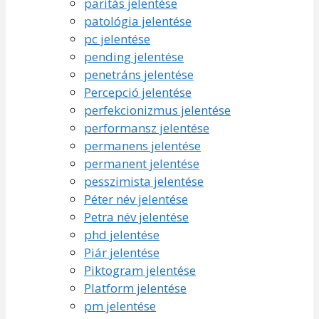
paritás jelentése
patológia jelentése
pc jelentése
pending jelentése
penetráns jelentése
Percepció jelentése
perfekcionizmus jelentése
performansz jelentése
permanens jelentése
permanent jelentése
pesszimista jelentése
Péter név jelentése
Petra név jelentése
phd jelentése
Piár jelentése
Piktogram jelentése
Platform jelentése
pm jelentése