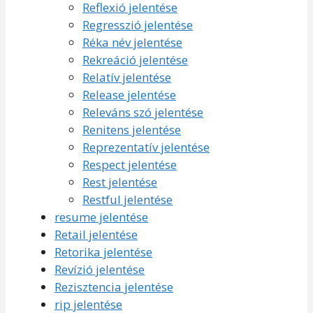
Reflexió jelentése
Regresszió jelentése
Réka név jelentése
Rekreáció jelentése
Relatív jelentése
Release jelentése
Releváns szó jelentése
Renitens jelentése
Reprezentatív jelentése
Respect jelentése
Rest jelentése
Restful jelentése
resume jelentése
Retail jelentése
Retorika jelentése
Revízió jelentése
Rezisztencia jelentése
rip jelentése