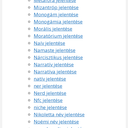
Metafora jelentése
Mizantróp jelentése
Monogám jelentése
Monogámia jelentése
Morális jelentése
Moratórium jelentése
Naív jelentése
Namaste jelentése
Nárcisztikus jelentése
Narratív jelentése
Narratíva jelentése
natív jelentése
ner jelentése
Nerd jelentése
Nfc jelentése
niche jelentése
Nikoletta név jelentése
Noémi név jelentése