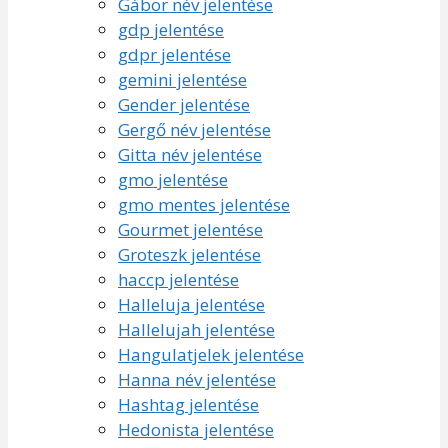
Gábor név jelentése
gdp jelentése
gdpr jelentése
gemini jelentése
Gender jelentése
Gergő név jelentése
Gitta név jelentése
gmo jelentése
gmo mentes jelentése
Gourmet jelentése
Groteszk jelentése
haccp jelentése
Halleluja jelentése
Hallelujah jelentése
Hangulatjelek jelentése
Hanna név jelentése
Hashtag jelentése
Hedonista jelentése