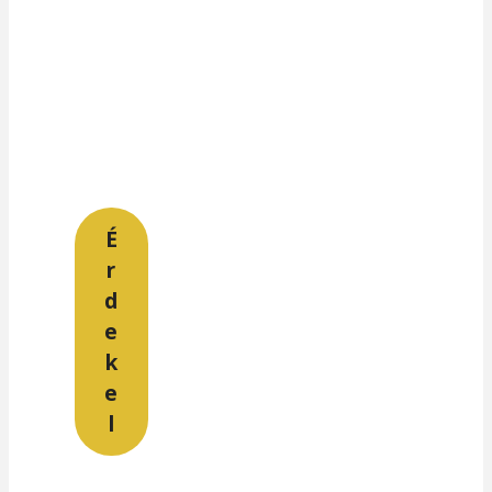
É
r
d
e
k
e
l