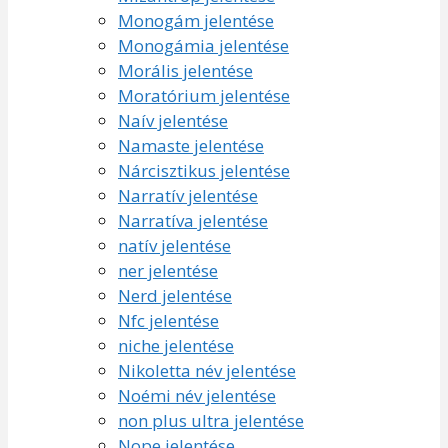
Monogám jelentése
Monogámia jelentése
Morális jelentése
Moratórium jelentése
Naív jelentése
Namaste jelentése
Nárcisztikus jelentése
Narratív jelentése
Narratíva jelentése
natív jelentése
ner jelentése
Nerd jelentése
Nfc jelentése
niche jelentése
Nikoletta név jelentése
Noémi név jelentése
non plus ultra jelentése
Nope jelentése