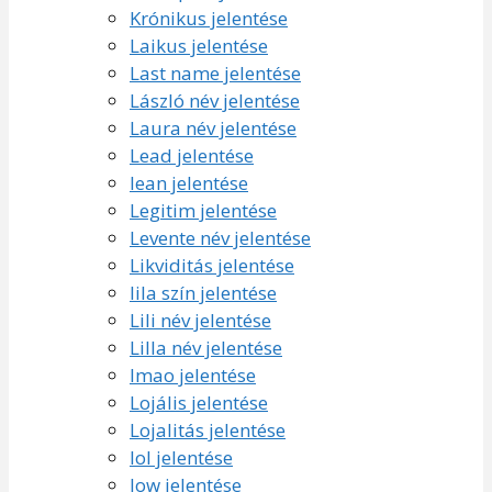
Krónikus jelentése
Laikus jelentése
Last name jelentése
László név jelentése
Laura név jelentése
Lead jelentése
lean jelentése
Legitim jelentése
Levente név jelentése
Likviditás jelentése
lila szín jelentése
Lili név jelentése
Lilla név jelentése
lmao jelentése
Lojális jelentése
Lojalitás jelentése
lol jelentése
low jelentése