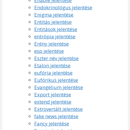
Enable jelentése
Endokrinológus jelentése
Enigma jelentése
Entitás jelentése
Entitások jelentése
entrópia jelentése
Erény jelentése
esp jelentése
Eszter név jelentése
Etalon jelentése
eufória jelentése
Eufórikus jelentése
Evangélium jelentése
Export jelentése
extend jelentése
Extrovertált jelentése
fake news jelentése
Fancy jelentése