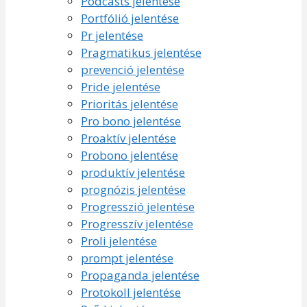
Podcasts jelentése
Portfólió jelentése
Pr jelentése
Pragmatikus jelentése
prevenció jelentése
Pride jelentése
Prioritás jelentése
Pro bono jelentése
Proaktív jelentése
Probono jelentése
produktív jelentése
prognózis jelentése
Progresszió jelentése
Progresszív jelentése
Proli jelentése
prompt jelentése
Propaganda jelentése
Protokoll jelentése