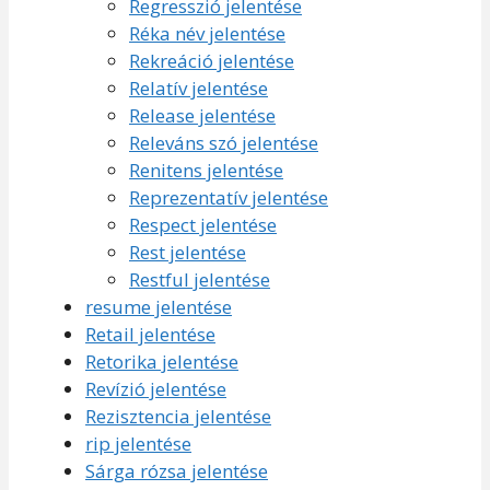
Regresszió jelentése
Réka név jelentése
Rekreáció jelentése
Relatív jelentése
Release jelentése
Releváns szó jelentése
Renitens jelentése
Reprezentatív jelentése
Respect jelentése
Rest jelentése
Restful jelentése
resume jelentése
Retail jelentése
Retorika jelentése
Revízió jelentése
Rezisztencia jelentése
rip jelentése
Sárga rózsa jelentése