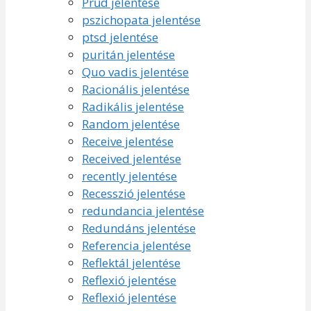
Prűd jelentése
pszichopata jelentése
ptsd jelentése
puritán jelentése
Quo vadis jelentése
Racionális jelentése
Radikális jelentése
Random jelentése
Receive jelentése
Received jelentése
recently jelentése
Recesszió jelentése
redundancia jelentése
Redundáns jelentése
Referencia jelentése
Reflektál jelentése
Reflexió jelentése
Reflexió jelentése