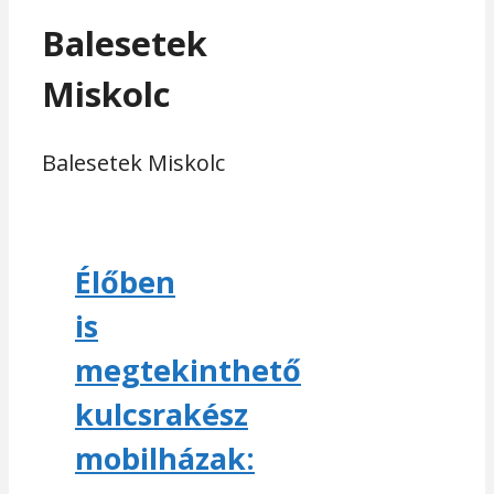
Balesetek
Miskolc
Balesetek Miskolc
Élőben
is
megtekinthető
kulcsrakész
mobilházak: