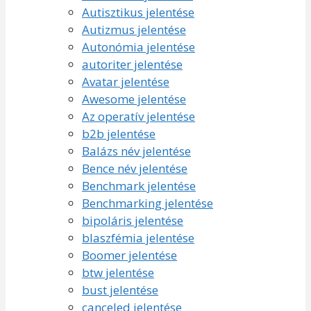
Autisztikus jelentése
Autizmus jelentése
Autonómia jelentése
autoriter jelentése
Avatar jelentése
Awesome jelentése
Az operatív jelentése
b2b jelentése
Balázs név jelentése
Bence név jelentése
Benchmark jelentése
Benchmarking jelentése
bipoláris jelentése
blaszfémia jelentése
Boomer jelentése
btw jelentése
bust jelentése
canceled jelentése