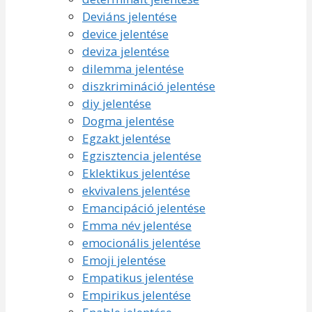
Deviáns jelentése
device jelentése
deviza jelentése
dilemma jelentése
diszkrimináció jelentése
diy jelentése
Dogma jelentése
Egzakt jelentése
Egzisztencia jelentése
Eklektikus jelentése
ekvivalens jelentése
Emancipáció jelentése
Emma név jelentése
emocionális jelentése
Emoji jelentése
Empatikus jelentése
Empirikus jelentése