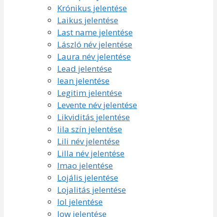
Krónikus jelentése
Laikus jelentése
Last name jelentése
László név jelentése
Laura név jelentése
Lead jelentése
lean jelentése
Legitim jelentése
Levente név jelentése
Likviditás jelentése
lila szín jelentése
Lili név jelentése
Lilla név jelentése
lmao jelentése
Lojális jelentése
Lojalitás jelentése
lol jelentése
low jelentése