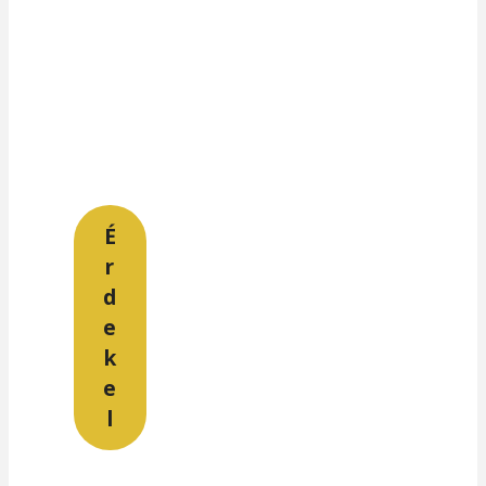
É
r
d
e
k
e
l