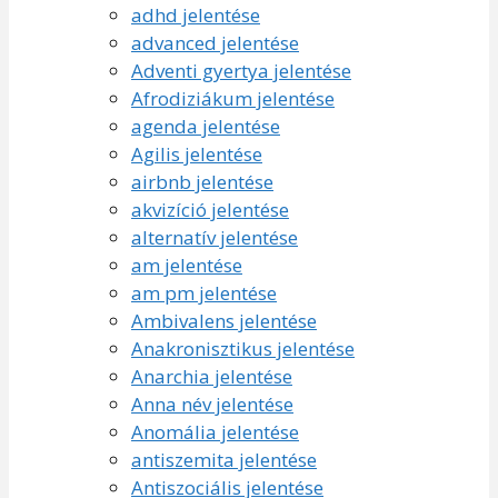
adhd jelentése
advanced jelentése
Adventi gyertya jelentése
Afrodiziákum jelentése
agenda jelentése
Agilis jelentése
airbnb jelentése
akvizíció jelentése
alternatív jelentése
am jelentése
am pm jelentése
Ambivalens jelentése
Anakronisztikus jelentése
Anarchia jelentése
Anna név jelentése
Anomália jelentése
antiszemita jelentése
Antiszociális jelentése