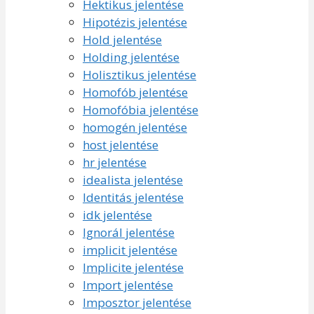
Hektikus jelentése
Hipotézis jelentése
Hold jelentése
Holding jelentése
Holisztikus jelentése
Homofób jelentése
Homofóbia jelentése
homogén jelentése
host jelentése
hr jelentése
idealista jelentése
Identitás jelentése
idk jelentése
Ignorál jelentése
implicit jelentése
Implicite jelentése
Import jelentése
Imposztor jelentése