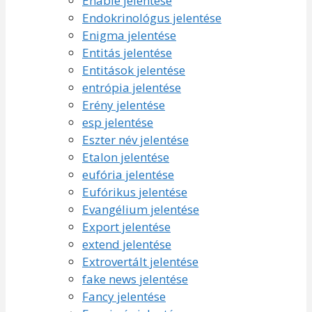
Enable jelentése
Endokrinológus jelentése
Enigma jelentése
Entitás jelentése
Entitások jelentése
entrópia jelentése
Erény jelentése
esp jelentése
Eszter név jelentése
Etalon jelentése
eufória jelentése
Eufórikus jelentése
Evangélium jelentése
Export jelentése
extend jelentése
Extrovertált jelentése
fake news jelentése
Fancy jelentése