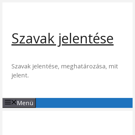
Kilépés
a
tartalomba
Szavak jelentése
Szavak jelentése, meghatározása, mit
jelent.
Menü