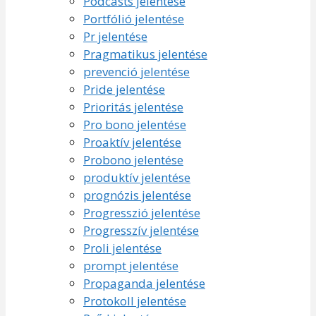
Podcasts jelentése
Portfólió jelentése
Pr jelentése
Pragmatikus jelentése
prevenció jelentése
Pride jelentése
Prioritás jelentése
Pro bono jelentése
Proaktív jelentése
Probono jelentése
produktív jelentése
prognózis jelentése
Progresszió jelentése
Progresszív jelentése
Proli jelentése
prompt jelentése
Propaganda jelentése
Protokoll jelentése