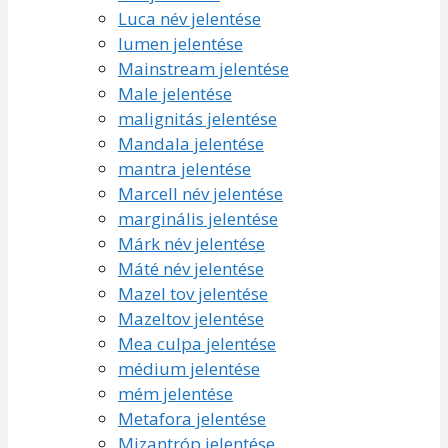
Luca név jelentése
lumen jelentése
Mainstream jelentése
Male jelentése
malignitás jelentése
Mandala jelentése
mantra jelentése
Marcell név jelentése
marginális jelentése
Márk név jelentése
Máté név jelentése
Mazel tov jelentése
Mazeltov jelentése
Mea culpa jelentése
médium jelentése
mém jelentése
Metafora jelentése
Mizantróp jelentése