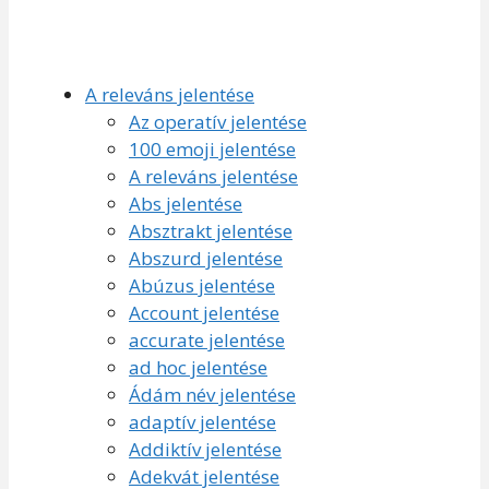
A releváns jelentése
Az operatív jelentése
100 emoji jelentése
A releváns jelentése
Abs jelentése
Absztrakt jelentése
Abszurd jelentése
Abúzus jelentése
Account jelentése
accurate jelentése
ad hoc jelentése
Ádám név jelentése
adaptív jelentése
Addiktív jelentése
Adekvát jelentése