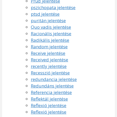
Prűd jelentése
pszichopata jelentése
ptsd jelentése
puritán jelentése
Quo vadis jelentése
Racionális jelentése
Radikális jelentése
Random jelentése
Receive jelentése
Received jelentése
recently jelentése
Recesszió jelentése
redundancia jelentése
Redundáns jelentése
Referencia jelentése
Reflektál jelentése
Reflexió jelentése
Reflexió jelentése