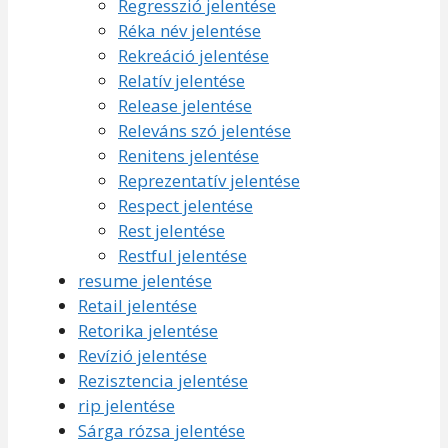
Regresszió jelentése
Réka név jelentése
Rekreáció jelentése
Relatív jelentése
Release jelentése
Releváns szó jelentése
Renitens jelentése
Reprezentatív jelentése
Respect jelentése
Rest jelentése
Restful jelentése
resume jelentése
Retail jelentése
Retorika jelentése
Revízió jelentése
Rezisztencia jelentése
rip jelentése
Sárga rózsa jelentése