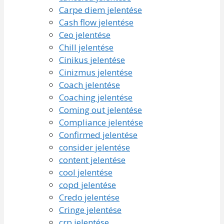
Carpe diem jelentése
Cash flow jelentése
Ceo jelentése
Chill jelentése
Cinikus jelentése
Cinizmus jelentése
Coach jelentése
Coaching jelentése
Coming out jelentése
Compliance jelentése
Confirmed jelentése
consider jelentése
content jelentése
cool jelentése
copd jelentése
Credo jelentése
Cringe jelentése
crp jelentése