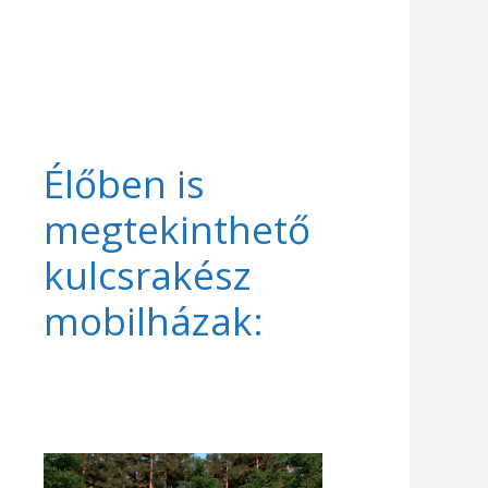
Élőben is
megtekinthető
kulcsrakész
mobilházak: