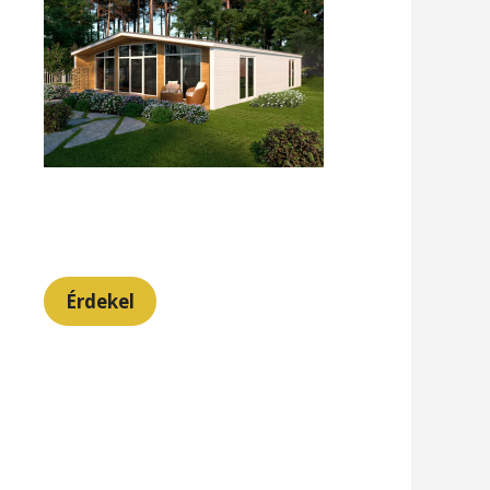
Érdekel