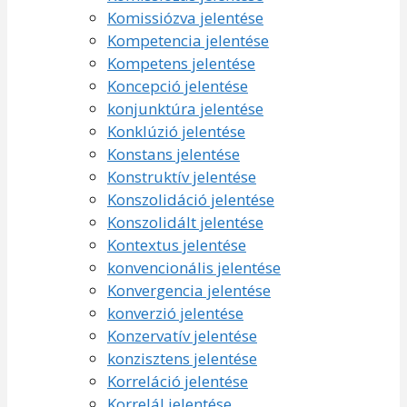
Komissiózva jelentése
Kompetencia jelentése
Kompetens jelentése
Koncepció jelentése
konjunktúra jelentése
Konklúzió jelentése
Konstans jelentése
Konstruktív jelentése
Konszolidáció jelentése
Konszolidált jelentése
Kontextus jelentése
konvencionális jelentése
Konvergencia jelentése
konverzió jelentése
Konzervatív jelentése
konzisztens jelentése
Korreláció jelentése
Korrelál jelentése