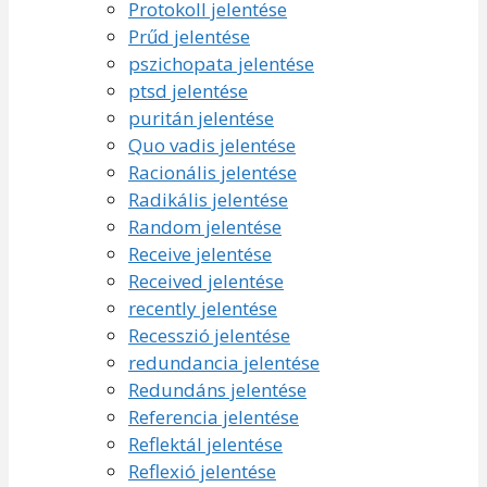
Protokoll jelentése
Prűd jelentése
pszichopata jelentése
ptsd jelentése
puritán jelentése
Quo vadis jelentése
Racionális jelentése
Radikális jelentése
Random jelentése
Receive jelentése
Received jelentése
recently jelentése
Recesszió jelentése
redundancia jelentése
Redundáns jelentése
Referencia jelentése
Reflektál jelentése
Reflexió jelentése