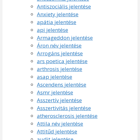
Antiszociális jelentése
Anxiety jelentése
apátia jelentése
api jelentése
Armageddon jelentése
Áron név jelentése
Arrogáns jelentése
ars poetica jelentése
arthrosis jelentése
asap jelentése
Ascendens jelentése
Asmr jelentése
Asszertív jelentése
Asszertivitás jelentése
atherosclerosis jelentése
Attila név jelentése
Attitűd jelentése
audit jelentése