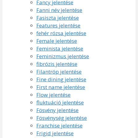
Fancy jelentése
Fanni név jelentése
Fasiszta jelentése
Features jelentése
fehér rózsa jelentése
Female jelentése
Feminista jelentése
Feminizmus jelentése
fibrózis jelentése
Filantróp jelentése
Fine dining jelentése
First name jelentése
Flow jelentése
fluktuáció jelentése
Fösvény jelentése
Fösvénység jelentése
Franchise jelentése
Frigid jelentése