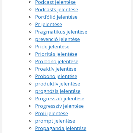
Podcast jelentése
Podcasts jelentése
Portfólió jelentése
Pr jelentése
Pragmatikus jelentése
prevenció jelentése
Pride jelentése
Prioritás jelentése
Pro bono jelentése
Proaktív jelentése
Probono jelentése
produktív jelentése
prognózis jelentése
Progresszió jelentése
Progresszív jelentése
Proli jelentése
prompt jelentése
Propaganda jelentése