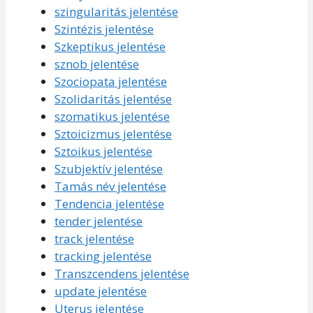
szingularitás jelentése
Szintézis jelentése
Szkeptikus jelentése
sznob jelentése
Szociopata jelentése
Szolidaritás jelentése
szomatikus jelentése
Sztoicizmus jelentése
Sztoikus jelentése
Szubjektív jelentése
Tamás név jelentése
Tendencia jelentése
tender jelentése
track jelentése
tracking jelentése
Transzcendens jelentése
update jelentése
Uterus jelentése