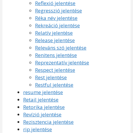
Reflexió jelentése
Regresszió jelentése
Réka név jelentése
Rekreáció jelentése
Relatív jelentése
Release jelentése
Releváns szó jelentése
Renitens jelentése
Reprezentatív jelentése
Respect jelentése
Rest jelentése
Restful jelentése
resume jelentése
Retail jelentése
Retorika jelentése
Revízió jelentése
Rezisztencia jelentése
rip jelentése