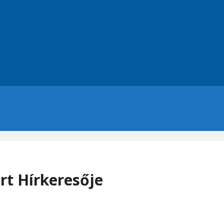
art Hírkeresője