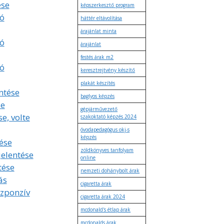
ése
képszerkesztő program
ó
háttér eltávolítása
árajánlat minta
ó
árajánlat
festés árak m2
ó
keresztrejtvény készítő
plakát készítés
ntése
baglyos képzés
se
gépjárművezető
se, volte
szakoktató képzés 2024
óvodapedagógus okj-s
képzés
ése
zöldkönyves tanfolyam
jelentése
online
tése
nemzeti dohánybolt árak
ás
cigaretta árak
szponzív
cigaretta árak 2024
mcdonald's étlap árak
mcdonalds árak