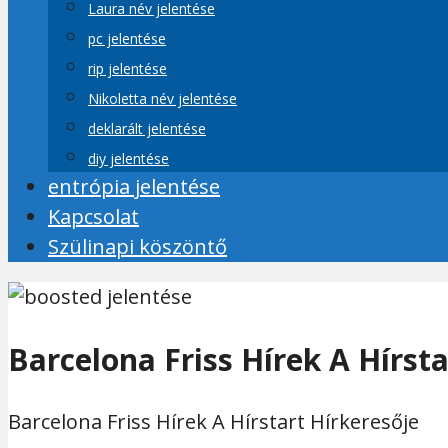
Laura név jelentése
pc jelentése
rip jelentése
Nikoletta név jelentése
deklarált jelentése
diy jelentése
entrópia jelentése
Kapcsolat
Szülinapi köszöntő
Barcelona Friss Hírek A Hírst
Barcelona Friss Hírek A Hírstart Hírkeresője