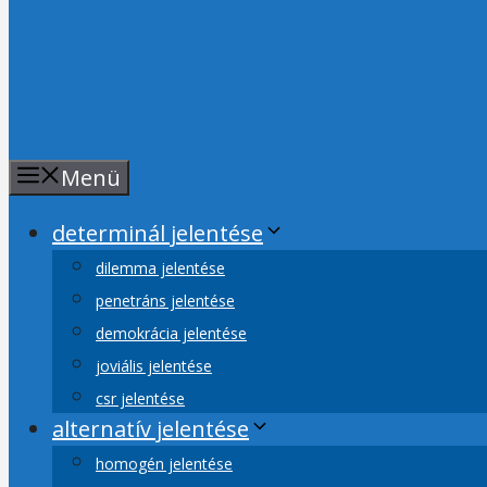
Menü
determinál jelentése
dilemma jelentése
penetráns jelentése
demokrácia jelentése
joviális jelentése
csr jelentése
alternatív jelentése
homogén jelentése