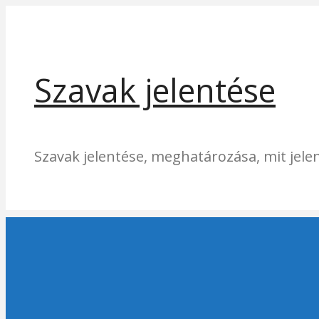
Kilépés
a
tartalomba
Szavak jelentése
Szavak jelentése, meghatározása, mit jelen