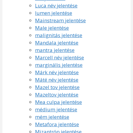
Luca név jelentése
lumen jelentése
Mainstream jelentése
Male jelentése
malignitás jelentése
Mandala jelentése
mantra jelentése
Marcell név jelentése
marginális jelentése
Márk név jelentése
Máté név jelentése
Mazel tov jelentése
Mazeltov jelentése
Mea culpa jelentése
médium jelentése
mém jelentése
Metafora jelentése
Mizantróp jelentése