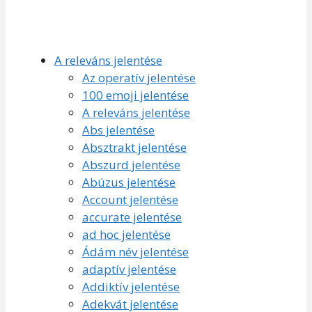
A releváns jelentése
Az operatív jelentése
100 emoji jelentése
A releváns jelentése
Abs jelentése
Absztrakt jelentése
Abszurd jelentése
Abúzus jelentése
Account jelentése
accurate jelentése
ad hoc jelentése
Ádám név jelentése
adaptív jelentése
Addiktív jelentése
Adekvát jelentése