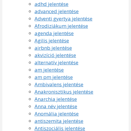
adhd jelentése
advanced jelentése
Adventi gyertya jelentése
Afrodiziákum jelentése
agenda jelentése
Agilis jelentése
airbnb jelentése
akvizíció jelentése
alternatív jelentése
am jelentése
am pm jelentése
Ambivalens jelentése
Anakronisztikus jelentése
Anarchia jelentése
Anna név jelentése
Anomália jelentése
antiszemita jelentése
Antiszociális jelentése