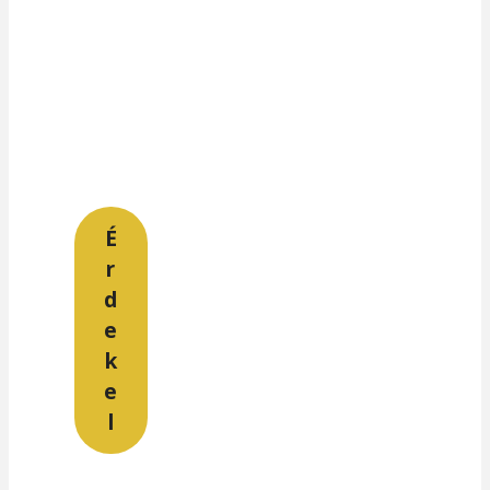
É
r
d
e
k
e
l