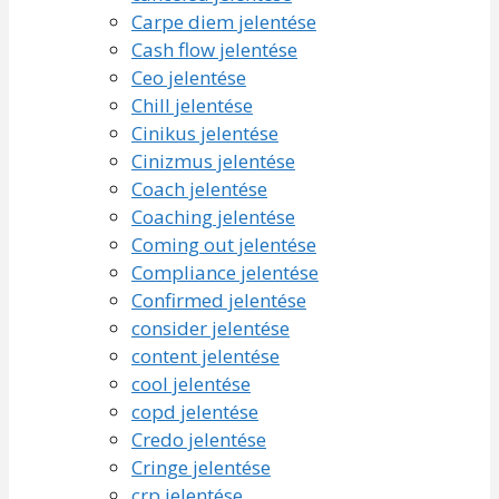
Carpe diem jelentése
Cash flow jelentése
Ceo jelentése
Chill jelentése
Cinikus jelentése
Cinizmus jelentése
Coach jelentése
Coaching jelentése
Coming out jelentése
Compliance jelentése
Confirmed jelentése
consider jelentése
content jelentése
cool jelentése
copd jelentése
Credo jelentése
Cringe jelentése
crp jelentése