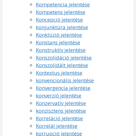
Kompetencia jelentése
Kompetens jelentése
Koncepció jelentése
konjunktúra jelentése
Konklúzió jelentése
Konstans jelentése
Konstruktív jelentése
Konszolidáció jelentése
Konszolidált jelentése
Kontextus jelentése
konvencionális jelentése
Konvergencia jelentése
konverzió jelentése
Konzervatív jelentése
konzisztens jelentése
Korreláció jelentése
Korrelál jelentése
korrupció jelentése