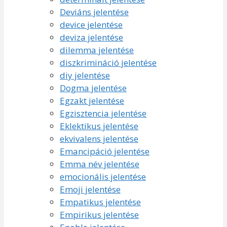
Deviáns jelentése
device jelentése
deviza jelentése
dilemma jelentése
diszkrimináció jelentése
diy jelentése
Dogma jelentése
Egzakt jelentése
Egzisztencia jelentése
Eklektikus jelentése
ekvivalens jelentése
Emancipáció jelentése
Emma név jelentése
emocionális jelentése
Emoji jelentése
Empatikus jelentése
Empirikus jelentése