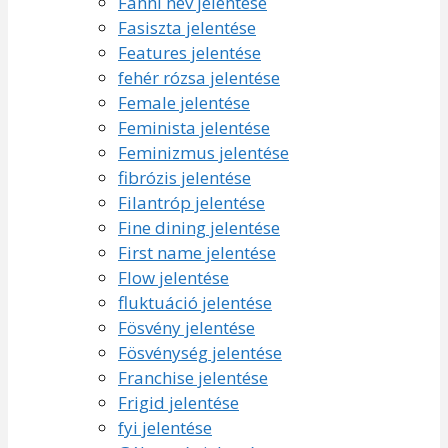
Fanni név jelentése
Fasiszta jelentése
Features jelentése
fehér rózsa jelentése
Female jelentése
Feminista jelentése
Feminizmus jelentése
fibrózis jelentése
Filantróp jelentése
Fine dining jelentése
First name jelentése
Flow jelentése
fluktuáció jelentése
Fösvény jelentése
Fösvénység jelentése
Franchise jelentése
Frigid jelentése
fyi jelentése