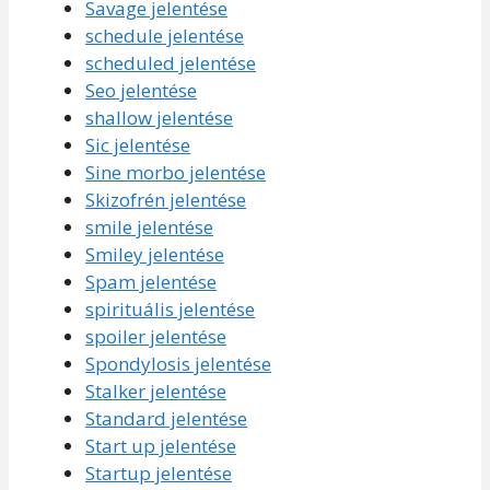
Savage jelentése
schedule jelentése
scheduled jelentése
Seo jelentése
shallow jelentése
Sic jelentése
Sine morbo jelentése
Skizofrén jelentése
smile jelentése
Smiley jelentése
Spam jelentése
spirituális jelentése
spoiler jelentése
Spondylosis jelentése
Stalker jelentése
Standard jelentése
Start up jelentése
Startup jelentése