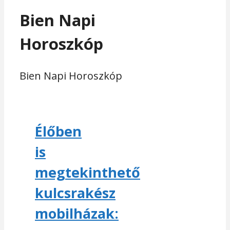
Bien Napi
Horoszkóp
Bien Napi Horoszkóp
Élőben
is
megtekinthető
kulcsrakész
mobilházak: