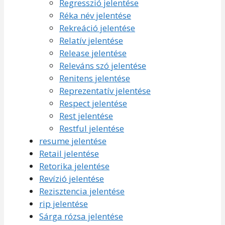
Regresszió jelentése
Réka név jelentése
Rekreáció jelentése
Relatív jelentése
Release jelentése
Releváns szó jelentése
Renitens jelentése
Reprezentatív jelentése
Respect jelentése
Rest jelentése
Restful jelentése
resume jelentése
Retail jelentése
Retorika jelentése
Revízió jelentése
Rezisztencia jelentése
rip jelentése
Sárga rózsa jelentése