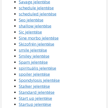
Savage jelentése
schedule jelentése
scheduled jelentése
Seo jelentése
shallow jelentése
Sic jelentése
Sine morbo jelentése
Skizofrén jelentése
smile jelentése
Smiley jelentése
Spam jelentése
spirituális jelentése
spoiler jelentése
Spondylosis jelentése
Stalker jelentése
Standard jelentése
Start up jelentése
Startup jelentése