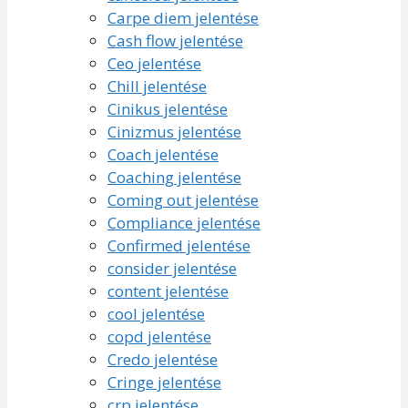
Carpe diem jelentése
Cash flow jelentése
Ceo jelentése
Chill jelentése
Cinikus jelentése
Cinizmus jelentése
Coach jelentése
Coaching jelentése
Coming out jelentése
Compliance jelentése
Confirmed jelentése
consider jelentése
content jelentése
cool jelentése
copd jelentése
Credo jelentése
Cringe jelentése
crp jelentése