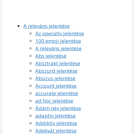
A releváns jelentése
Az operatív jelentése
100 emoji jelentése
A releváns jelentése
Abs jelentése
Absztrakt jelentése
Abszurd jelentése
Abúzus jelentése
Account jelentése
accurate jelentése
ad hoc jelentése
Ádám név jelentése
adaptív jelentése
Addiktív jelentése
Adekvát jelentése