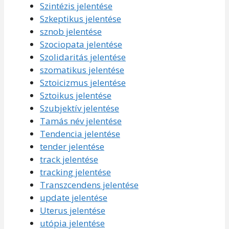
Szintézis jelentése
Szkeptikus jelentése
sznob jelentése
Szociopata jelentése
Szolidaritás jelentése
szomatikus jelentése
Sztoicizmus jelentése
Sztoikus jelentése
Szubjektív jelentése
Tamás név jelentése
Tendencia jelentése
tender jelentése
track jelentése
tracking jelentése
Transzcendens jelentése
update jelentése
Uterus jelentése
utópia jelentése