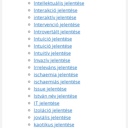
Intellektuális jelentése
Interakció jelentése
interaktív jelentése
Intervenció jelentése
Introvertált jelentése
Intuíció jelentése
Intuició jelentése
Intuitív jelentése
Invazív jelentése
Irreleváns jelentése
ischaemia jelentése
ischaemiás jelentése
Issue jelentése
István név jelentése
IT jelentése
Izoláció jelentése
joviális jelentése
kaotikus jelentése