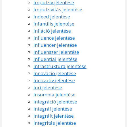
Impulzív jelentése
Impulzivitás jelentése
Indeed jelentése
Infantilis jelentése
Infláció jelentése
Influence jelentése
Influencer jelentése
Influenszer jelentése
Influential jelentése
Infrastruktúra jelentése
Innováció jelentése
Innovatív jelentése
Inri jelentése
Insomnia jelentése
Integráció jelentése
Integrál jelentése
Integrált jelentése
Integritás jelentése