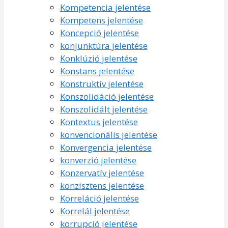
Kompetencia jelentése
Kompetens jelentése
Koncepció jelentése
konjunktúra jelentése
Konklúzió jelentése
Konstans jelentése
Konstruktív jelentése
Konszolidáció jelentése
Konszolidált jelentése
Kontextus jelentése
konvencionális jelentése
Konvergencia jelentése
konverzió jelentése
Konzervatív jelentése
konzisztens jelentése
Korreláció jelentése
Korrelál jelentése
korrupció jelentése