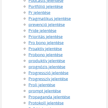
Podcasts jelentése
Portfólió jelentése
Pr jelentése
Pragmatikus jelentése
prevenció jelentése
Pride jelentése
Prioritás jelentése
Pro bono jelentése
Proaktív jelentése
Probono jelentése
produktív jelentése
prognózis jelentése
Progresszió jelentése
Progresszív jelentése
Proli jelentése
prompt jelentése
Propaganda jelentése
Protokoll jelentése