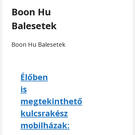
Boon Hu
Balesetek
Boon Hu Balesetek
Élőben
is
megtekinthető
kulcsrakész
mobilházak: