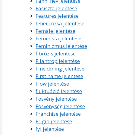
Fanni név jelentése
Fasiszta jelentése
Features jelentése
fehér rózsa jelentése
Female jelentése
Feminista jelentése
Feminizmus jelentése
fibrózis jelentése
Filantróp jelentése
Fine dining jelentése
First name jelentése
Flow jelentése
fluktuáció jelentése
Fösvény jelentése
Fösvénység jelentése
Franchise jelentése
Frigid jelentése
fyi jelentése