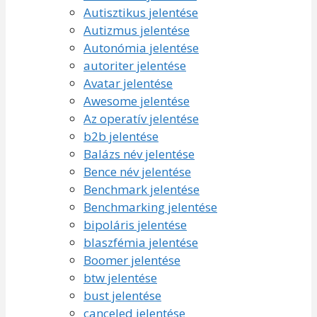
Autisztikus jelentése
Autizmus jelentése
Autonómia jelentése
autoriter jelentése
Avatar jelentése
Awesome jelentése
Az operatív jelentése
b2b jelentése
Balázs név jelentése
Bence név jelentése
Benchmark jelentése
Benchmarking jelentése
bipoláris jelentése
blaszfémia jelentése
Boomer jelentése
btw jelentése
bust jelentése
canceled jelentése