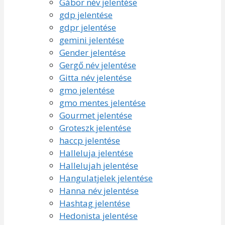
Gábor név jelentése
gdp jelentése
gdpr jelentése
gemini jelentése
Gender jelentése
Gergő név jelentése
Gitta név jelentése
gmo jelentése
gmo mentes jelentése
Gourmet jelentése
Groteszk jelentése
haccp jelentése
Halleluja jelentése
Hallelujah jelentése
Hangulatjelek jelentése
Hanna név jelentése
Hashtag jelentése
Hedonista jelentése