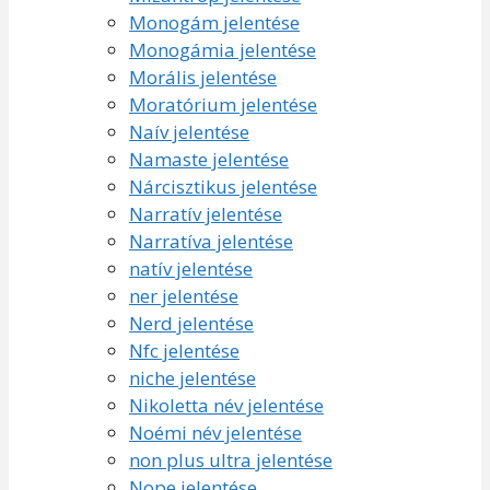
Monogám jelentése
Monogámia jelentése
Morális jelentése
Moratórium jelentése
Naív jelentése
Namaste jelentése
Nárcisztikus jelentése
Narratív jelentése
Narratíva jelentése
natív jelentése
ner jelentése
Nerd jelentése
Nfc jelentése
niche jelentése
Nikoletta név jelentése
Noémi név jelentése
non plus ultra jelentése
Nope jelentése