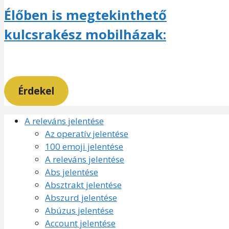
Élőben is megtekinthető
kulcsrakész mobilházak:
Érdekel
A releváns jelentése
Az operatív jelentése
100 emoji jelentése
A releváns jelentése
Abs jelentése
Absztrakt jelentése
Abszurd jelentése
Abúzus jelentése
Account jelentése