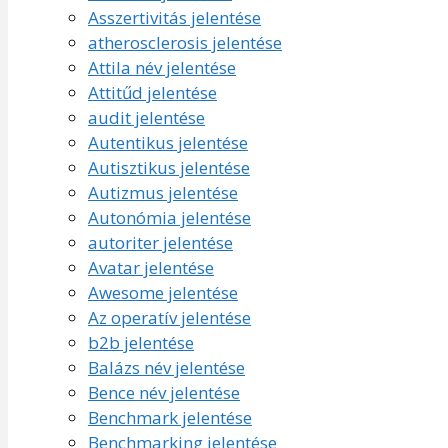
Asszertivitás jelentése
atherosclerosis jelentése
Attila név jelentése
Attitűd jelentése
audit jelentése
Autentikus jelentése
Autisztikus jelentése
Autizmus jelentése
Autonómia jelentése
autoriter jelentése
Avatar jelentése
Awesome jelentése
Az operatív jelentése
b2b jelentése
Balázs név jelentése
Bence név jelentése
Benchmark jelentése
Benchmarking jelentése