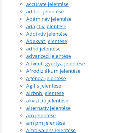
accurate jelentése
ad hoc jelentése
Ádám név jelentése
adaptív jelentése
Addiktív jelentése
Adekvát jelentése
adhd jelentése
advanced jelentése
Adventi gyertya jelentése
Afrodiziákum jelentése
agenda jelentése
Agilis jelentése
airbnb jelentése
akvizíció jelentése
alternatív jelentése
am jelentése
am pm jelentése
Ambivalens jelentése