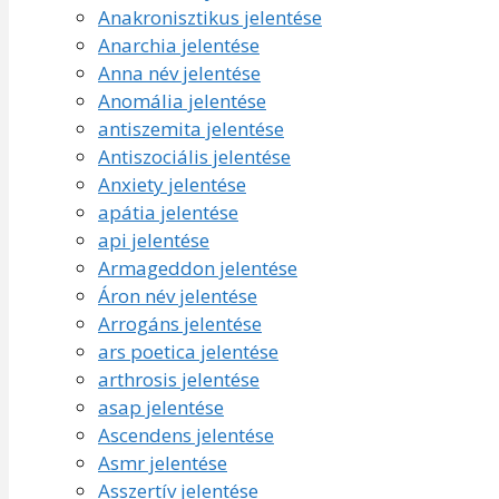
Anakronisztikus jelentése
Anarchia jelentése
Anna név jelentése
Anomália jelentése
antiszemita jelentése
Antiszociális jelentése
Anxiety jelentése
apátia jelentése
api jelentése
Armageddon jelentése
Áron név jelentése
Arrogáns jelentése
ars poetica jelentése
arthrosis jelentése
asap jelentése
Ascendens jelentése
Asmr jelentése
Asszertív jelentése