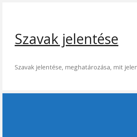
Kilépés
a
tartalomba
Szavak jelentése
Szavak jelentése, meghatározása, mit jelen