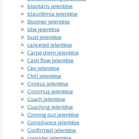
bipoláris jelentése
blaszfémia jelentése
Boomer jelentése
btw jelentése
bust jelentése
canceled jelentése
Carpe diem jelentése
Cash flow jelentése
Ceo jelentése
Chill jelentése
Cinikus jelentése
Cinizmus jelentése
Coach jelentése
Coaching jelentése
Coming out jelentése
Compliance jelentése
Confirmed jelentése
consider jelentése