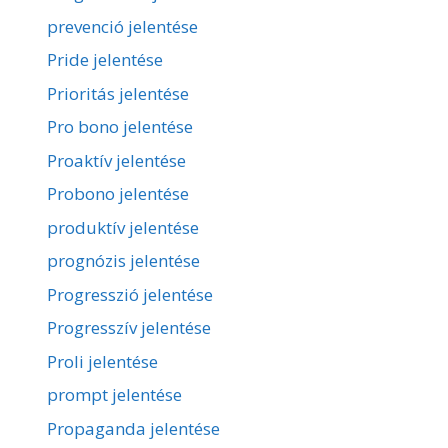
prevenció jelentése
Pride jelentése
Prioritás jelentése
Pro bono jelentése
Proaktív jelentése
Probono jelentése
produktív jelentése
prognózis jelentése
Progresszió jelentése
Progresszív jelentése
Proli jelentése
prompt jelentése
Propaganda jelentése