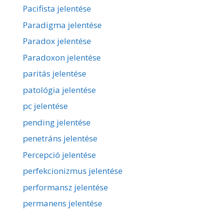
Pacifista jelentése
Paradigma jelentése
Paradox jelentése
Paradoxon jelentése
paritás jelentése
patológia jelentése
pc jelentése
pending jelentése
penetráns jelentése
Percepció jelentése
perfekcionizmus jelentése
performansz jelentése
permanens jelentése