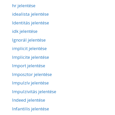
hr jelentése
idealista jelentése
Identitás jelentése
idk jelentése
Ignorál jelentése
implicit jelentése
Implicite jelentése
Import jelentése
Imposztor jelentése
Impulzív jelentése
Impulzivitás jelentése
Indeed jelentése
Infantilis jelentése