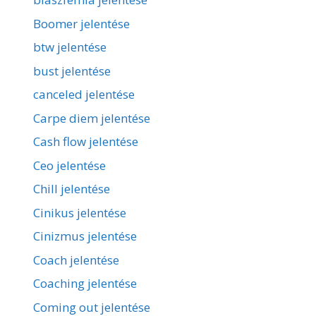
Boomer jelentése
btw jelentése
bust jelentése
canceled jelentése
Carpe diem jelentése
Cash flow jelentése
Ceo jelentése
Chill jelentése
Cinikus jelentése
Cinizmus jelentése
Coach jelentése
Coaching jelentése
Coming out jelentése