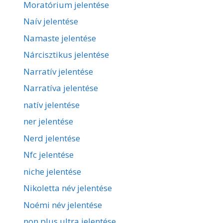
Moratórium jelentése
Naív jelentése
Namaste jelentése
Nárcisztikus jelentése
Narratív jelentése
Narratíva jelentése
natív jelentése
ner jelentése
Nerd jelentése
Nfc jelentése
niche jelentése
Nikoletta név jelentése
Noémi név jelentése
non plus ultra jelentése