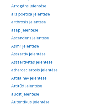
Arrogáns jelentése
ars poetica jelentése
arthrosis jelentése
asap jelentése
Ascendens jelentése
Asmr jelentése
Asszertív jelentése
Asszertivitás jelentése
atherosclerosis jelentése
Attila név jelentése
Attitűd jelentése
audit jelentése
Autentikus jelentése