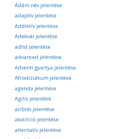
Ádám név jelentése
adaptív jelentése
Addiktív jelentése
Adekvát jelentése
adhd jelentése
advanced jelentése
Adventi gyertya jelentése
Afrodiziákum jelentése
agenda jelentése
Agilis jelentése
airbnb jelentése
akvizíció jelentése
alternatív jelentése