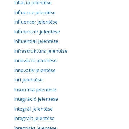
Infláció jelentése
Influence jelentése
Influencer jelentése
Influenszer jelentése
Influential jelentése
Infrastruktúra jelentése
Innováció jelentése
Innovatív jelentése
Inri jelentése
Insomnia jelentése
Integráció jelentése
Integrál jelentése
Integrált jelentése
Integritás jelentése