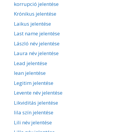
korrupció jelentése
Krónikus jelentése
Laikus jelentése
Last name jelentése
László név jelentése
Laura név jelentése
Lead jelentése
lean jelentése
Legitim jelentése
Levente név jelentése
Likviditás jelentése
lila szín jelentése
Lili név jelentése