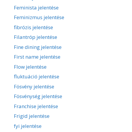
Feminista jelentése
Feminizmus jelentése
fibrózis jelentése
Filantróp jelentése
Fine dining jelentése
First name jelentése
Flow jelentése
fluktuáció jelentése
Fösvény jelentése
Fösvénység jelentése
Franchise jelentése
Frigid jelentése
fyi jelentése