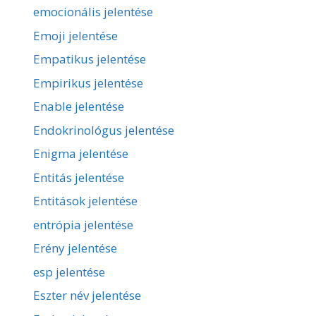
emocionális jelentése
Emoji jelentése
Empatikus jelentése
Empirikus jelentése
Enable jelentése
Endokrinológus jelentése
Enigma jelentése
Entitás jelentése
Entitások jelentése
entrópia jelentése
Erény jelentése
esp jelentése
Eszter név jelentése