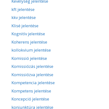
Kevélység jelentése
kft jelentése
kkv jelentése
Klisé jelentése
Kognitív jelentése
Koherens jelentése
kollokvium jelentése
Komissió jelentése
Komissiózás jelentése
Komissiózva jelentése
Kompetencia jelentése
Kompetens jelentése
Koncepció jelentése
konjunktúra jelentése