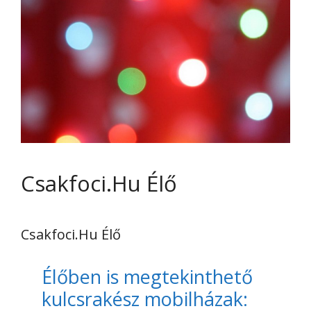
Csakfoci.Hu Élő
Csakfoci.Hu Élő
Élőben is megtekinthető
kulcsrakész mobilházak: