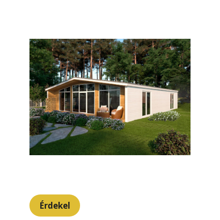
Érdekel