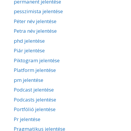
permanent jelentése
pesszimista jelentése
Péter név jelentése
Petra név jelentése
phd jelentése
Piár jelentése
Piktogram jelentése
Platform jelentése
pm jelentése
Podcast jelentése
Podcasts jelentése
Portfólió jelentése
Pr jelentése
Pragmatikus jelentése