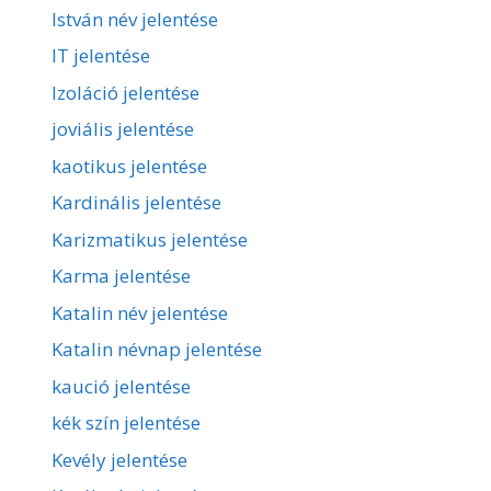
István név jelentése
IT jelentése
Izoláció jelentése
joviális jelentése
kaotikus jelentése
Kardinális jelentése
Karizmatikus jelentése
Karma jelentése
Katalin név jelentése
Katalin névnap jelentése
kaució jelentése
kék szín jelentése
Kevély jelentése