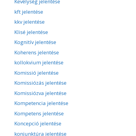
Kevélység jelentése
kft jelentése
kkv jelentése
Klisé jelentése
Kognitív jelentése
Koherens jelentése
kollokvium jelentése
Komissió jelentése
Komissiózás jelentése
Komissiózva jelentése
Kompetencia jelentése
Kompetens jelentése
Koncepció jelentése
konjunktúra jelentése