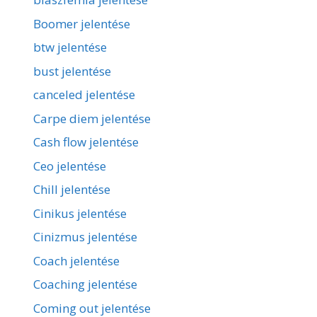
Boomer jelentése
btw jelentése
bust jelentése
canceled jelentése
Carpe diem jelentése
Cash flow jelentése
Ceo jelentése
Chill jelentése
Cinikus jelentése
Cinizmus jelentése
Coach jelentése
Coaching jelentése
Coming out jelentése