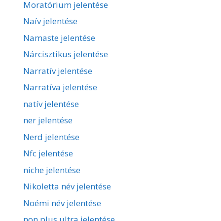
Moratórium jelentése
Naív jelentése
Namaste jelentése
Nárcisztikus jelentése
Narratív jelentése
Narratíva jelentése
natív jelentése
ner jelentése
Nerd jelentése
Nfc jelentése
niche jelentése
Nikoletta név jelentése
Noémi név jelentése
non plus ultra jelentése