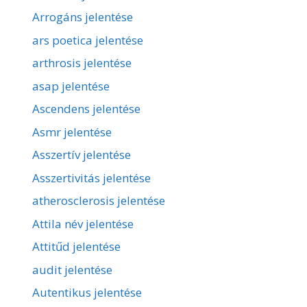
Arrogáns jelentése
ars poetica jelentése
arthrosis jelentése
asap jelentése
Ascendens jelentése
Asmr jelentése
Asszertív jelentése
Asszertivitás jelentése
atherosclerosis jelentése
Attila név jelentése
Attitűd jelentése
audit jelentése
Autentikus jelentése