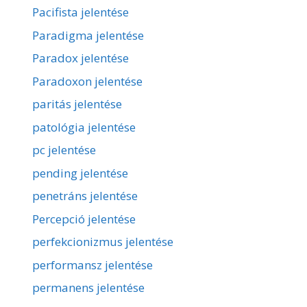
Pacifista jelentése
Paradigma jelentése
Paradox jelentése
Paradoxon jelentése
paritás jelentése
patológia jelentése
pc jelentése
pending jelentése
penetráns jelentése
Percepció jelentése
perfekcionizmus jelentése
performansz jelentése
permanens jelentése