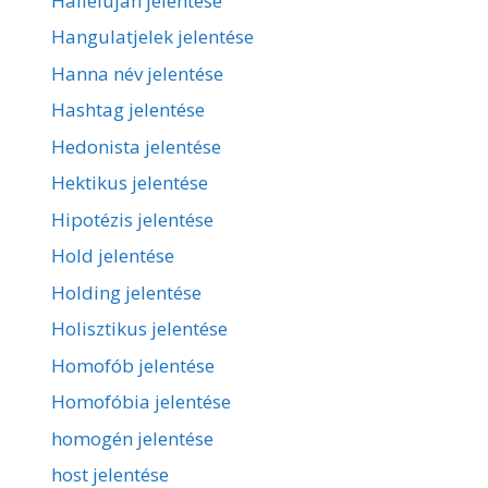
Hallelujah jelentése
Hangulatjelek jelentése
Hanna név jelentése
Hashtag jelentése
Hedonista jelentése
Hektikus jelentése
Hipotézis jelentése
Hold jelentése
Holding jelentése
Holisztikus jelentése
Homofób jelentése
Homofóbia jelentése
homogén jelentése
host jelentése