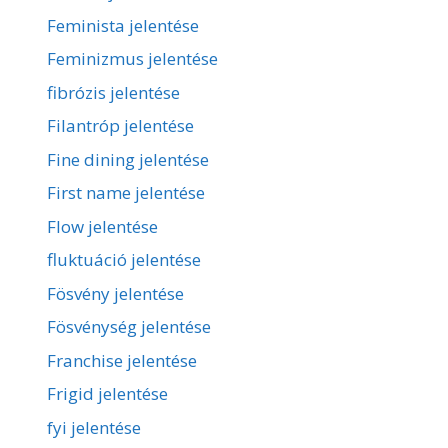
Feminista jelentése
Feminizmus jelentése
fibrózis jelentése
Filantróp jelentése
Fine dining jelentése
First name jelentése
Flow jelentése
fluktuáció jelentése
Fösvény jelentése
Fösvénység jelentése
Franchise jelentése
Frigid jelentése
fyi jelentése