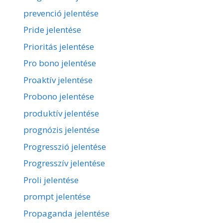
prevenció jelentése
Pride jelentése
Prioritás jelentése
Pro bono jelentése
Proaktív jelentése
Probono jelentése
produktív jelentése
prognózis jelentése
Progresszió jelentése
Progresszív jelentése
Proli jelentése
prompt jelentése
Propaganda jelentése