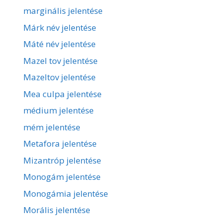
marginális jelentése
Márk név jelentése
Máté név jelentése
Mazel tov jelentése
Mazeltov jelentése
Mea culpa jelentése
médium jelentése
mém jelentése
Metafora jelentése
Mizantróp jelentése
Monogám jelentése
Monogámia jelentése
Morális jelentése