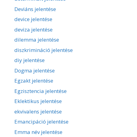
Deviáns jelentése
device jelentése
deviza jelentése
dilemma jelentése
diszkrimináció jelentése
diy jelentése
Dogma jelentése
Egzakt jelentése
Egzisztencia jelentése
Eklektikus jelentése
ekvivalens jelentése
Emancipáció jelentése
Emma név jelentése