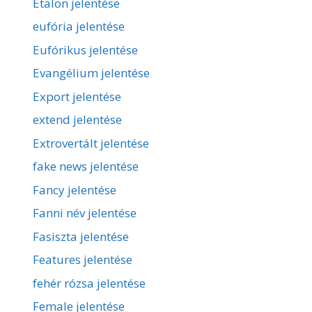
Etalon jelentése
eufória jelentése
Eufórikus jelentése
Evangélium jelentése
Export jelentése
extend jelentése
Extrovertált jelentése
fake news jelentése
Fancy jelentése
Fanni név jelentése
Fasiszta jelentése
Features jelentése
fehér rózsa jelentése
Female jelentése