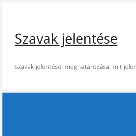
Kilépés
a
tartalomba
Szavak jelentése
Szavak jelentése, meghatározása, mit jelen