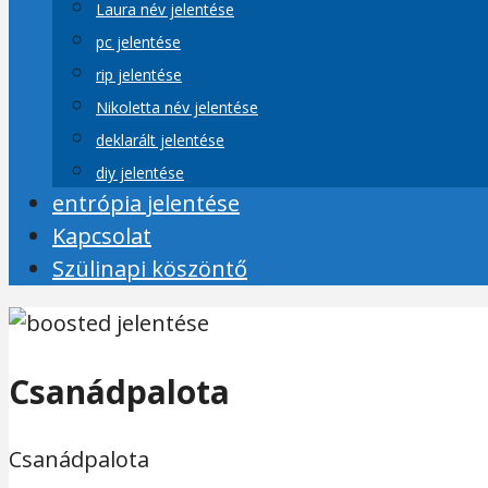
Laura név jelentése
pc jelentése
rip jelentése
Nikoletta név jelentése
deklarált jelentése
diy jelentése
entrópia jelentése
Kapcsolat
Szülinapi köszöntő
Csanádpalota
Csanádpalota