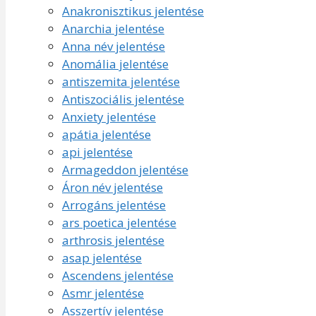
Anakronisztikus jelentése
Anarchia jelentése
Anna név jelentése
Anomália jelentése
antiszemita jelentése
Antiszociális jelentése
Anxiety jelentése
apátia jelentése
api jelentése
Armageddon jelentése
Áron név jelentése
Arrogáns jelentése
ars poetica jelentése
arthrosis jelentése
asap jelentése
Ascendens jelentése
Asmr jelentése
Asszertív jelentése