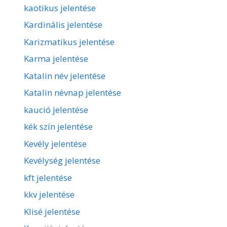
kaotikus jelentése
Kardinális jelentése
Karizmatikus jelentése
Karma jelentése
Katalin név jelentése
Katalin névnap jelentése
kaució jelentése
kék szín jelentése
Kevély jelentése
Kevélység jelentése
kft jelentése
kkv jelentése
Klisé jelentése