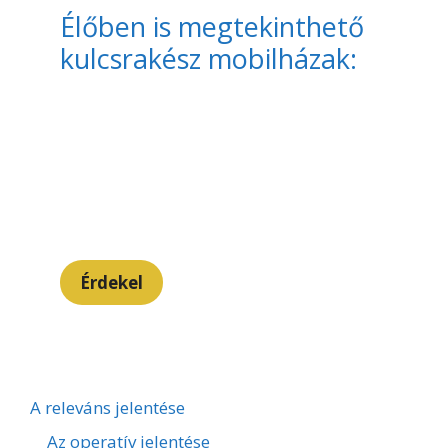
Élőben is megtekinthető
kulcsrakész mobilházak:
Érdekel
A releváns jelentése
Az operatív jelentése