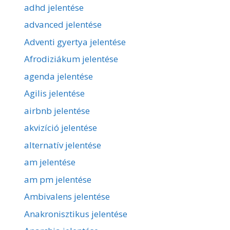
adhd jelentése
advanced jelentése
Adventi gyertya jelentése
Afrodiziákum jelentése
agenda jelentése
Agilis jelentése
airbnb jelentése
akvizíció jelentése
alternatív jelentése
am jelentése
am pm jelentése
Ambivalens jelentése
Anakronisztikus jelentése