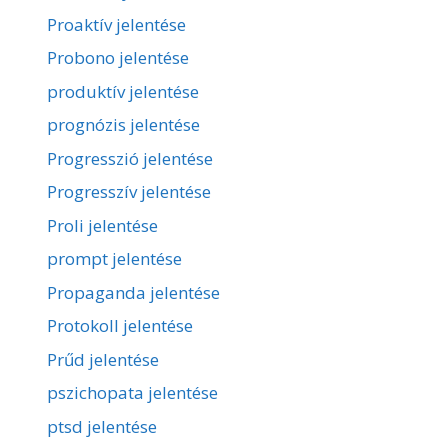
Proaktív jelentése
Probono jelentése
produktív jelentése
prognózis jelentése
Progresszió jelentése
Progresszív jelentése
Proli jelentése
prompt jelentése
Propaganda jelentése
Protokoll jelentése
Prűd jelentése
pszichopata jelentése
ptsd jelentése