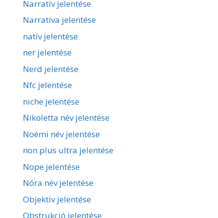
Narratív jelentése
Narratíva jelentése
natív jelentése
ner jelentése
Nerd jelentése
Nfc jelentése
niche jelentése
Nikoletta név jelentése
Noémi név jelentése
non plus ultra jelentése
Nope jelentése
Nóra név jelentése
Objektív jelentése
Obstrukció jelentése