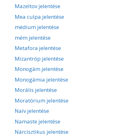
Mazeltov jelentése
Mea culpa jelentése
médium jelentése
mém jelentése
Metafora jelentése
Mizantróp jelentése
Monogám jelentése
Monogámia jelentése
Morális jelentése
Moratórium jelentése
Naív jelentése
Namaste jelentése
Nárcisztikus jelentése