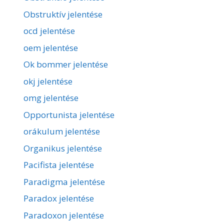
Obstruktív jelentése
ocd jelentése
oem jelentése
Ok bommer jelentése
okj jelentése
omg jelentése
Opportunista jelentése
orákulum jelentése
Organikus jelentése
Pacifista jelentése
Paradigma jelentése
Paradox jelentése
Paradoxon jelentése