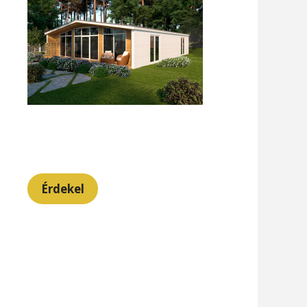
Érdekel