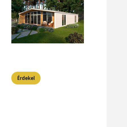
Érdekel