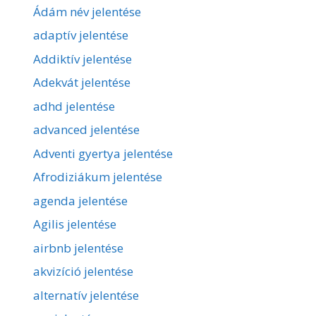
Ádám név jelentése
adaptív jelentése
Addiktív jelentése
Adekvát jelentése
adhd jelentése
advanced jelentése
Adventi gyertya jelentése
Afrodiziákum jelentése
agenda jelentése
Agilis jelentése
airbnb jelentése
akvizíció jelentése
alternatív jelentése