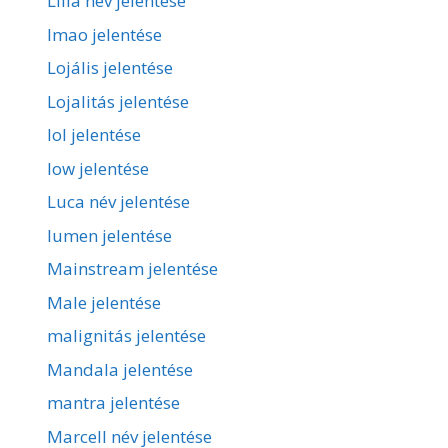
Lilla név jelentése
lmao jelentése
Lojális jelentése
Lojalitás jelentése
lol jelentése
low jelentése
Luca név jelentése
lumen jelentése
Mainstream jelentése
Male jelentése
malignitás jelentése
Mandala jelentése
mantra jelentése
Marcell név jelentése