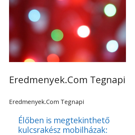
Eredmenyek.Com Tegnapi
Eredmenyek.Com Tegnapi
Élőben is megtekinthető
kulcsrakész mobilházak: