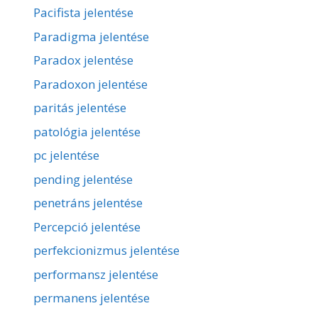
Pacifista jelentése
Paradigma jelentése
Paradox jelentése
Paradoxon jelentése
paritás jelentése
patológia jelentése
pc jelentése
pending jelentése
penetráns jelentése
Percepció jelentése
perfekcionizmus jelentése
performansz jelentése
permanens jelentése