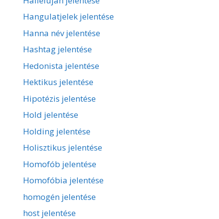
Hallelujah jelentése
Hangulatjelek jelentése
Hanna név jelentése
Hashtag jelentése
Hedonista jelentése
Hektikus jelentése
Hipotézis jelentése
Hold jelentése
Holding jelentése
Holisztikus jelentése
Homofób jelentése
Homofóbia jelentése
homogén jelentése
host jelentése