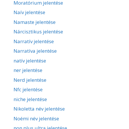
Moratórium jelentése
Naív jelentése
Namaste jelentése
Nárcisztikus jelentése
Narratív jelentése
Narratíva jelentése
natív jelentése
ner jelentése
Nerd jelentése
Nfc jelentése
niche jelentése
Nikoletta név jelentése
Noémi név jelentése
non plus ultra jelentése