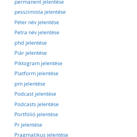
permanent jelentése
pesszimista jelentése
Péter név jelentése
Petra név jelentése
phd jelentése
Piár jelentése
Piktogram jelentése
Platform jelentése
pm jelentése
Podcast jelentése
Podcasts jelentése
Portfólió jelentése
Pr jelentése
Pragmatikus jelentése