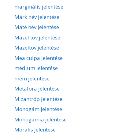
marginális jelentése
Márk név jelentése
Máté név jelentése
Mazel tov jelentése
Mazeltov jelentése
Mea culpa jelentése
médium jelentése
mém jelentése
Metafora jelentése
Mizantróp jelentése
Monogám jelentése
Monogámia jelentése
Morális jelentése