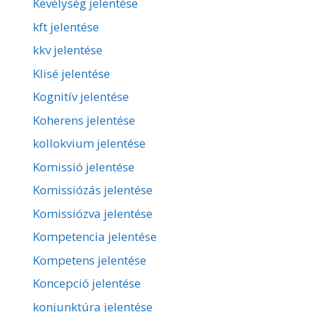
Kevélység jelentése
kft jelentése
kkv jelentése
Klisé jelentése
Kognitív jelentése
Koherens jelentése
kollokvium jelentése
Komissió jelentése
Komissiózás jelentése
Komissiózva jelentése
Kompetencia jelentése
Kompetens jelentése
Koncepció jelentése
konjunktúra jelentése