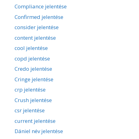
Compliance jelentése
Confirmed jelentése
consider jelentése
content jelentése
cool jelentése
copd jelentése
Credo jelentése
Cringe jelentése
crp jelentése
Crush jelentése
csr jelentése
current jelentése
Dániel név jelentése