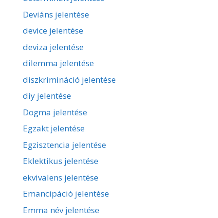
Deviáns jelentése
device jelentése
deviza jelentése
dilemma jelentése
diszkrimináció jelentése
diy jelentése
Dogma jelentése
Egzakt jelentése
Egzisztencia jelentése
Eklektikus jelentése
ekvivalens jelentése
Emancipáció jelentése
Emma név jelentése