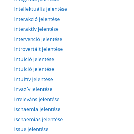
Intellektuális jelentése
Interakció jelentése
interaktív jelentése
Intervenció jelentése
Introvertált jelentése
Intuíció jelentése
Intuició jelentése
Intuitív jelentése
Invazív jelentése
Irreleváns jelentése
ischaemia jelentése
ischaemiás jelentése
Issue jelentése