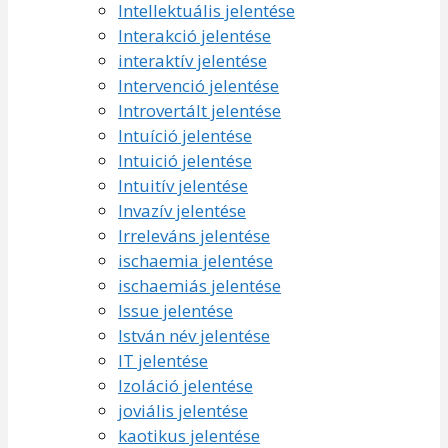
Intellektuális jelentése
Interakció jelentése
interaktív jelentése
Intervenció jelentése
Introvertált jelentése
Intuíció jelentése
Intuició jelentése
Intuitív jelentése
Invazív jelentése
Irreleváns jelentése
ischaemia jelentése
ischaemiás jelentése
Issue jelentése
István név jelentése
IT jelentése
Izoláció jelentése
joviális jelentése
kaotikus jelentése