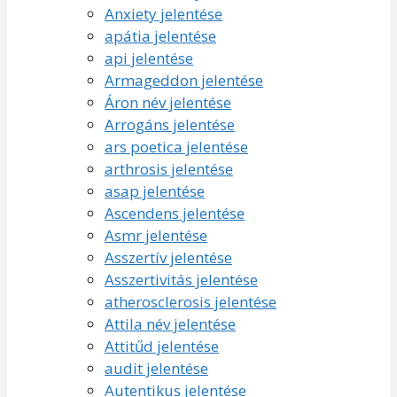
Anxiety jelentése
apátia jelentése
api jelentése
Armageddon jelentése
Áron név jelentése
Arrogáns jelentése
ars poetica jelentése
arthrosis jelentése
asap jelentése
Ascendens jelentése
Asmr jelentése
Asszertív jelentése
Asszertivitás jelentése
atherosclerosis jelentése
Attila név jelentése
Attitűd jelentése
audit jelentése
Autentikus jelentése