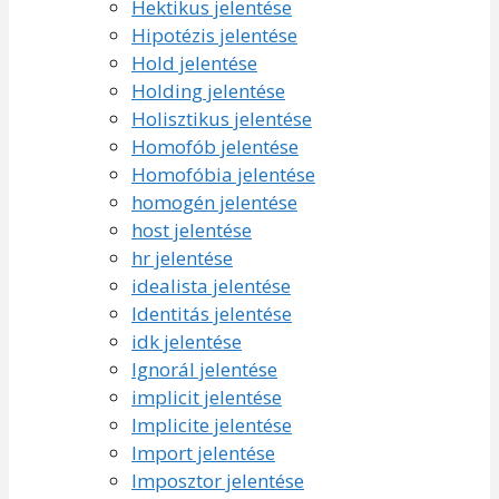
Hektikus jelentése
Hipotézis jelentése
Hold jelentése
Holding jelentése
Holisztikus jelentése
Homofób jelentése
Homofóbia jelentése
homogén jelentése
host jelentése
hr jelentése
idealista jelentése
Identitás jelentése
idk jelentése
Ignorál jelentése
implicit jelentése
Implicite jelentése
Import jelentése
Imposztor jelentése