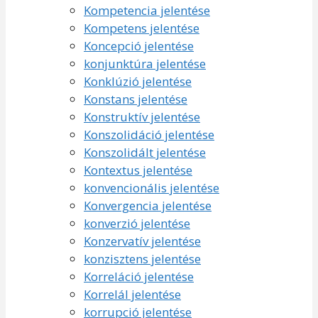
Kompetencia jelentése
Kompetens jelentése
Koncepció jelentése
konjunktúra jelentése
Konklúzió jelentése
Konstans jelentése
Konstruktív jelentése
Konszolidáció jelentése
Konszolidált jelentése
Kontextus jelentése
konvencionális jelentése
Konvergencia jelentése
konverzió jelentése
Konzervatív jelentése
konzisztens jelentése
Korreláció jelentése
Korrelál jelentése
korrupció jelentése