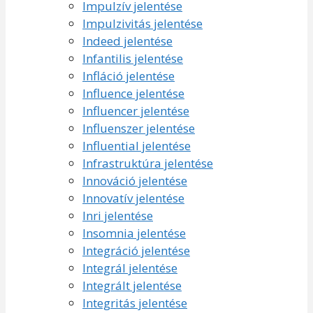
Impulzív jelentése
Impulzivitás jelentése
Indeed jelentése
Infantilis jelentése
Infláció jelentése
Influence jelentése
Influencer jelentése
Influenszer jelentése
Influential jelentése
Infrastruktúra jelentése
Innováció jelentése
Innovatív jelentése
Inri jelentése
Insomnia jelentése
Integráció jelentése
Integrál jelentése
Integrált jelentése
Integritás jelentése