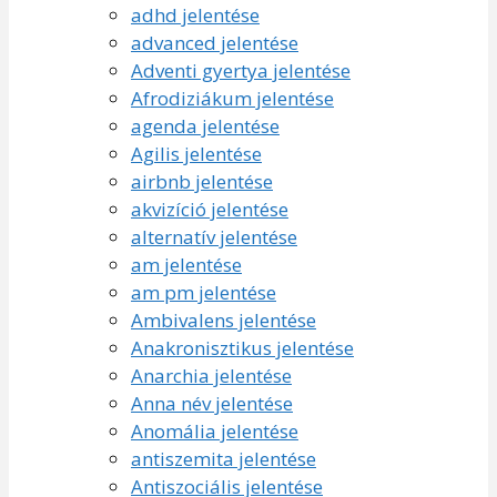
adhd jelentése
advanced jelentése
Adventi gyertya jelentése
Afrodiziákum jelentése
agenda jelentése
Agilis jelentése
airbnb jelentése
akvizíció jelentése
alternatív jelentése
am jelentése
am pm jelentése
Ambivalens jelentése
Anakronisztikus jelentése
Anarchia jelentése
Anna név jelentése
Anomália jelentése
antiszemita jelentése
Antiszociális jelentése