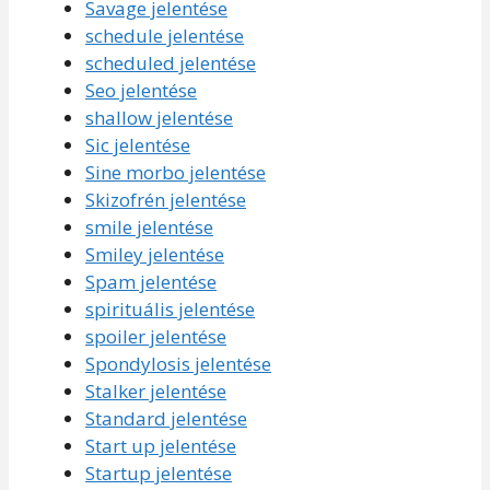
Savage jelentése
schedule jelentése
scheduled jelentése
Seo jelentése
shallow jelentése
Sic jelentése
Sine morbo jelentése
Skizofrén jelentése
smile jelentése
Smiley jelentése
Spam jelentése
spirituális jelentése
spoiler jelentése
Spondylosis jelentése
Stalker jelentése
Standard jelentése
Start up jelentése
Startup jelentése