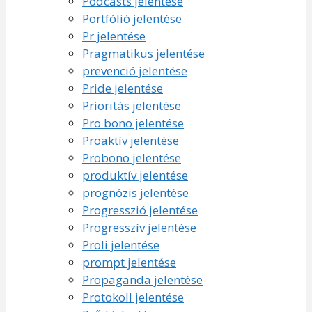
Podcasts jelentése
Portfólió jelentése
Pr jelentése
Pragmatikus jelentése
prevenció jelentése
Pride jelentése
Prioritás jelentése
Pro bono jelentése
Proaktív jelentése
Probono jelentése
produktív jelentése
prognózis jelentése
Progresszió jelentése
Progresszív jelentése
Proli jelentése
prompt jelentése
Propaganda jelentése
Protokoll jelentése