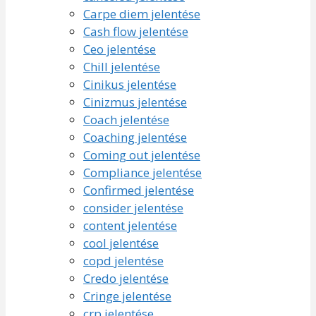
Carpe diem jelentése
Cash flow jelentése
Ceo jelentése
Chill jelentése
Cinikus jelentése
Cinizmus jelentése
Coach jelentése
Coaching jelentése
Coming out jelentése
Compliance jelentése
Confirmed jelentése
consider jelentése
content jelentése
cool jelentése
copd jelentése
Credo jelentése
Cringe jelentése
crp jelentése