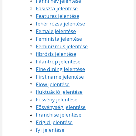
Fanni név jelentése
Fasiszta jelentése
Features jelentése
fehér rózsa jelentése
Female jelentése
Feminista jelentése
Feminizmus jelentése
fibrózis jelentése
Filantróp jelentése
Fine dining jelentése
First name jelentése
Flow jelentése
fluktuáció jelentése
Fösvény jelentése
Fösvénység jelentése
Franchise jelentése
Frigid jelentése
fyi jelentése