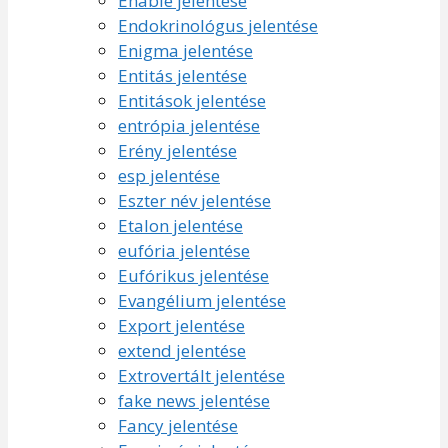
Enable jelentése
Endokrinológus jelentése
Enigma jelentése
Entitás jelentése
Entitások jelentése
entrópia jelentése
Erény jelentése
esp jelentése
Eszter név jelentése
Etalon jelentése
eufória jelentése
Eufórikus jelentése
Evangélium jelentése
Export jelentése
extend jelentése
Extrovertált jelentése
fake news jelentése
Fancy jelentése