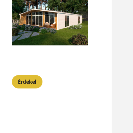
Érdekel