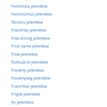
Feminista jelentése
Feminizmus jelentése
fibrózis jelentése
Filantróp jelentése
Fine dining jelentése
First name jelentése
Flow jelentése
fluktuáció jelentése
Fösvény jelentése
Fösvénység jelentése
Franchise jelentése
Frigid jelentése
fyi jelentése