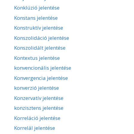
Konklúzió jelentése
Konstans jelentése
Konstruktív jelentése
Konszolidáció jelentése
Konszolidált jelentése
Kontextus jelentése
konvencionális jelentése
Konvergencia jelentése
konverzió jelentése
Konzervatív jelentése
konzisztens jelentése
Korreláció jelentése
Korrelál jelentése