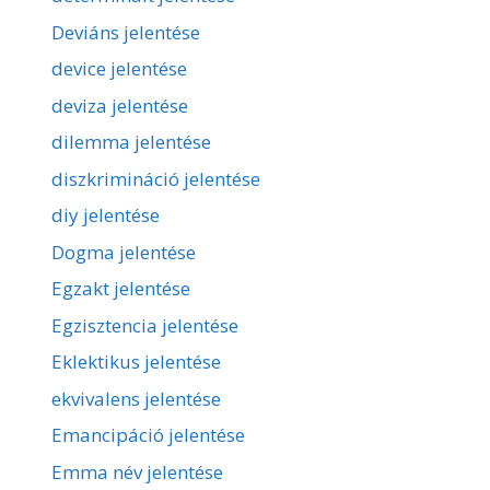
Deviáns jelentése
device jelentése
deviza jelentése
dilemma jelentése
diszkrimináció jelentése
diy jelentése
Dogma jelentése
Egzakt jelentése
Egzisztencia jelentése
Eklektikus jelentése
ekvivalens jelentése
Emancipáció jelentése
Emma név jelentése