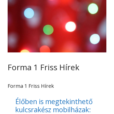
Forma 1 Friss Hírek
Forma 1 Friss Hírek
Élőben is megtekinthető
kulcsrakész mobilházak: