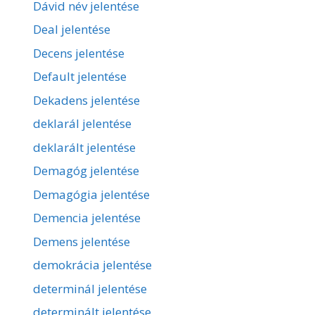
Dávid név jelentése
Deal jelentése
Decens jelentése
Default jelentése
Dekadens jelentése
deklarál jelentése
deklarált jelentése
Demagóg jelentése
Demagógia jelentése
Demencia jelentése
Demens jelentése
demokrácia jelentése
determinál jelentése
determinált jelentése