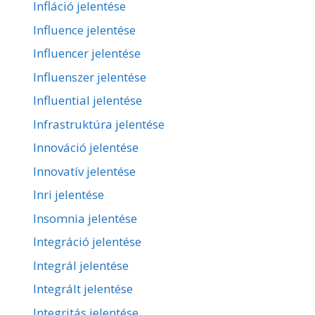
Infláció jelentése
Influence jelentése
Influencer jelentése
Influenszer jelentése
Influential jelentése
Infrastruktúra jelentése
Innováció jelentése
Innovatív jelentése
Inri jelentése
Insomnia jelentése
Integráció jelentése
Integrál jelentése
Integrált jelentése
Integritás jelentése