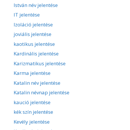
István név jelentése
IT jelentése
Izoláció jelentése
joviális jelentése
kaotikus jelentése
Kardinális jelentése
Karizmatikus jelentése
Karma jelentése
Katalin név jelentése
Katalin névnap jelentése
kaució jelentése
kék szín jelentése
Kevély jelentése