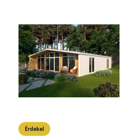
Érdekel