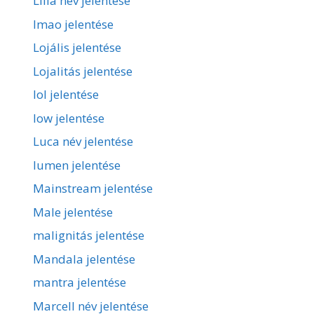
Lilla név jelentése
lmao jelentése
Lojális jelentése
Lojalitás jelentése
lol jelentése
low jelentése
Luca név jelentése
lumen jelentése
Mainstream jelentése
Male jelentése
malignitás jelentése
Mandala jelentése
mantra jelentése
Marcell név jelentése