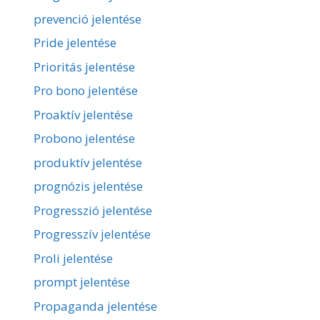
prevenció jelentése
Pride jelentése
Prioritás jelentése
Pro bono jelentése
Proaktív jelentése
Probono jelentése
produktív jelentése
prognózis jelentése
Progresszió jelentése
Progresszív jelentése
Proli jelentése
prompt jelentése
Propaganda jelentése