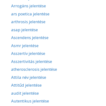
Arrogáns jelentése
ars poetica jelentése
arthrosis jelentése
asap jelentése
Ascendens jelentése
Asmr jelentése
Asszertív jelentése
Asszertivitás jelentése
atherosclerosis jelentése
Attila név jelentése
Attitűd jelentése
audit jelentése
Autentikus jelentése