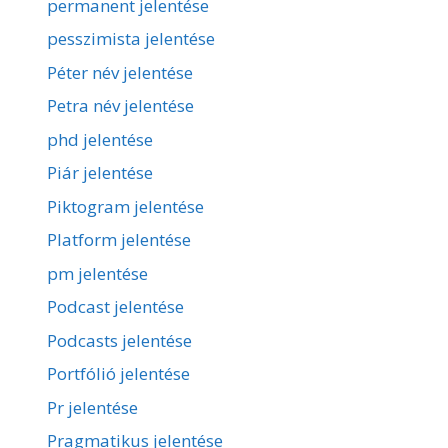
permanent jelentése
pesszimista jelentése
Péter név jelentése
Petra név jelentése
phd jelentése
Piár jelentése
Piktogram jelentése
Platform jelentése
pm jelentése
Podcast jelentése
Podcasts jelentése
Portfólió jelentése
Pr jelentése
Pragmatikus jelentése