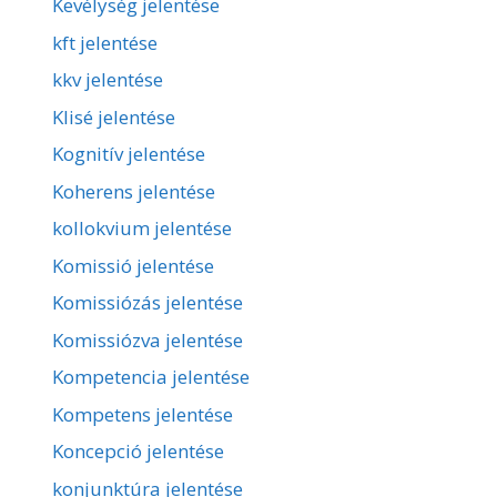
Kevélység jelentése
kft jelentése
kkv jelentése
Klisé jelentése
Kognitív jelentése
Koherens jelentése
kollokvium jelentése
Komissió jelentése
Komissiózás jelentése
Komissiózva jelentése
Kompetencia jelentése
Kompetens jelentése
Koncepció jelentése
konjunktúra jelentése