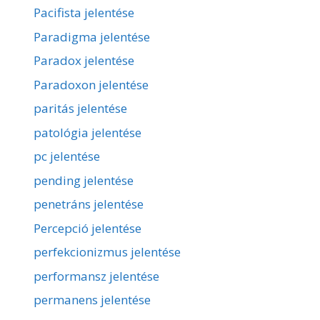
Pacifista jelentése
Paradigma jelentése
Paradox jelentése
Paradoxon jelentése
paritás jelentése
patológia jelentése
pc jelentése
pending jelentése
penetráns jelentése
Percepció jelentése
perfekcionizmus jelentése
performansz jelentése
permanens jelentése