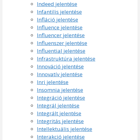
Indeed jelentése
Infantilis jelentése
Infláció jelentése
Influence jelentése
Influencer jelentése
Influenszer jelentése
Influential jelentése
Infrastruktúra jelentése
Innováció jelentése
Innovatív jelentése
Inri jelentése
Insomnia jelentése
Integráció jelentése
Integrál jelentése
Integrált jelentése
Integritás jelentése
Intellektuális jelentése
Interakció jelentése