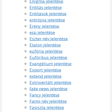
Enigma jelentése
Entitás jelentése
Entitások jelentése
entrópia jelentése
Erény jelentése
esp jelentése
Eszter név jelentése
Etalon jelentése
eufória jelentése
Eufórikus jelentése
Evangélium jelentése
Export jelentése
extend jelentése
Extrovertált jelentése
fake news jelentése
Fancy jelentése
Fanni név jelentése
Fasiszta jelentése