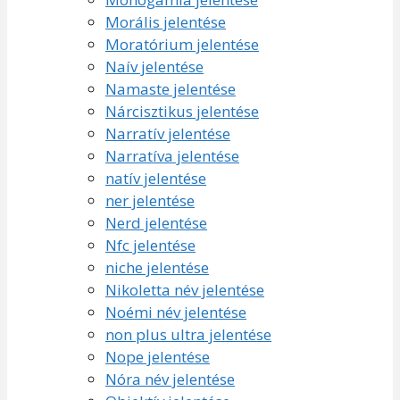
Morális jelentése
Moratórium jelentése
Naív jelentése
Namaste jelentése
Nárcisztikus jelentése
Narratív jelentése
Narratíva jelentése
natív jelentése
ner jelentése
Nerd jelentése
Nfc jelentése
niche jelentése
Nikoletta név jelentése
Noémi név jelentése
non plus ultra jelentése
Nope jelentése
Nóra név jelentése