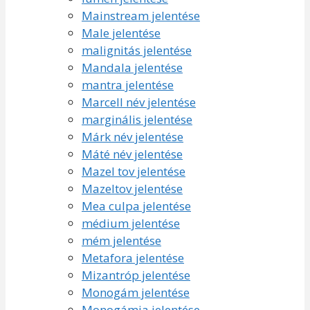
Mainstream jelentése
Male jelentése
malignitás jelentése
Mandala jelentése
mantra jelentése
Marcell név jelentése
marginális jelentése
Márk név jelentése
Máté név jelentése
Mazel tov jelentése
Mazeltov jelentése
Mea culpa jelentése
médium jelentése
mém jelentése
Metafora jelentése
Mizantróp jelentése
Monogám jelentése
Monogámia jelentése