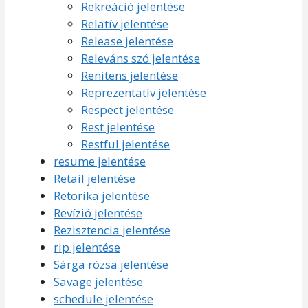
Rekreáció jelentése
Relatív jelentése
Release jelentése
Releváns szó jelentése
Renitens jelentése
Reprezentatív jelentése
Respect jelentése
Rest jelentése
Restful jelentése
resume jelentése
Retail jelentése
Retorika jelentése
Revízió jelentése
Rezisztencia jelentése
rip jelentése
Sárga rózsa jelentése
Savage jelentése
schedule jelentése