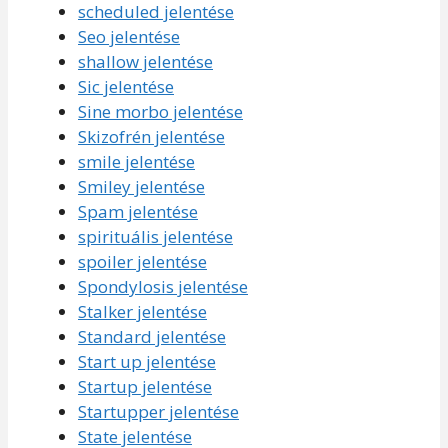
scheduled jelentése
Seo jelentése
shallow jelentése
Sic jelentése
Sine morbo jelentése
Skizofrén jelentése
smile jelentése
Smiley jelentése
Spam jelentése
spirituális jelentése
spoiler jelentése
Spondylosis jelentése
Stalker jelentése
Standard jelentése
Start up jelentése
Startup jelentése
Startupper jelentése
State jelentése