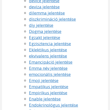
device jelentése
deviza jelentése
dilemma jelentése
diszkrimináció jelentése
diy jelentése
Dogma jelentése
Egzakt jelentése
Egzisztencia jelentése
Eklektikus jelentése
ekvivalens jelentése
Emancipáció jelentése
Emma név jelentése
emocionális jelentése
Emoji jelentése
Empatikus jelentése
Empirikus jelentése
Enable jelentése
Endokrinológus jelentése