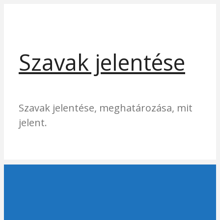
Kilépés
a
tartalomba
Szavak jelentése
Szavak jelentése, meghatározása, mit
jelent.