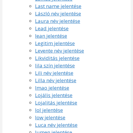
Last name jelentése
László név jelentése
Laura név jelentése
Lead jelentése
lean jelentése
Legitim jelentése
Levente név jelentése
Likviditás jelentése
lila szín jelentése
Lili név jelentése
Lilla név jelentése
lmao jelentése
Lojális jelentése
Lojalitás jelentése
lol jelentése
low jelentése
Luca név jelentése
lumen jelentése