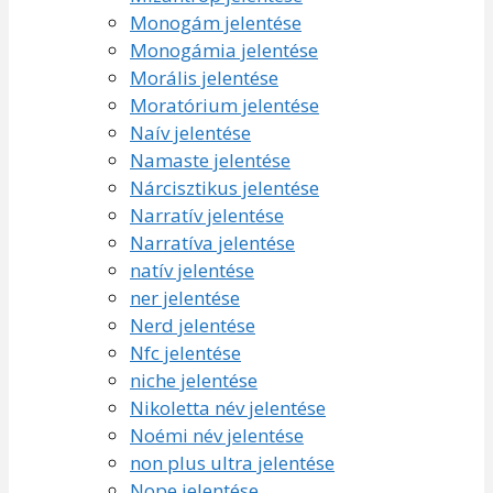
Monogám jelentése
Monogámia jelentése
Morális jelentése
Moratórium jelentése
Naív jelentése
Namaste jelentése
Nárcisztikus jelentése
Narratív jelentése
Narratíva jelentése
natív jelentése
ner jelentése
Nerd jelentése
Nfc jelentése
niche jelentése
Nikoletta név jelentése
Noémi név jelentése
non plus ultra jelentése
Nope jelentése