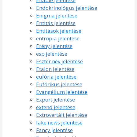
Enable jelentése
Endokrinológus jelentése
Enigma jelentése
Entitás jelentése
Entitások jelentése
entrópia jelentése
Erény jelentése
esp jelentése
Eszter név jelentése
Etalon jelentése
eufória jelentése
Eufórikus jelentése
Evangélium jelentése
Export jelentése
extend jelentése
Extrovertált jelentése
fake news jelentése
Fancy jelentése