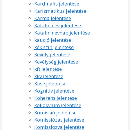
Kardinális jelentése
Karizmatikus jelentése
Karma jelentése
Katalin név jelentése
Katalin névnap jelentése
kaució jelentése
kék szín jelentése
Kevély jelentése
Kevélység jelentése
kft jelentése
kkv jelentése
Klisé jelentése
Kognitív jelentése
Koherens jelentése
kollokvium jelentése
Komissió jelentése
Komissiózás jelentése
Komissiózva jelentése