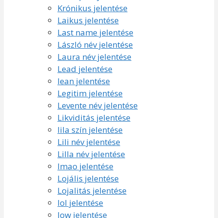
Krónikus jelentése
Laikus jelentése
Last name jelentése
László név jelentése
Laura név jelentése
Lead jelentése
lean jelentése
Legitim jelentése
Levente név jelentése
Likviditás jelentése
lila szín jelentése
Lili név jelentése
Lilla név jelentése
lmao jelentése
Lojális jelentése
Lojalitás jelentése
lol jelentése
low jelentése