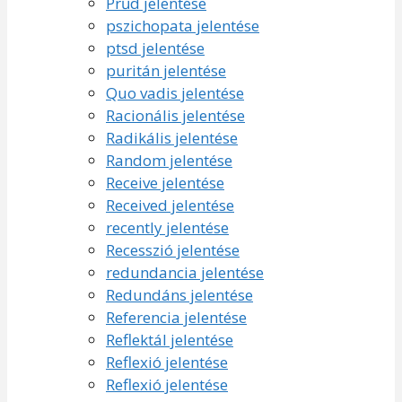
Prűd jelentése
pszichopata jelentése
ptsd jelentése
puritán jelentése
Quo vadis jelentése
Racionális jelentése
Radikális jelentése
Random jelentése
Receive jelentése
Received jelentése
recently jelentése
Recesszió jelentése
redundancia jelentése
Redundáns jelentése
Referencia jelentése
Reflektál jelentése
Reflexió jelentése
Reflexió jelentése