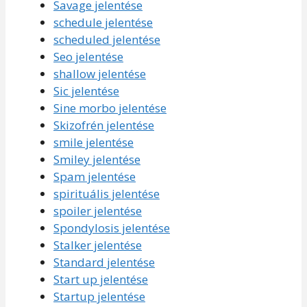
Savage jelentése
schedule jelentése
scheduled jelentése
Seo jelentése
shallow jelentése
Sic jelentése
Sine morbo jelentése
Skizofrén jelentése
smile jelentése
Smiley jelentése
Spam jelentése
spirituális jelentése
spoiler jelentése
Spondylosis jelentése
Stalker jelentése
Standard jelentése
Start up jelentése
Startup jelentése