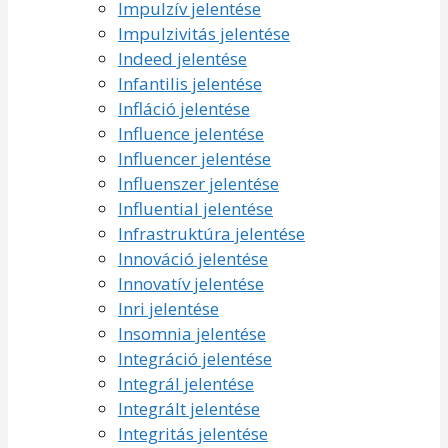
Impulzív jelentése
Impulzivitás jelentése
Indeed jelentése
Infantilis jelentése
Infláció jelentése
Influence jelentése
Influencer jelentése
Influenszer jelentése
Influential jelentése
Infrastruktúra jelentése
Innováció jelentése
Innovatív jelentése
Inri jelentése
Insomnia jelentése
Integráció jelentése
Integrál jelentése
Integrált jelentése
Integritás jelentése