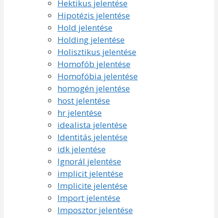
Hektikus jelentése
Hipotézis jelentése
Hold jelentése
Holding jelentése
Holisztikus jelentése
Homofób jelentése
Homofóbia jelentése
homogén jelentése
host jelentése
hr jelentése
idealista jelentése
Identitás jelentése
idk jelentése
Ignorál jelentése
implicit jelentése
Implicite jelentése
Import jelentése
Imposztor jelentése