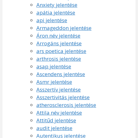
Anxiety jelentése
apátia jelentése
api jelentése
Armageddon jelentése
Áron név jelentése
Arrogáns jelentése
ars poetica jelentése
arthrosis jelentése
asap jelentése
Ascendens jelentése
Asmr jelentése
Asszertív jelentése
Asszertivitás jelentése
atherosclerosis jelentése
Attila név jelentése
Attitűd jelentése
audit jelentése
Autentikus jelentése