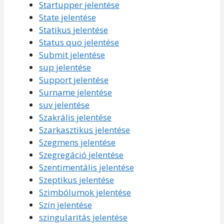
Startupper jelentése
State jelentése
Statikus jelentése
Status quo jelentése
Submit jelentése
sup jelentése
Support jelentése
Surname jelentése
suv jelentése
Szakrális jelentése
Szarkasztikus jelentése
Szegmens jelentése
Szegregáció jelentése
Szentimentális jelentése
Szeptikus jelentése
Szimbólumok jelentése
Szín jelentése
szingularitás jelentése