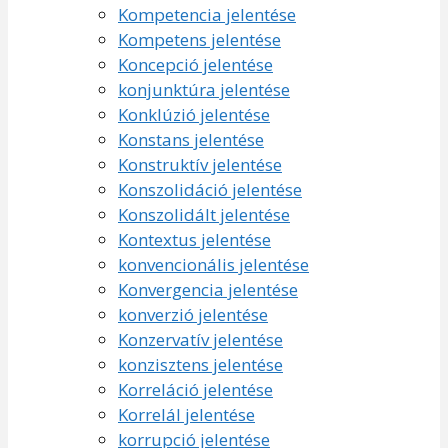
Kompetencia jelentése
Kompetens jelentése
Koncepció jelentése
konjunktúra jelentése
Konklúzió jelentése
Konstans jelentése
Konstruktív jelentése
Konszolidáció jelentése
Konszolidált jelentése
Kontextus jelentése
konvencionális jelentése
Konvergencia jelentése
konverzió jelentése
Konzervatív jelentése
konzisztens jelentése
Korreláció jelentése
Korrelál jelentése
korrupció jelentése