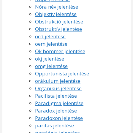
Nóra név jelentése
Objektív jelentése
Obstrukció jelentése
Obstruktív jelentése
ocd jelentése
oem jelentése
Ok bommer jelentése
okj jelentése
omg jelentése
Opportunista jelentése
orákulum jelentése
Organikus jelentése
Pacifista jelentése
Paradigma jelentése
Paradox jelentése
Paradoxon jelentése
paritás jelentése
patológia jelentése