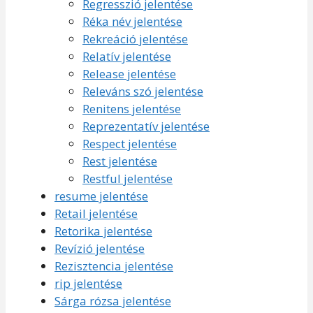
Regresszió jelentése
Réka név jelentése
Rekreáció jelentése
Relatív jelentése
Release jelentése
Releváns szó jelentése
Renitens jelentése
Reprezentatív jelentése
Respect jelentése
Rest jelentése
Restful jelentése
resume jelentése
Retail jelentése
Retorika jelentése
Revízió jelentése
Rezisztencia jelentése
rip jelentése
Sárga rózsa jelentése