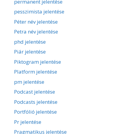
permanent jelentése
pesszimista jelentése
Péter név jelentése
Petra név jelentése
phd jelentése
Piár jelentése
Piktogram jelentése
Platform jelentése
pm jelentése
Podcast jelentése
Podcasts jelentése
Portfólió jelentése
Pr jelentése
Pragmatikus jelentése