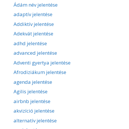
Ádám név jelentése
adaptív jelentése
Addiktív jelentése
Adekvát jelentése
adhd jelentése
advanced jelentése
Adventi gyertya jelentése
Afrodiziákum jelentése
agenda jelentése
Agilis jelentése
airbnb jelentése
akvizíció jelentése
alternatív jelentése