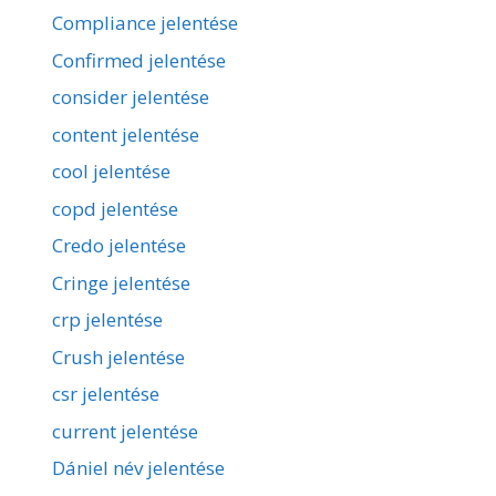
Compliance jelentése
Confirmed jelentése
consider jelentése
content jelentése
cool jelentése
copd jelentése
Credo jelentése
Cringe jelentése
crp jelentése
Crush jelentése
csr jelentése
current jelentése
Dániel név jelentése