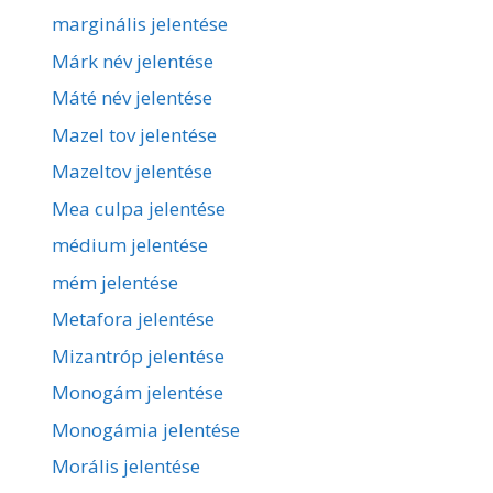
marginális jelentése
Márk név jelentése
Máté név jelentése
Mazel tov jelentése
Mazeltov jelentése
Mea culpa jelentése
médium jelentése
mém jelentése
Metafora jelentése
Mizantróp jelentése
Monogám jelentése
Monogámia jelentése
Morális jelentése