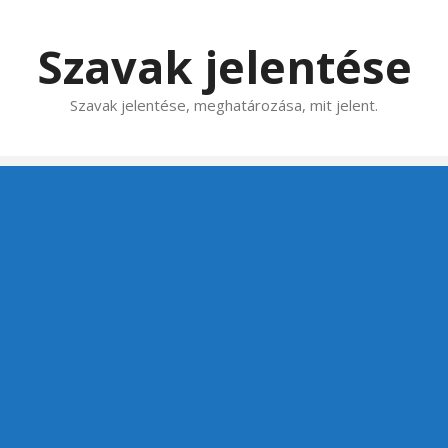
Kilépés
a
Szavak jelentése
tartalomba
Szavak jelentése, meghatározása, mit jelent.