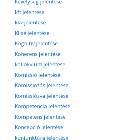
Kevélység jelentése
kft jelentése
kkv jelentése
Klisé jelentése
Kognitív jelentése
Koherens jelentése
kollokvium jelentése
Komissió jelentése
Komissiózás jelentése
Komissiózva jelentése
Kompetencia jelentése
Kompetens jelentése
Koncepció jelentése
konjunktúra jelentése