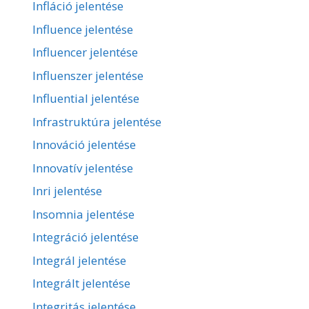
Infláció jelentése
Influence jelentése
Influencer jelentése
Influenszer jelentése
Influential jelentése
Infrastruktúra jelentése
Innováció jelentése
Innovatív jelentése
Inri jelentése
Insomnia jelentése
Integráció jelentése
Integrál jelentése
Integrált jelentése
Integritás jelentése