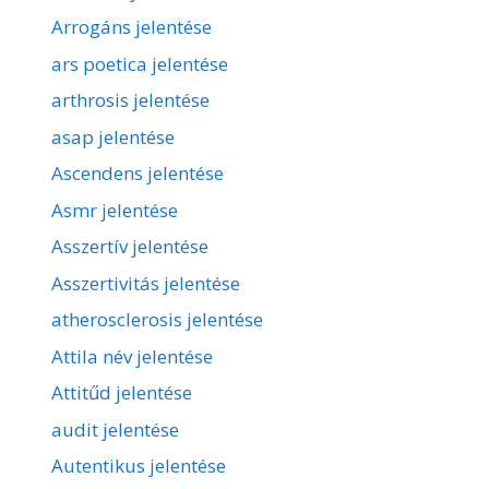
Arrogáns jelentése
ars poetica jelentése
arthrosis jelentése
asap jelentése
Ascendens jelentése
Asmr jelentése
Asszertív jelentése
Asszertivitás jelentése
atherosclerosis jelentése
Attila név jelentése
Attitűd jelentése
audit jelentése
Autentikus jelentése