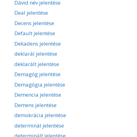
Dávid név jelentése
Deal jelentése
Decens jelentése
Default jelentése
Dekadens jelentése
deklarál jelentése
deklarált jelentése
Demagóg jelentése
Demagógia jelentése
Demencia jelentése
Demens jelentése
demokrácia jelentése
determinál jelentése
determinált jelentése