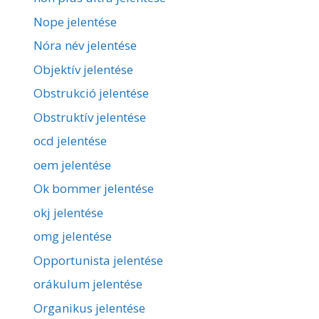
Nope jelentése
Nóra név jelentése
Objektív jelentése
Obstrukció jelentése
Obstruktív jelentése
ocd jelentése
oem jelentése
Ok bommer jelentése
okj jelentése
omg jelentése
Opportunista jelentése
orákulum jelentése
Organikus jelentése