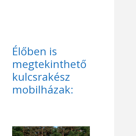
Élőben is
megtekinthető
kulcsrakész
mobilházak: