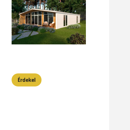
Érdekel