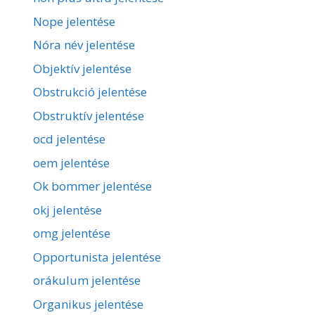
Nope jelentése
Nóra név jelentése
Objektív jelentése
Obstrukció jelentése
Obstruktív jelentése
ocd jelentése
oem jelentése
Ok bommer jelentése
okj jelentése
omg jelentése
Opportunista jelentése
orákulum jelentése
Organikus jelentése