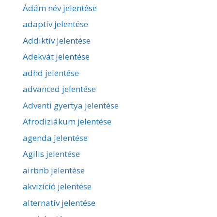
Ádám név jelentése
adaptív jelentése
Addiktív jelentése
Adekvát jelentése
adhd jelentése
advanced jelentése
Adventi gyertya jelentése
Afrodiziákum jelentése
agenda jelentése
Agilis jelentése
airbnb jelentése
akvizíció jelentése
alternatív jelentése