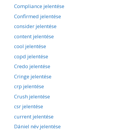
Compliance jelentése
Confirmed jelentése
consider jelentése
content jelentése
cool jelentése
copd jelentése
Credo jelentése
Cringe jelentése
crp jelentése
Crush jelentése
csr jelentése
current jelentése
Dániel név jelentése