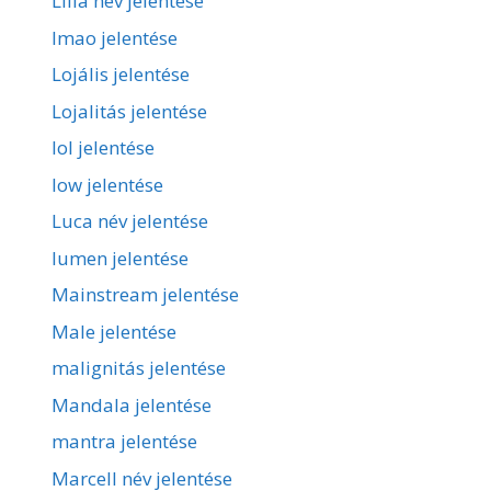
Lilla név jelentése
lmao jelentése
Lojális jelentése
Lojalitás jelentése
lol jelentése
low jelentése
Luca név jelentése
lumen jelentése
Mainstream jelentése
Male jelentése
malignitás jelentése
Mandala jelentése
mantra jelentése
Marcell név jelentése