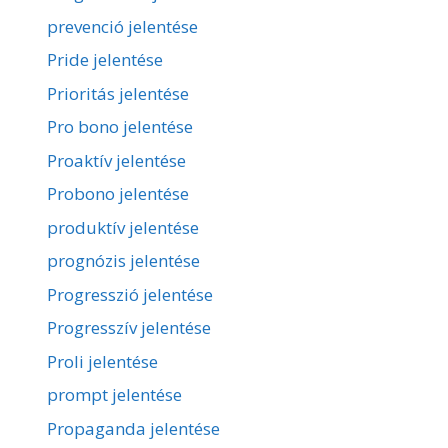
prevenció jelentése
Pride jelentése
Prioritás jelentése
Pro bono jelentése
Proaktív jelentése
Probono jelentése
produktív jelentése
prognózis jelentése
Progresszió jelentése
Progresszív jelentése
Proli jelentése
prompt jelentése
Propaganda jelentése