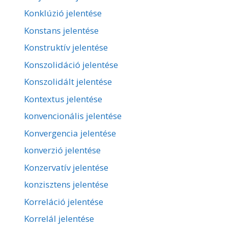
Konklúzió jelentése
Konstans jelentése
Konstruktív jelentése
Konszolidáció jelentése
Konszolidált jelentése
Kontextus jelentése
konvencionális jelentése
Konvergencia jelentése
konverzió jelentése
Konzervatív jelentése
konzisztens jelentése
Korreláció jelentése
Korrelál jelentése