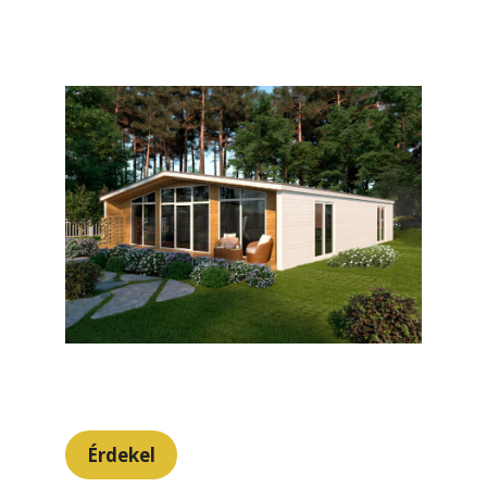
Érdekel