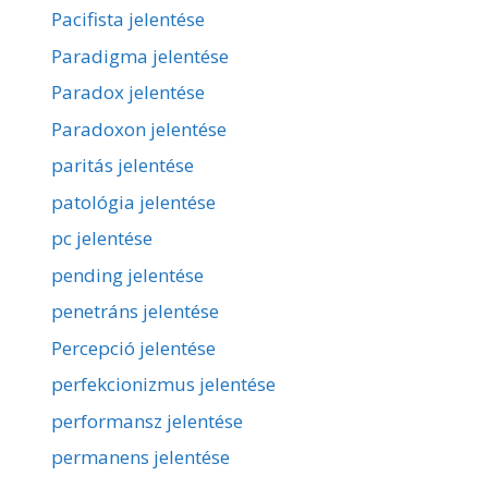
Pacifista jelentése
Paradigma jelentése
Paradox jelentése
Paradoxon jelentése
paritás jelentése
patológia jelentése
pc jelentése
pending jelentése
penetráns jelentése
Percepció jelentése
perfekcionizmus jelentése
performansz jelentése
permanens jelentése