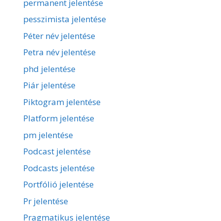
permanent jelentése
pesszimista jelentése
Péter név jelentése
Petra név jelentése
phd jelentése
Piár jelentése
Piktogram jelentése
Platform jelentése
pm jelentése
Podcast jelentése
Podcasts jelentése
Portfólió jelentése
Pr jelentése
Pragmatikus jelentése