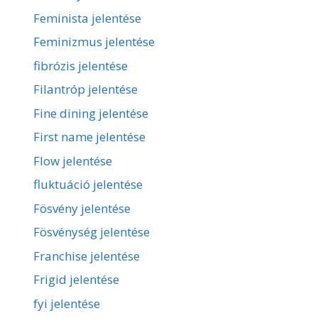
Feminista jelentése
Feminizmus jelentése
fibrózis jelentése
Filantróp jelentése
Fine dining jelentése
First name jelentése
Flow jelentése
fluktuáció jelentése
Fösvény jelentése
Fösvénység jelentése
Franchise jelentése
Frigid jelentése
fyi jelentése