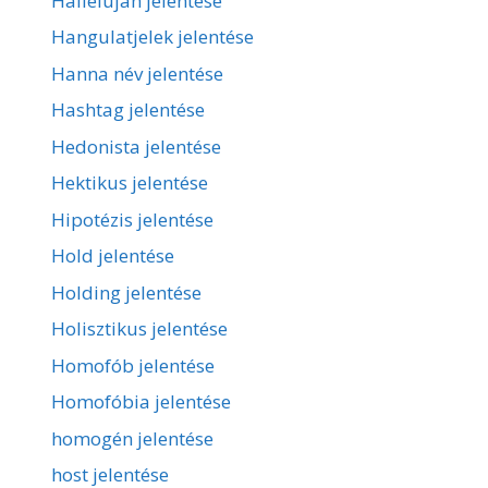
Hallelujah jelentése
Hangulatjelek jelentése
Hanna név jelentése
Hashtag jelentése
Hedonista jelentése
Hektikus jelentése
Hipotézis jelentése
Hold jelentése
Holding jelentése
Holisztikus jelentése
Homofób jelentése
Homofóbia jelentése
homogén jelentése
host jelentése