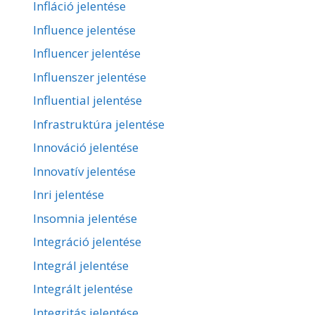
Infláció jelentése
Influence jelentése
Influencer jelentése
Influenszer jelentése
Influential jelentése
Infrastruktúra jelentése
Innováció jelentése
Innovatív jelentése
Inri jelentése
Insomnia jelentése
Integráció jelentése
Integrál jelentése
Integrált jelentése
Integritás jelentése