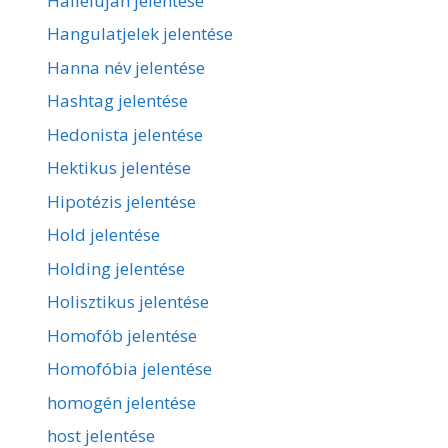
Hallelujah jelentése
Hangulatjelek jelentése
Hanna név jelentése
Hashtag jelentése
Hedonista jelentése
Hektikus jelentése
Hipotézis jelentése
Hold jelentése
Holding jelentése
Holisztikus jelentése
Homofób jelentése
Homofóbia jelentése
homogén jelentése
host jelentése