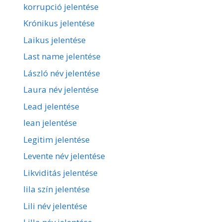
korrupció jelentése
Krónikus jelentése
Laikus jelentése
Last name jelentése
László név jelentése
Laura név jelentése
Lead jelentése
lean jelentése
Legitim jelentése
Levente név jelentése
Likviditás jelentése
lila szín jelentése
Lili név jelentése