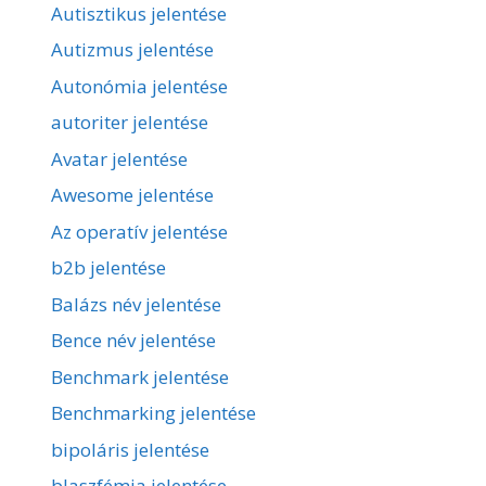
Autisztikus jelentése
Autizmus jelentése
Autonómia jelentése
autoriter jelentése
Avatar jelentése
Awesome jelentése
Az operatív jelentése
b2b jelentése
Balázs név jelentése
Bence név jelentése
Benchmark jelentése
Benchmarking jelentése
bipoláris jelentése
blaszfémia jelentése