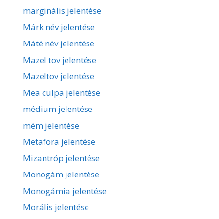
marginális jelentése
Márk név jelentése
Máté név jelentése
Mazel tov jelentése
Mazeltov jelentése
Mea culpa jelentése
médium jelentése
mém jelentése
Metafora jelentése
Mizantróp jelentése
Monogám jelentése
Monogámia jelentése
Morális jelentése