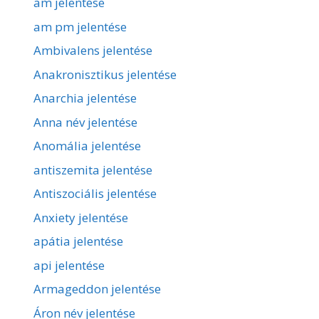
am jelentése
am pm jelentése
Ambivalens jelentése
Anakronisztikus jelentése
Anarchia jelentése
Anna név jelentése
Anomália jelentése
antiszemita jelentése
Antiszociális jelentése
Anxiety jelentése
apátia jelentése
api jelentése
Armageddon jelentése
Áron név jelentése