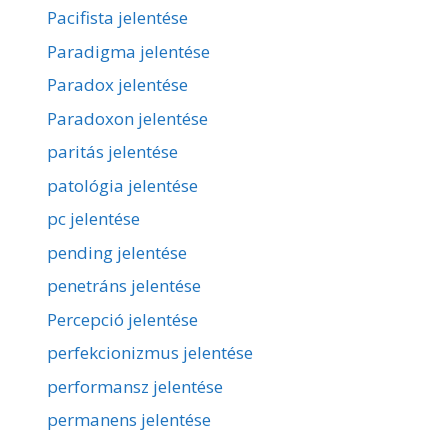
Pacifista jelentése
Paradigma jelentése
Paradox jelentése
Paradoxon jelentése
paritás jelentése
patológia jelentése
pc jelentése
pending jelentése
penetráns jelentése
Percepció jelentése
perfekcionizmus jelentése
performansz jelentése
permanens jelentése