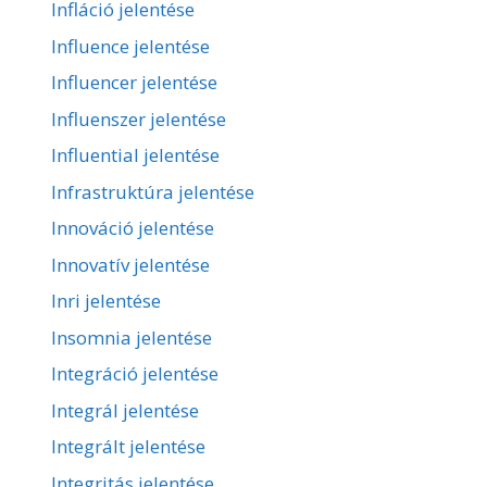
Infláció jelentése
Influence jelentése
Influencer jelentése
Influenszer jelentése
Influential jelentése
Infrastruktúra jelentése
Innováció jelentése
Innovatív jelentése
Inri jelentése
Insomnia jelentése
Integráció jelentése
Integrál jelentése
Integrált jelentése
Integritás jelentése