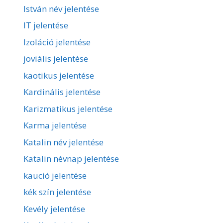
István név jelentése
IT jelentése
Izoláció jelentése
joviális jelentése
kaotikus jelentése
Kardinális jelentése
Karizmatikus jelentése
Karma jelentése
Katalin név jelentése
Katalin névnap jelentése
kaució jelentése
kék szín jelentése
Kevély jelentése