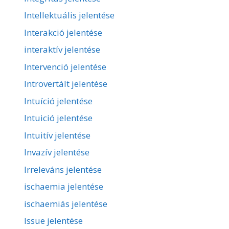
Intellektuális jelentése
Interakció jelentése
interaktív jelentése
Intervenció jelentése
Introvertált jelentése
Intuíció jelentése
Intuició jelentése
Intuitív jelentése
Invazív jelentése
Irreleváns jelentése
ischaemia jelentése
ischaemiás jelentése
Issue jelentése