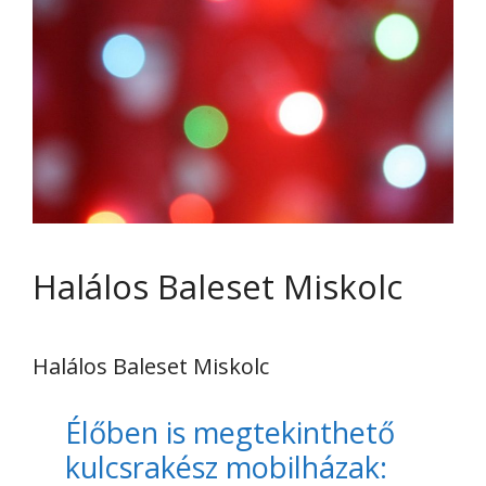
Halálos Baleset Miskolc
Halálos Baleset Miskolc
Élőben is megtekinthető
kulcsrakész mobilházak: