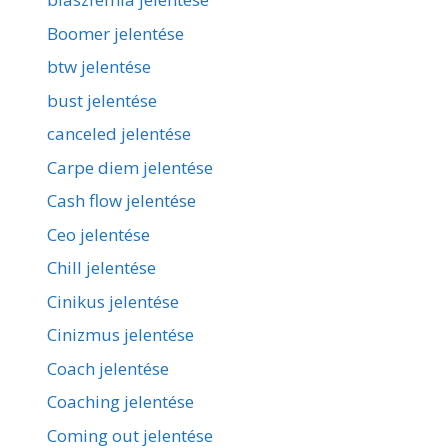
Boomer jelentése
btw jelentése
bust jelentése
canceled jelentése
Carpe diem jelentése
Cash flow jelentése
Ceo jelentése
Chill jelentése
Cinikus jelentése
Cinizmus jelentése
Coach jelentése
Coaching jelentése
Coming out jelentése