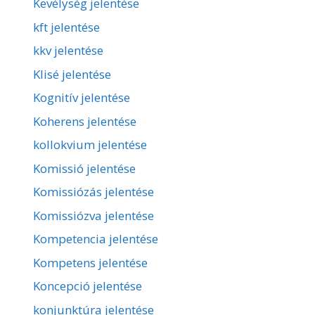
Kevélység jelentése
kft jelentése
kkv jelentése
Klisé jelentése
Kognitív jelentése
Koherens jelentése
kollokvium jelentése
Komissió jelentése
Komissiózás jelentése
Komissiózva jelentése
Kompetencia jelentése
Kompetens jelentése
Koncepció jelentése
konjunktúra jelentése