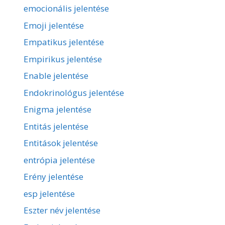
emocionális jelentése
Emoji jelentése
Empatikus jelentése
Empirikus jelentése
Enable jelentése
Endokrinológus jelentése
Enigma jelentése
Entitás jelentése
Entitások jelentése
entrópia jelentése
Erény jelentése
esp jelentése
Eszter név jelentése