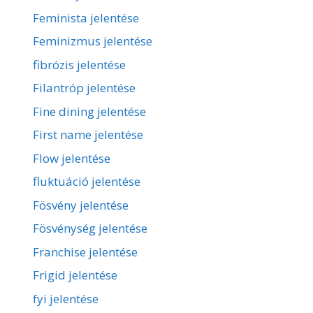
Feminista jelentése
Feminizmus jelentése
fibrózis jelentése
Filantróp jelentése
Fine dining jelentése
First name jelentése
Flow jelentése
fluktuáció jelentése
Fösvény jelentése
Fösvénység jelentése
Franchise jelentése
Frigid jelentése
fyi jelentése