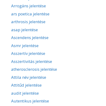
Arrogáns jelentése
ars poetica jelentése
arthrosis jelentése
asap jelentése
Ascendens jelentése
Asmr jelentése
Asszertív jelentése
Asszertivitás jelentése
atherosclerosis jelentése
Attila név jelentése
Attitűd jelentése
audit jelentése
Autentikus jelentése