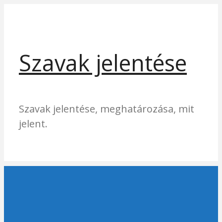
Kilépés
a
tartalomba
Szavak jelentése
Szavak jelentése, meghatározása, mit
jelent.