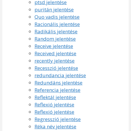
ptsd jelentése
puritán jelentése
Quo vadis jelentése
Racionális jelentése
Radikális jelentése
Random jelentése
Receive jelentése
Received jelentése
recently jelentése
Recesszió jelentése
redundancia jelentése
Redundáns jelentése
Referencia jelentése
Reflektál jelentése
Reflexió jelentése
Reflexió jelentése
Regresszió jelentése
Réka név jelentése