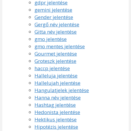
gdpr jelentése
gemini jelentése
Gender jelentése
Gergő név jelentése
Gitta név jelentése
gmo jelentése
gmo mentes jelentése
Gourmet jelentése
Groteszk jelentése
haccp jelentése
Halleluja jelentése
Hallelujah jelentése
Hangulatjelek jelentése
Hanna név jelentése
Hashtag jelentése
Hedonista jelentése
Hektikus jelentése
Hipotézis jelentése