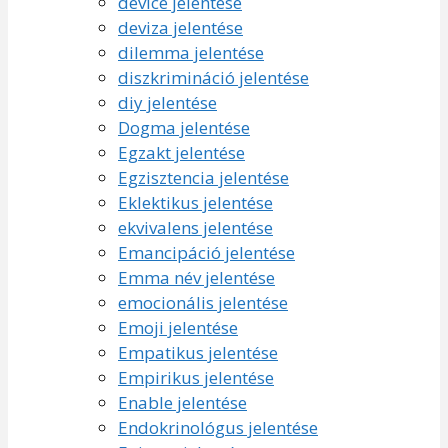
device jelentése
deviza jelentése
dilemma jelentése
diszkrimináció jelentése
diy jelentése
Dogma jelentése
Egzakt jelentése
Egzisztencia jelentése
Eklektikus jelentése
ekvivalens jelentése
Emancipáció jelentése
Emma név jelentése
emocionális jelentése
Emoji jelentése
Empatikus jelentése
Empirikus jelentése
Enable jelentése
Endokrinológus jelentése