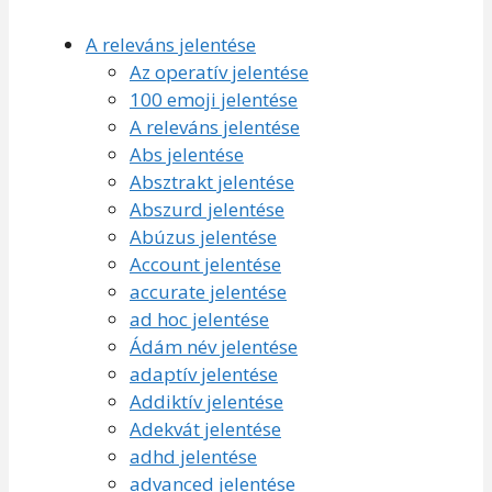
A releváns jelentése
Az operatív jelentése
100 emoji jelentése
A releváns jelentése
Abs jelentése
Absztrakt jelentése
Abszurd jelentése
Abúzus jelentése
Account jelentése
accurate jelentése
ad hoc jelentése
Ádám név jelentése
adaptív jelentése
Addiktív jelentése
Adekvát jelentése
adhd jelentése
advanced jelentése