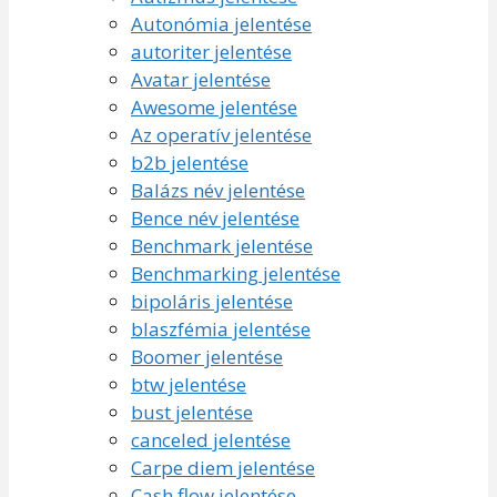
Autonómia jelentése
autoriter jelentése
Avatar jelentése
Awesome jelentése
Az operatív jelentése
b2b jelentése
Balázs név jelentése
Bence név jelentése
Benchmark jelentése
Benchmarking jelentése
bipoláris jelentése
blaszfémia jelentése
Boomer jelentése
btw jelentése
bust jelentése
canceled jelentése
Carpe diem jelentése
Cash flow jelentése