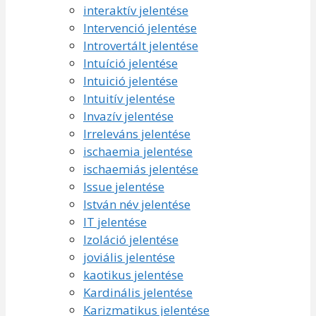
interaktív jelentése
Intervenció jelentése
Introvertált jelentése
Intuíció jelentése
Intuició jelentése
Intuitív jelentése
Invazív jelentése
Irreleváns jelentése
ischaemia jelentése
ischaemiás jelentése
Issue jelentése
István név jelentése
IT jelentése
Izoláció jelentése
joviális jelentése
kaotikus jelentése
Kardinális jelentése
Karizmatikus jelentése