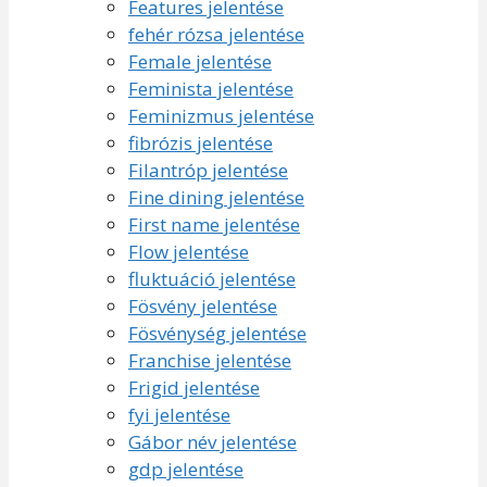
Features jelentése
fehér rózsa jelentése
Female jelentése
Feminista jelentése
Feminizmus jelentése
fibrózis jelentése
Filantróp jelentése
Fine dining jelentése
First name jelentése
Flow jelentése
fluktuáció jelentése
Fösvény jelentése
Fösvénység jelentése
Franchise jelentése
Frigid jelentése
fyi jelentése
Gábor név jelentése
gdp jelentése