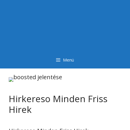
Menü
Hirkereso Minden Friss
Hirek