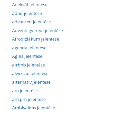
Adekvát jelentése
adhd jelentése
advanced jelentése
Adventi gyertya jelentése
Afrodiziákum jelentése
agenda jelentése
Agilis jelentése
airbnb jelentése
akvizíció jelentése
alternatív jelentése
am jelentése
am pm jelentése
Ambivalens jelentése