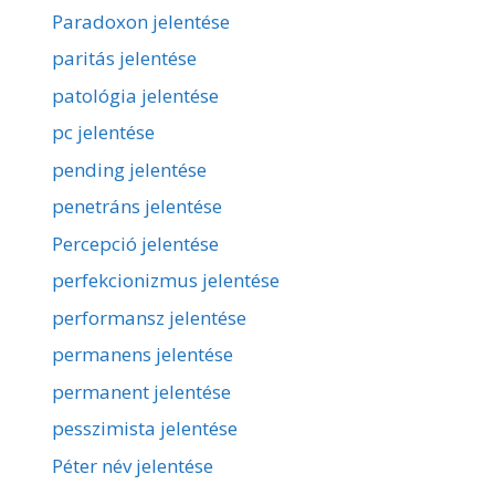
Paradoxon jelentése
paritás jelentése
patológia jelentése
pc jelentése
pending jelentése
penetráns jelentése
Percepció jelentése
perfekcionizmus jelentése
performansz jelentése
permanens jelentése
permanent jelentése
pesszimista jelentése
Péter név jelentése