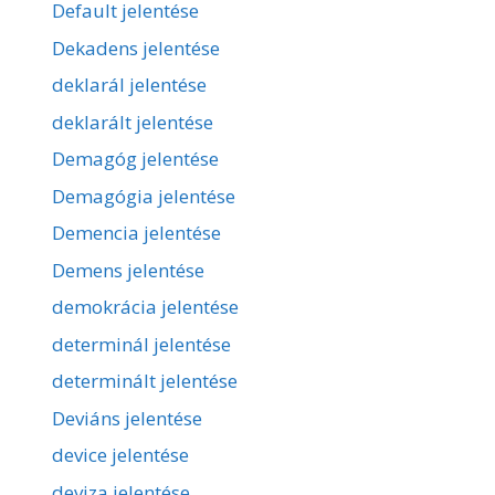
Default jelentése
Dekadens jelentése
deklarál jelentése
deklarált jelentése
Demagóg jelentése
Demagógia jelentése
Demencia jelentése
Demens jelentése
demokrácia jelentése
determinál jelentése
determinált jelentése
Deviáns jelentése
device jelentése
deviza jelentése