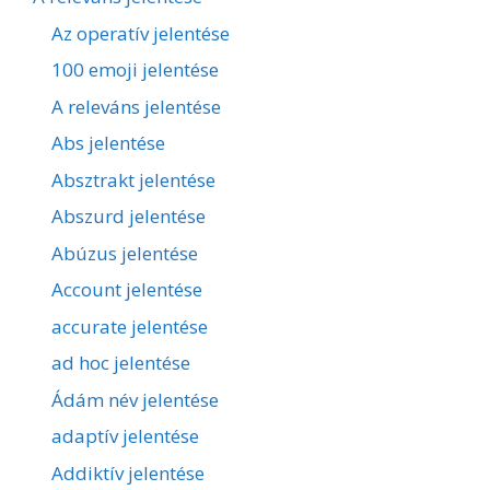
Az operatív jelentése
100 emoji jelentése
A releváns jelentése
Abs jelentése
Absztrakt jelentése
Abszurd jelentése
Abúzus jelentése
Account jelentése
accurate jelentése
ad hoc jelentése
Ádám név jelentése
adaptív jelentése
Addiktív jelentése