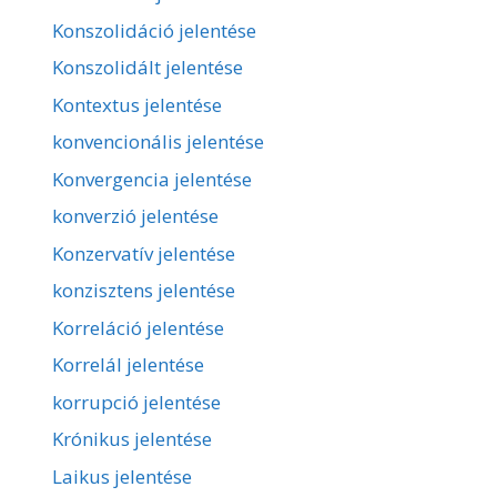
Konszolidáció jelentése
Konszolidált jelentése
Kontextus jelentése
konvencionális jelentése
Konvergencia jelentése
konverzió jelentése
Konzervatív jelentése
konzisztens jelentése
Korreláció jelentése
Korrelál jelentése
korrupció jelentése
Krónikus jelentése
Laikus jelentése