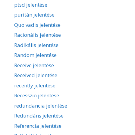
ptsd jelentése
puritán jelentése
Quo vadis jelentése
Racionális jelentése
Radikális jelentése
Random jelentése
Receive jelentése
Received jelentése
recently jelentése
Recesszió jelentése
redundancia jelentése
Redundáns jelentése
Referencia jelentése