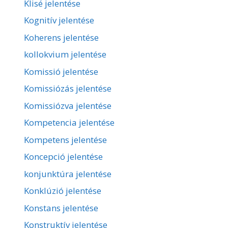
Klisé jelentése
Kognitív jelentése
Koherens jelentése
kollokvium jelentése
Komissió jelentése
Komissiózás jelentése
Komissiózva jelentése
Kompetencia jelentése
Kompetens jelentése
Koncepció jelentése
konjunktúra jelentése
Konklúzió jelentése
Konstans jelentése
Konstruktív jelentése