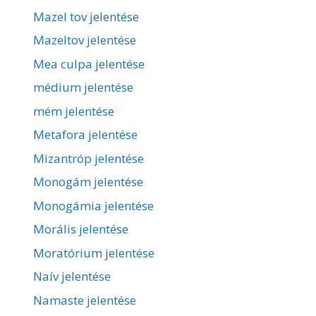
Mazel tov jelentése
Mazeltov jelentése
Mea culpa jelentése
médium jelentése
mém jelentése
Metafora jelentése
Mizantróp jelentése
Monogám jelentése
Monogámia jelentése
Morális jelentése
Moratórium jelentése
Naív jelentése
Namaste jelentése