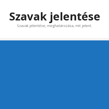
Kilépés
a
Szavak jelentése
tartalomba
Szavak jelentése, meghatározása, mit jelent.