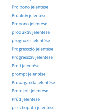
Pro bono jelentése
Proaktív jelentése
Probono jelentése
produktív jelentése
prognózis jelentése
Progresszió jelentése
Progresszív jelentése
Proli jelentése
prompt jelentése
Propaganda jelentése
Protokoll jelentése
Prűd jelentése
pszichopata jelentése