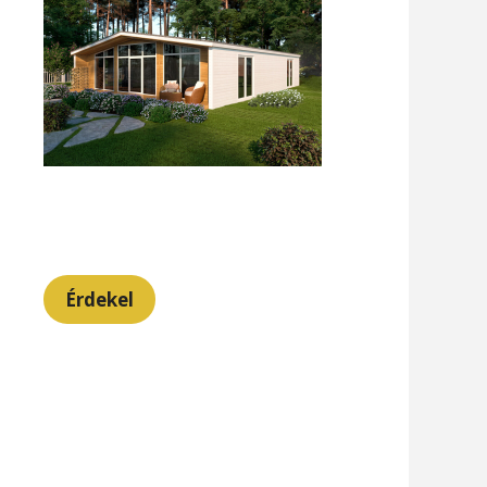
Érdekel