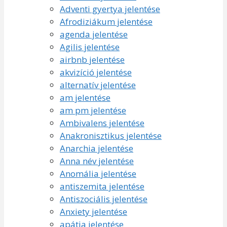
Adventi gyertya jelentése
Afrodiziákum jelentése
agenda jelentése
Agilis jelentése
airbnb jelentése
akvizíció jelentése
alternatív jelentése
am jelentése
am pm jelentése
Ambivalens jelentése
Anakronisztikus jelentése
Anarchia jelentése
Anna név jelentése
Anomália jelentése
antiszemita jelentése
Antiszociális jelentése
Anxiety jelentése
apátia jelentése