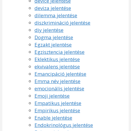
device jelentése
deviza jelentése
dilemma jelentése
diszkrimináció jelentése
diy jelentése
Dogma jelentése
Egzakt jelentése
Egzisztencia jelentése
Eklektikus jelentése
ekvivalens jelentése
Emancipáció jelentése
Emma név jelentése
emocionális jelentése
Emoji jelentése
Empatikus jelentése
Empirikus jelentése
Enable jelentése
Endokrinológus jelentése