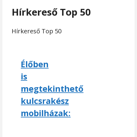
Hírkereső Top 50
Hírkereső Top 50
Élőben
is
megtekinthető
kulcsrakész
mobilházak: