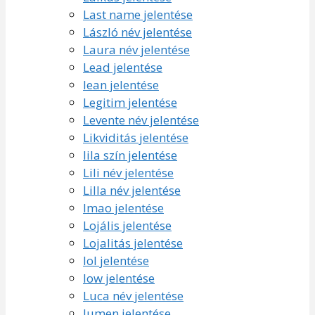
Last name jelentése
László név jelentése
Laura név jelentése
Lead jelentése
lean jelentése
Legitim jelentése
Levente név jelentése
Likviditás jelentése
lila szín jelentése
Lili név jelentése
Lilla név jelentése
lmao jelentése
Lojális jelentése
Lojalitás jelentése
lol jelentése
low jelentése
Luca név jelentése
lumen jelentése