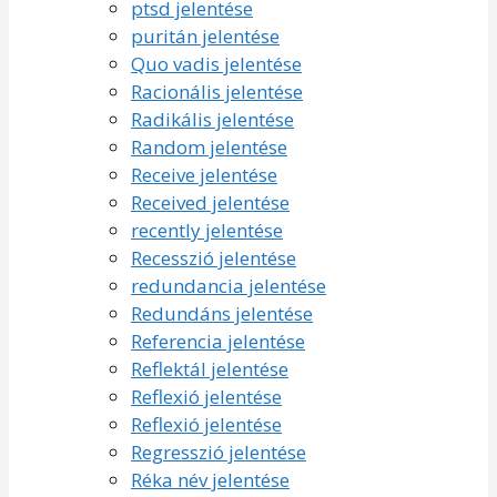
ptsd jelentése
puritán jelentése
Quo vadis jelentése
Racionális jelentése
Radikális jelentése
Random jelentése
Receive jelentése
Received jelentése
recently jelentése
Recesszió jelentése
redundancia jelentése
Redundáns jelentése
Referencia jelentése
Reflektál jelentése
Reflexió jelentése
Reflexió jelentése
Regresszió jelentése
Réka név jelentése