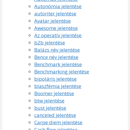
Autonómia jelentése
autoriter jelentése
Avatar jelentése
Awesome jelentése
Az operatív jelentése
b2b jelentése
Balázs név jelentése
Bence név jelentése
Benchmark jelentése
Benchmarking jelentése
bipoláris jelentése
blaszfémia jelentése
Boomer jelentése
btw jelentése
bust jelentése
canceled jelentése
Carpe diem jelentése
Cash flow jelentése