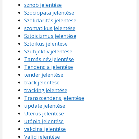
sznob jelentése
Szociopata jelentése
Szolidaritás jelentése
szomatikus jelentése
Sztoicizmus jelentése
Sztoikus jelentése
Szubjektív jelentése
Tamás név jelentése
Tendencia jelentése
tender jelentése
track jelentése
tracking jelentése
Transzcendens jelentése
update jelentése
Uterus jelentése
utópia jelentése
vakcina jelentése
Valid jelentése