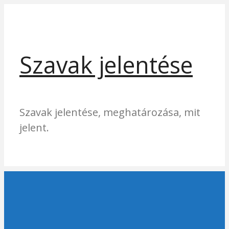
Kilépés
a
tartalomba
Szavak jelentése
Szavak jelentése, meghatározása, mit
jelent.