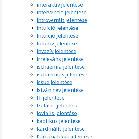
interaktív jelentése
Intervenció jelentése
Introvertált jelentése
Intuíció jelentése
Intuició jelentése
Intuitív jelentése
Invazív jelentése
Irreleváns jelentése
ischaemia jelentése
ischaemiás jelentése
Issue jelentése
István név jelentése
IT jelentése
Izoláció jelentése
joviális jelentése
kaotikus jelentése
Kardinális jelentése
Karizmatikus jelentése