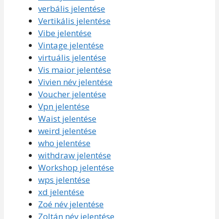
verbális jelentése
Vertikális jelentése
Vibe jelentése
Vintage jelentése
virtuális jelentése
Vis maior jelentése
Vivien név jelentése
Voucher jelentése
Vpn jelentése
Waist jelentése
weird jelentése
who jelentése
withdraw jelentése
Workshop jelentése
wps jelentése
xd jelentése
Zoé név jelentése
Zoltán név jelentése