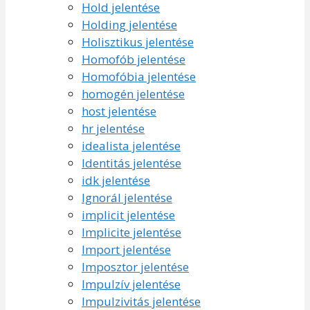
Hold jelentése
Holding jelentése
Holisztikus jelentése
Homofób jelentése
Homofóbia jelentése
homogén jelentése
host jelentése
hr jelentése
idealista jelentése
Identitás jelentése
idk jelentése
Ignorál jelentése
implicit jelentése
Implicite jelentése
Import jelentése
Imposztor jelentése
Impulzív jelentése
Impulzivitás jelentése