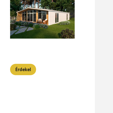
Érdekel