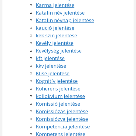
Karma jelentése
Katalin név jelentése
Katalin névnap jelentése
kaució jelentése
kék szín jelentése
Kevély jelentése
Kevélység jelentése
kft jelentése
kkv jelentése
Klisé jelentése
Kognitív jelentése
Koherens jelentése
kollokvium jelentése
Komissió jelentése
Komissiózás jelentése
Komissiózva jelentése
Kompetencia jelentése
Kompetens jelentése