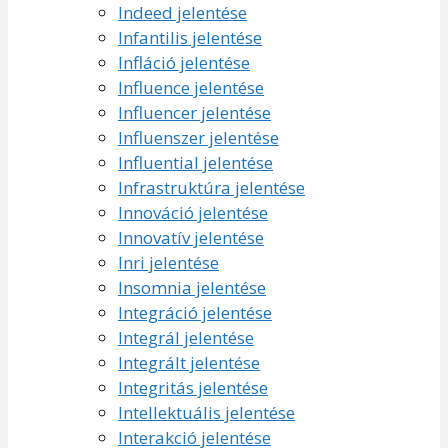
Indeed jelentése
Infantilis jelentése
Infláció jelentése
Influence jelentése
Influencer jelentése
Influenszer jelentése
Influential jelentése
Infrastruktúra jelentése
Innováció jelentése
Innovatív jelentése
Inri jelentése
Insomnia jelentése
Integráció jelentése
Integrál jelentése
Integrált jelentése
Integritás jelentése
Intellektuális jelentése
Interakció jelentése