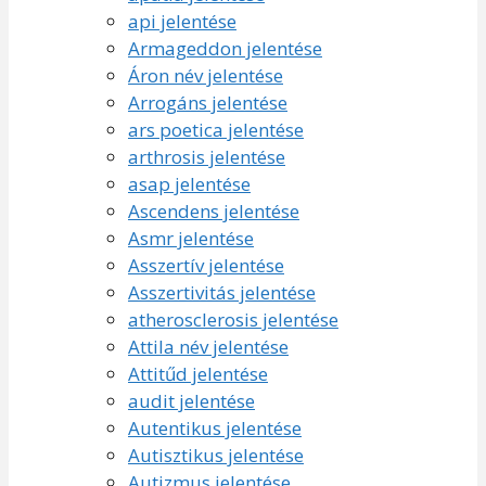
api jelentése
Armageddon jelentése
Áron név jelentése
Arrogáns jelentése
ars poetica jelentése
arthrosis jelentése
asap jelentése
Ascendens jelentése
Asmr jelentése
Asszertív jelentése
Asszertivitás jelentése
atherosclerosis jelentése
Attila név jelentése
Attitűd jelentése
audit jelentése
Autentikus jelentése
Autisztikus jelentése
Autizmus jelentése