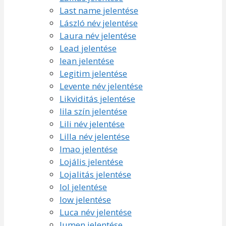
Last name jelentése
László név jelentése
Laura név jelentése
Lead jelentése
lean jelentése
Legitim jelentése
Levente név jelentése
Likviditás jelentése
lila szín jelentése
Lili név jelentése
Lilla név jelentése
lmao jelentése
Lojális jelentése
Lojalitás jelentése
lol jelentése
low jelentése
Luca név jelentése
lumen jelentése