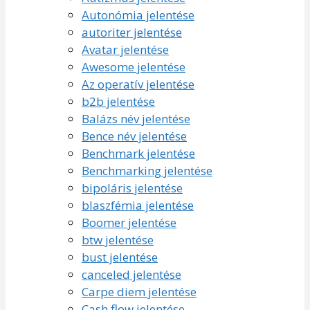
Autonómia jelentése
autoriter jelentése
Avatar jelentése
Awesome jelentése
Az operatív jelentése
b2b jelentése
Balázs név jelentése
Bence név jelentése
Benchmark jelentése
Benchmarking jelentése
bipoláris jelentése
blaszfémia jelentése
Boomer jelentése
btw jelentése
bust jelentése
canceled jelentése
Carpe diem jelentése
Cash flow jelentése