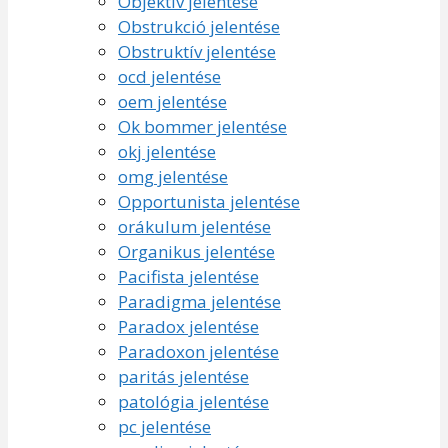
Objektív jelentése
Obstrukció jelentése
Obstruktív jelentése
ocd jelentése
oem jelentése
Ok bommer jelentése
okj jelentése
omg jelentése
Opportunista jelentése
orákulum jelentése
Organikus jelentése
Pacifista jelentése
Paradigma jelentése
Paradox jelentése
Paradoxon jelentése
paritás jelentése
patológia jelentése
pc jelentése