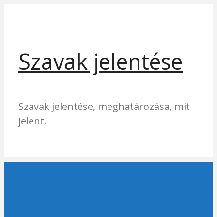
Kilépés
a
tartalomba
Szavak jelentése
Szavak jelentése, meghatározása, mit
jelent.