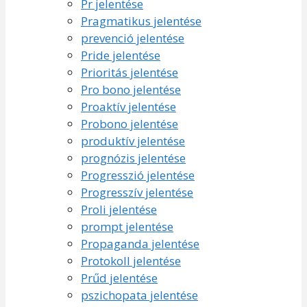
Pr jelentése
Pragmatikus jelentése
prevenció jelentése
Pride jelentése
Prioritás jelentése
Pro bono jelentése
Proaktív jelentése
Probono jelentése
produktív jelentése
prognózis jelentése
Progresszió jelentése
Progresszív jelentése
Proli jelentése
prompt jelentése
Propaganda jelentése
Protokoll jelentése
Prűd jelentése
pszichopata jelentése