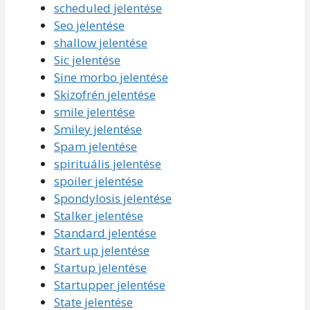
scheduled jelentése
Seo jelentése
shallow jelentése
Sic jelentése
Sine morbo jelentése
Skizofrén jelentése
smile jelentése
Smiley jelentése
Spam jelentése
spirituális jelentése
spoiler jelentése
Spondylosis jelentése
Stalker jelentése
Standard jelentése
Start up jelentése
Startup jelentése
Startupper jelentése
State jelentése