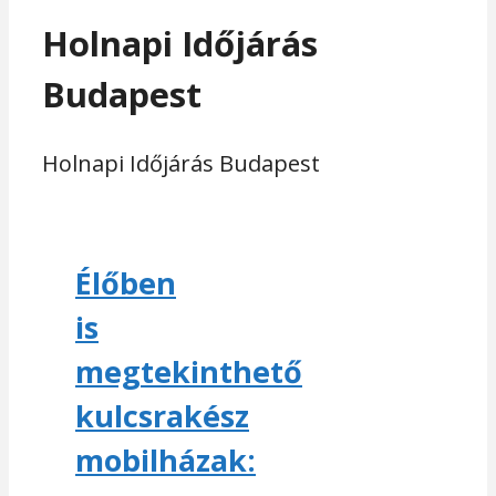
Holnapi Időjárás
Budapest
Holnapi Időjárás Budapest
Élőben
is
megtekinthető
kulcsrakész
mobilházak: