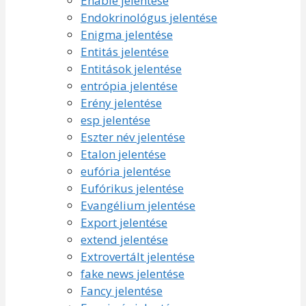
Enable jelentése
Endokrinológus jelentése
Enigma jelentése
Entitás jelentése
Entitások jelentése
entrópia jelentése
Erény jelentése
esp jelentése
Eszter név jelentése
Etalon jelentése
eufória jelentése
Eufórikus jelentése
Evangélium jelentése
Export jelentése
extend jelentése
Extrovertált jelentése
fake news jelentése
Fancy jelentése