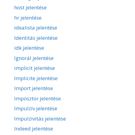
host jelentése
hr jelentése
idealista jelentése
Identitás jelentése
idk jelentése
Ignorál jelentése
implicit jelentése
Implicite jelentése
Import jelentése
Imposztor jelentése
Impulzív jelentése
Impulzivitás jelentése
Indeed jelentése