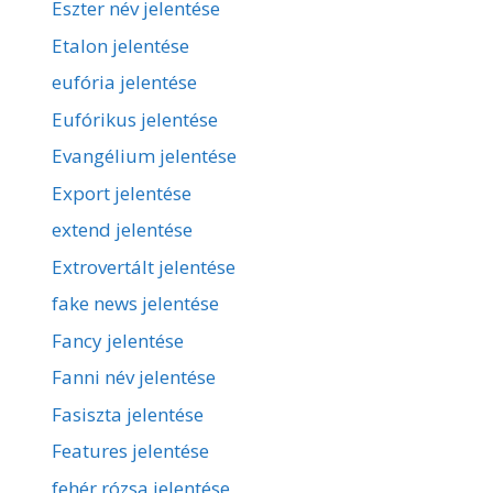
Eszter név jelentése
Etalon jelentése
eufória jelentése
Eufórikus jelentése
Evangélium jelentése
Export jelentése
extend jelentése
Extrovertált jelentése
fake news jelentése
Fancy jelentése
Fanni név jelentése
Fasiszta jelentése
Features jelentése
fehér rózsa jelentése