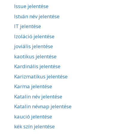
Issue jelentése
István név jelentése
IT jelentése
Izoláció jelentése
joviális jelentése
kaotikus jelentése
Kardinális jelentése
Karizmatikus jelentése
Karma jelentése
Katalin név jelentése
Katalin névnap jelentése
kaució jelentése
kék szín jelentése