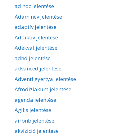
ad hoc jelentése
Ádám név jelentése
adaptív jelentése
Addiktív jelentése
Adekvát jelentése
adhd jelentése
advanced jelentése
Adventi gyertya jelentése
Afrodiziákum jelentése
agenda jelentése
Agilis jelentése
airbnb jelentése
akvizíció jelentése