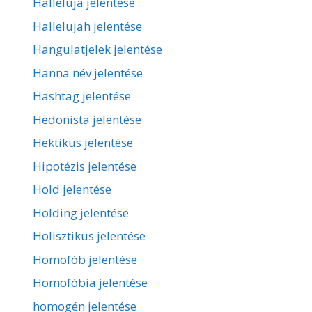
Halleluja jelentése
Hallelujah jelentése
Hangulatjelek jelentése
Hanna név jelentése
Hashtag jelentése
Hedonista jelentése
Hektikus jelentése
Hipotézis jelentése
Hold jelentése
Holding jelentése
Holisztikus jelentése
Homofób jelentése
Homofóbia jelentése
homogén jelentése