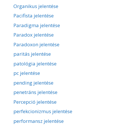
Organikus jelentése
Pacifista jelentése
Paradigma jelentése
Paradox jelentése
Paradoxon jelentése
paritás jelentése
patológia jelentése
pc jelentése
pending jelentése
penetráns jelentése
Percepció jelentése
perfekcionizmus jelentése
performansz jelentése