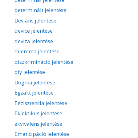
determinált jelentése
Deviáns jelentése
device jelentése
deviza jelentése
dilemma jelentése
diszkrimináció jelentése
diy jelentése
Dogma jelentése
Egzakt jelentése
Egzisztencia jelentése
Eklektikus jelentése
ekvivalens jelentése
Emancipáció jelentése