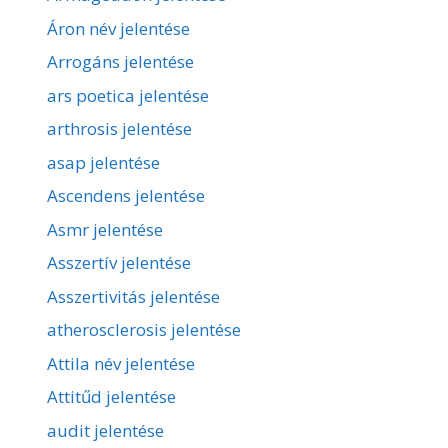
Áron név jelentése
Arrogáns jelentése
ars poetica jelentése
arthrosis jelentése
asap jelentése
Ascendens jelentése
Asmr jelentése
Asszertív jelentése
Asszertivitás jelentése
atherosclerosis jelentése
Attila név jelentése
Attitűd jelentése
audit jelentése