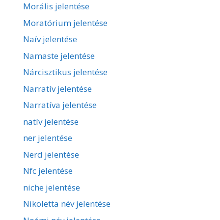
Morális jelentése
Moratórium jelentése
Naív jelentése
Namaste jelentése
Nárcisztikus jelentése
Narratív jelentése
Narratíva jelentése
natív jelentése
ner jelentése
Nerd jelentése
Nfc jelentése
niche jelentése
Nikoletta név jelentése