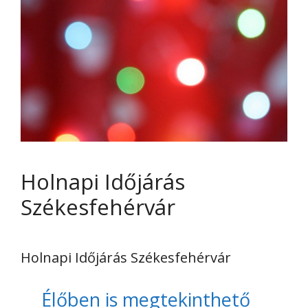
Holnapi Időjárás
Székesfehérvár
Holnapi Időjárás Székesfehérvár
Élőben is megtekinthető