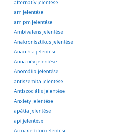
alternatív jelentése
am jelentése
am pm jelentése
Ambivalens jelentése
Anakronisztikus jelentése
Anarchia jelentése
Anna név jelentése
Anomália jelentése
antiszemita jelentése
Antiszociális jelentése
Anxiety jelentése
apátia jelentése
api jelentése
Armageddon jelentése