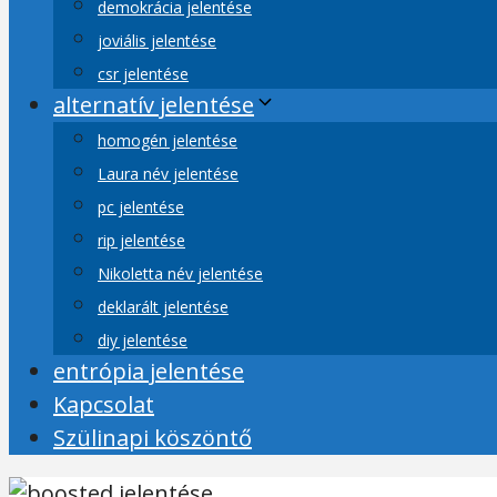
demokrácia jelentése
joviális jelentése
csr jelentése
alternatív jelentése
homogén jelentése
Laura név jelentése
pc jelentése
rip jelentése
Nikoletta név jelentése
deklarált jelentése
diy jelentése
entrópia jelentése
Kapcsolat
Szülinapi köszöntő