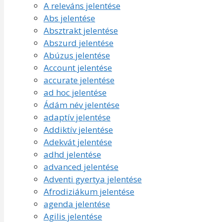
A releváns jelentése
Abs jelentése
Absztrakt jelentése
Abszurd jelentése
Abúzus jelentése
Account jelentése
accurate jelentése
ad hoc jelentése
Ádám név jelentése
adaptív jelentése
Addiktív jelentése
Adekvát jelentése
adhd jelentése
advanced jelentése
Adventi gyertya jelentése
Afrodiziákum jelentése
agenda jelentése
Agilis jelentése