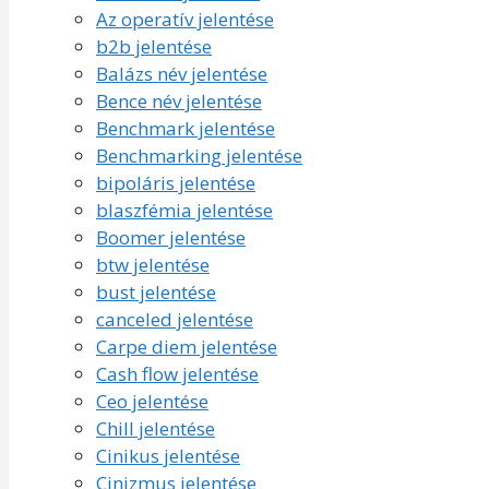
Az operatív jelentése
b2b jelentése
Balázs név jelentése
Bence név jelentése
Benchmark jelentése
Benchmarking jelentése
bipoláris jelentése
blaszfémia jelentése
Boomer jelentése
btw jelentése
bust jelentése
canceled jelentése
Carpe diem jelentése
Cash flow jelentése
Ceo jelentése
Chill jelentése
Cinikus jelentése
Cinizmus jelentése