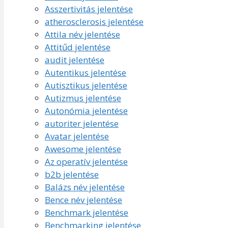
Asszertivitás jelentése
atherosclerosis jelentése
Attila név jelentése
Attitűd jelentése
audit jelentése
Autentikus jelentése
Autisztikus jelentése
Autizmus jelentése
Autonómia jelentése
autoriter jelentése
Avatar jelentése
Awesome jelentése
Az operatív jelentése
b2b jelentése
Balázs név jelentése
Bence név jelentése
Benchmark jelentése
Benchmarking jelentése