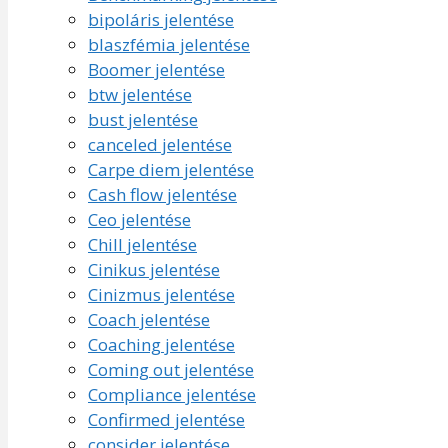
bipoláris jelentése
blaszfémia jelentése
Boomer jelentése
btw jelentése
bust jelentése
canceled jelentése
Carpe diem jelentése
Cash flow jelentése
Ceo jelentése
Chill jelentése
Cinikus jelentése
Cinizmus jelentése
Coach jelentése
Coaching jelentése
Coming out jelentése
Compliance jelentése
Confirmed jelentése
consider jelentése