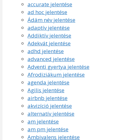
accurate jelentése
ad hoc jelentése
Ádám név jelentése
adaptív jelentése
Addiktív jelentése
Adekvát jelentése
adhd jelentése
advanced jelentése
Adventi gyertya jelentése
Afrodiziákum jelentése
agenda jelentése
Agilis jelentése
airbnb jelentése
akvizíció jelentése
alternatív jelentése
am jelentése
am pm jelentése
Ambivalens jelentése