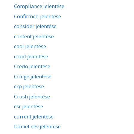
Compliance jelentése
Confirmed jelentése
consider jelentése
content jelentése
cool jelentése
copd jelentése
Credo jelentése
Cringe jelentése
crp jelentése
Crush jelentése
csr jelentése
current jelentése
Dániel név jelentése