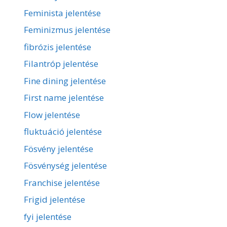
Feminista jelentése
Feminizmus jelentése
fibrózis jelentése
Filantróp jelentése
Fine dining jelentése
First name jelentése
Flow jelentése
fluktuáció jelentése
Fösvény jelentése
Fösvénység jelentése
Franchise jelentése
Frigid jelentése
fyi jelentése