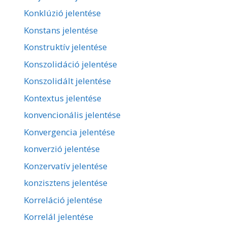
Konklúzió jelentése
Konstans jelentése
Konstruktív jelentése
Konszolidáció jelentése
Konszolidált jelentése
Kontextus jelentése
konvencionális jelentése
Konvergencia jelentése
konverzió jelentése
Konzervatív jelentése
konzisztens jelentése
Korreláció jelentése
Korrelál jelentése