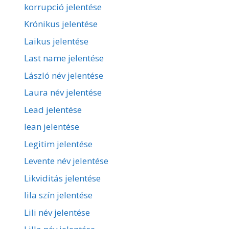
korrupció jelentése
Krónikus jelentése
Laikus jelentése
Last name jelentése
László név jelentése
Laura név jelentése
Lead jelentése
lean jelentése
Legitim jelentése
Levente név jelentése
Likviditás jelentése
lila szín jelentése
Lili név jelentése