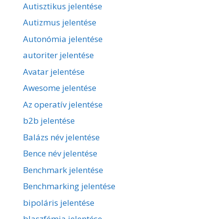
Autisztikus jelentése
Autizmus jelentése
Autonómia jelentése
autoriter jelentése
Avatar jelentése
Awesome jelentése
Az operatív jelentése
b2b jelentése
Balázs név jelentése
Bence név jelentése
Benchmark jelentése
Benchmarking jelentése
bipoláris jelentése
blaszfémia jelentése