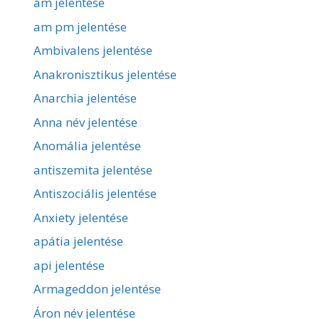
am jelentése
am pm jelentése
Ambivalens jelentése
Anakronisztikus jelentése
Anarchia jelentése
Anna név jelentése
Anomália jelentése
antiszemita jelentése
Antiszociális jelentése
Anxiety jelentése
apátia jelentése
api jelentése
Armageddon jelentése
Áron név jelentése