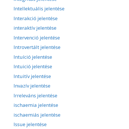
Intellektuális jelentése
Interakció jelentése
interaktív jelentése
Intervenció jelentése
Introvertált jelentése
Intuíció jelentése
Intuició jelentése
Intuitív jelentése
Invazív jelentése
Irreleváns jelentése
ischaemia jelentése
ischaemiás jelentése
Issue jelentése