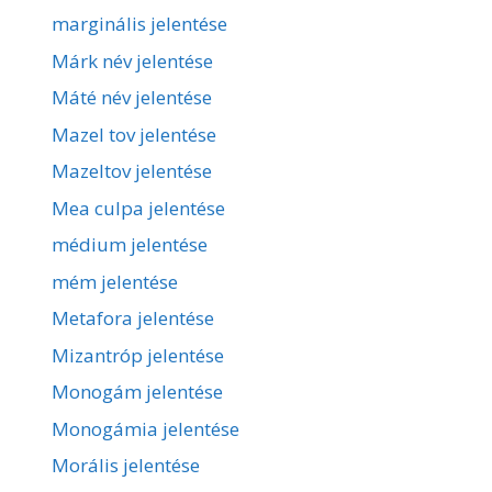
marginális jelentése
Márk név jelentése
Máté név jelentése
Mazel tov jelentése
Mazeltov jelentése
Mea culpa jelentése
médium jelentése
mém jelentése
Metafora jelentése
Mizantróp jelentése
Monogám jelentése
Monogámia jelentése
Morális jelentése