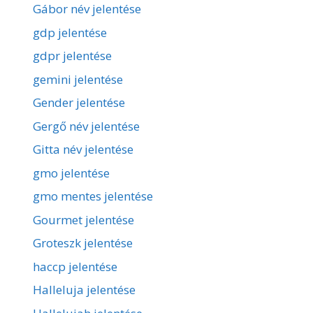
Gábor név jelentése
gdp jelentése
gdpr jelentése
gemini jelentése
Gender jelentése
Gergő név jelentése
Gitta név jelentése
gmo jelentése
gmo mentes jelentése
Gourmet jelentése
Groteszk jelentése
haccp jelentése
Halleluja jelentése