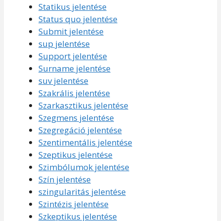
Statikus jelentése
Status quo jelentése
Submit jelentése
sup jelentése
Support jelentése
Surname jelentése
suv jelentése
Szakrális jelentése
Szarkasztikus jelentése
Szegmens jelentése
Szegregáció jelentése
Szentimentális jelentése
Szeptikus jelentése
Szimbólumok jelentése
Szín jelentése
szingularitás jelentése
Szintézis jelentése
Szkeptikus jelentése