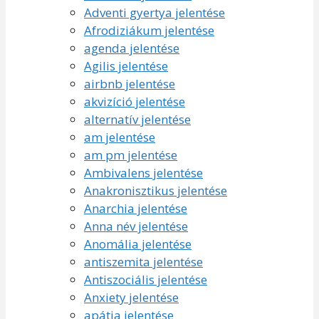
Adventi gyertya jelentése
Afrodiziákum jelentése
agenda jelentése
Agilis jelentése
airbnb jelentése
akvizíció jelentése
alternatív jelentése
am jelentése
am pm jelentése
Ambivalens jelentése
Anakronisztikus jelentése
Anarchia jelentése
Anna név jelentése
Anomália jelentése
antiszemita jelentése
Antiszociális jelentése
Anxiety jelentése
apátia jelentése