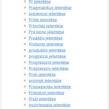
Pr jelentése
Pragmatikus jelentése
prevenció jelentése
Pride jelentése
Prioritás jelentése
Pro bono jelentése
Proaktív jelentése
Probono jelentése
produktív jelentése
prognózis jelentése
Progresszió jelentése
Progresszív jelentése
Proli jelentése
prompt jelentése
Propaganda jelentése
Protokoll jelentése
Prűd jelentése
pszichopata jelentése