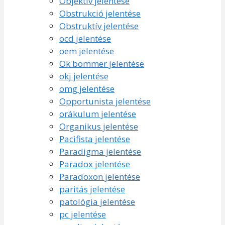
Objektív jelentése
Obstrukció jelentése
Obstruktív jelentése
ocd jelentése
oem jelentése
Ok bommer jelentése
okj jelentése
omg jelentése
Opportunista jelentése
orákulum jelentése
Organikus jelentése
Pacifista jelentése
Paradigma jelentése
Paradox jelentése
Paradoxon jelentése
paritás jelentése
patológia jelentése
pc jelentése