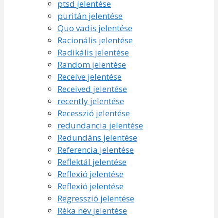
ptsd jelentése
puritán jelentése
Quo vadis jelentése
Racionális jelentése
Radikális jelentése
Random jelentése
Receive jelentése
Received jelentése
recently jelentése
Recesszió jelentése
redundancia jelentése
Redundáns jelentése
Referencia jelentése
Reflektál jelentése
Reflexió jelentése
Reflexió jelentése
Regresszió jelentése
Réka név jelentése