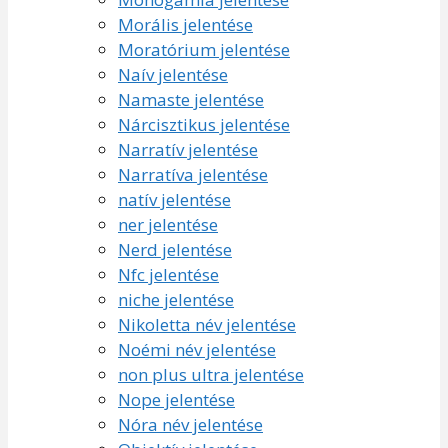
Morális jelentése
Moratórium jelentése
Naív jelentése
Namaste jelentése
Nárcisztikus jelentése
Narratív jelentése
Narratíva jelentése
natív jelentése
ner jelentése
Nerd jelentése
Nfc jelentése
niche jelentése
Nikoletta név jelentése
Noémi név jelentése
non plus ultra jelentése
Nope jelentése
Nóra név jelentése