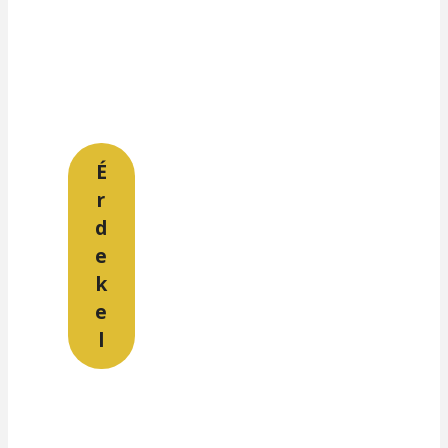
É
r
d
e
k
e
l