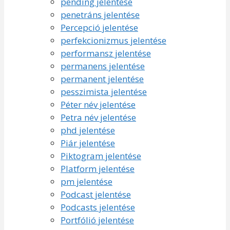
pending jelentése
penetráns jelentése
Percepció jelentése
perfekcionizmus jelentése
performansz jelentése
permanens jelentése
permanent jelentése
pesszimista jelentése
Péter név jelentése
Petra név jelentése
phd jelentése
Piár jelentése
Piktogram jelentése
Platform jelentése
pm jelentése
Podcast jelentése
Podcasts jelentése
Portfólió jelentése