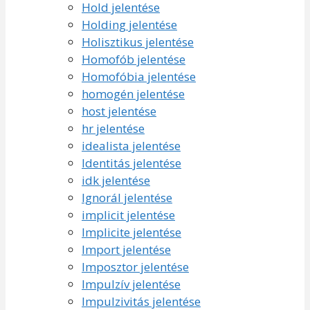
Hold jelentése
Holding jelentése
Holisztikus jelentése
Homofób jelentése
Homofóbia jelentése
homogén jelentése
host jelentése
hr jelentése
idealista jelentése
Identitás jelentése
idk jelentése
Ignorál jelentése
implicit jelentése
Implicite jelentése
Import jelentése
Imposztor jelentése
Impulzív jelentése
Impulzivitás jelentése