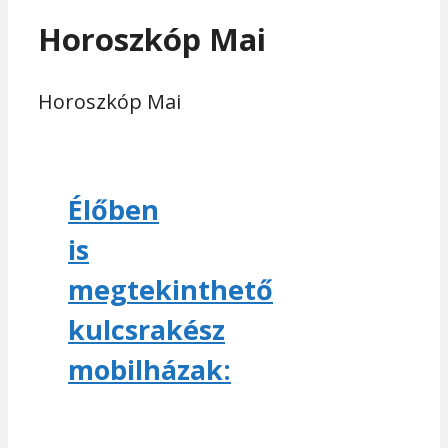
Horoszkóp Mai
Horoszkóp Mai
Élőben
is
megtekinthető
kulcsrakész
mobilházak: