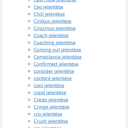
Ceo jelentése
Chill jelentése
Cinikus jelentése
Cinizmus jelentése
Coach jelentése
Coaching jelentése
Coming out jelentése
Compliance jelentése
Confirmed jelentése
consider jelentése
content jelentése
cool jelentése
copd jelentése
Credo jelentése
Cringe jelentése
crp jelentése
Crush jelentése