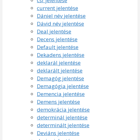
csr jelentése
current jelentése
Dániel név jelentése
Dávid név jelentése
Deal jelentése
Decens jelentése
Default jelentése
Dekadens jelentése
deklarál jelentése
deklarált jelentése
Demagóg jelentése
Demagógia jelentése
Demencia jelentése
Demens jelentése
demokrácia jelentése
determinál jelentése
determinált jelentése
Deviáns jelentése