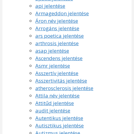
api jelentése
Armageddon jelentése
Áron név jelentése
Arrogáns jelentése
ars poetica jelentése
arthrosis jelentése
asap jelentése
Ascendens jelentése
Asmr jelentése
Asszertív jelentése
Asszertivitás jelentése
atherosclerosis jelentése
Attila név jelentése
Attitűd jelentése
audit jelentése
Autentikus jelentése
Autisztikus jelentése
Autizmus jelentése