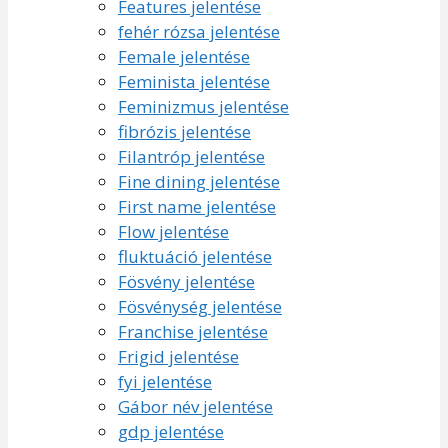
Features jelentése
fehér rózsa jelentése
Female jelentése
Feminista jelentése
Feminizmus jelentése
fibrózis jelentése
Filantróp jelentése
Fine dining jelentése
First name jelentése
Flow jelentése
fluktuáció jelentése
Fösvény jelentése
Fösvénység jelentése
Franchise jelentése
Frigid jelentése
fyi jelentése
Gábor név jelentése
gdp jelentése