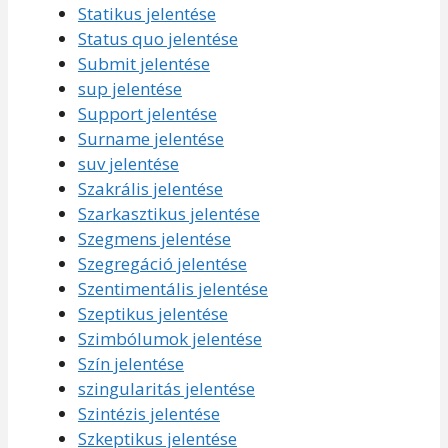
Statikus jelentése
Status quo jelentése
Submit jelentése
sup jelentése
Support jelentése
Surname jelentése
suv jelentése
Szakrális jelentése
Szarkasztikus jelentése
Szegmens jelentése
Szegregáció jelentése
Szentimentális jelentése
Szeptikus jelentése
Szimbólumok jelentése
Szín jelentése
szingularitás jelentése
Szintézis jelentése
Szkeptikus jelentése