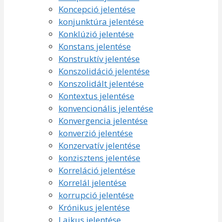
Koncepció jelentése
konjunktúra jelentése
Konklúzió jelentése
Konstans jelentése
Konstruktív jelentése
Konszolidáció jelentése
Konszolidált jelentése
Kontextus jelentése
konvencionális jelentése
Konvergencia jelentése
konverzió jelentése
Konzervatív jelentése
konzisztens jelentése
Korreláció jelentése
Korrelál jelentése
korrupció jelentése
Krónikus jelentése
Laikus jelentése