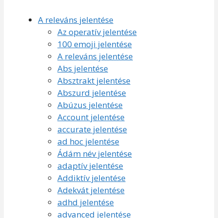
A releváns jelentése
Az operatív jelentése
100 emoji jelentése
A releváns jelentése
Abs jelentése
Absztrakt jelentése
Abszurd jelentése
Abúzus jelentése
Account jelentése
accurate jelentése
ad hoc jelentése
Ádám név jelentése
adaptív jelentése
Addiktív jelentése
Adekvát jelentése
adhd jelentése
advanced jelentése