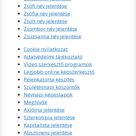
Zsófi név jelentése
Zsófia név jelentése
Zsolt név jelentése
Zsombor név jelentése
Zsuzsanna név jelentése
Cookie nyilatkozat
Adatvédelmi tájékoztató
Video szerkesztő programok
Legjobb online képszerkesztő
Pelenkatorta készítés
Születésnapi köszöntők
Névnapi képeslapok
Meghívók
Axióma jelentése
Sztereotípia jelentése
Kapitalista jelentése
Absztinens jelentése