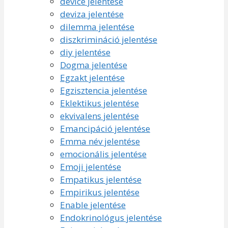
device jelentése
deviza jelentése
dilemma jelentése
diszkrimináció jelentése
diy jelentése
Dogma jelentése
Egzakt jelentése
Egzisztencia jelentése
Eklektikus jelentése
ekvivalens jelentése
Emancipáció jelentése
Emma név jelentése
emocionális jelentése
Emoji jelentése
Empatikus jelentése
Empirikus jelentése
Enable jelentése
Endokrinológus jelentése