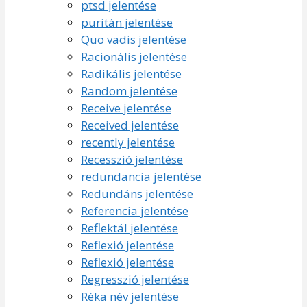
ptsd jelentése
puritán jelentése
Quo vadis jelentése
Racionális jelentése
Radikális jelentése
Random jelentése
Receive jelentése
Received jelentése
recently jelentése
Recesszió jelentése
redundancia jelentése
Redundáns jelentése
Referencia jelentése
Reflektál jelentése
Reflexió jelentése
Reflexió jelentése
Regresszió jelentése
Réka név jelentése