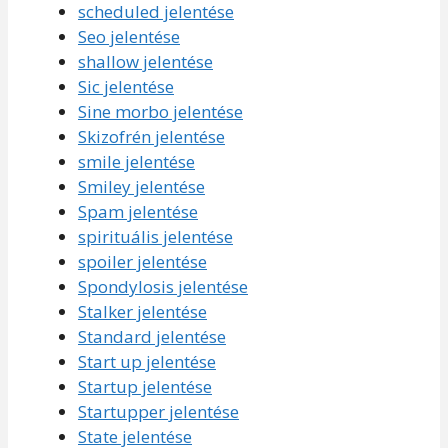
scheduled jelentése
Seo jelentése
shallow jelentése
Sic jelentése
Sine morbo jelentése
Skizofrén jelentése
smile jelentése
Smiley jelentése
Spam jelentése
spirituális jelentése
spoiler jelentése
Spondylosis jelentése
Stalker jelentése
Standard jelentése
Start up jelentése
Startup jelentése
Startupper jelentése
State jelentése