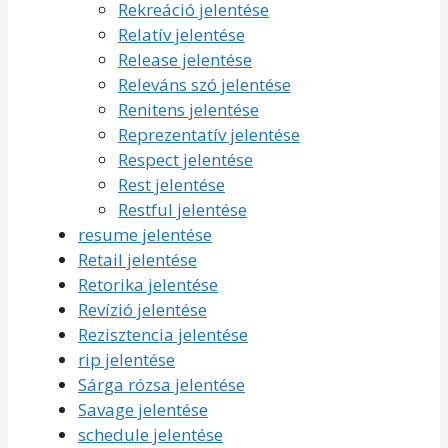
Rekreáció jelentése
Relatív jelentése
Release jelentése
Releváns szó jelentése
Renitens jelentése
Reprezentatív jelentése
Respect jelentése
Rest jelentése
Restful jelentése
resume jelentése
Retail jelentése
Retorika jelentése
Revízió jelentése
Rezisztencia jelentése
rip jelentése
Sárga rózsa jelentése
Savage jelentése
schedule jelentése