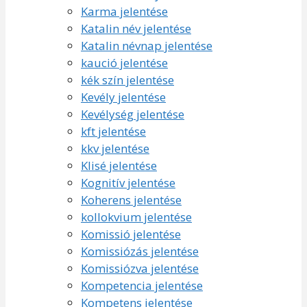
Karma jelentése
Katalin név jelentése
Katalin névnap jelentése
kaució jelentése
kék szín jelentése
Kevély jelentése
Kevélység jelentése
kft jelentése
kkv jelentése
Klisé jelentése
Kognitív jelentése
Koherens jelentése
kollokvium jelentése
Komissió jelentése
Komissiózás jelentése
Komissiózva jelentése
Kompetencia jelentése
Kompetens jelentése