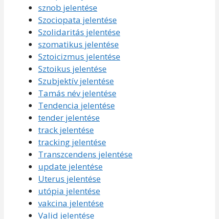
sznob jelentése
Szociopata jelentése
Szolidaritás jelentése
szomatikus jelentése
Sztoicizmus jelentése
Sztoikus jelentése
Szubjektív jelentése
Tamás név jelentése
Tendencia jelentése
tender jelentése
track jelentése
tracking jelentése
Transzcendens jelentése
update jelentése
Uterus jelentése
utópia jelentése
vakcina jelentése
Valid jelentése