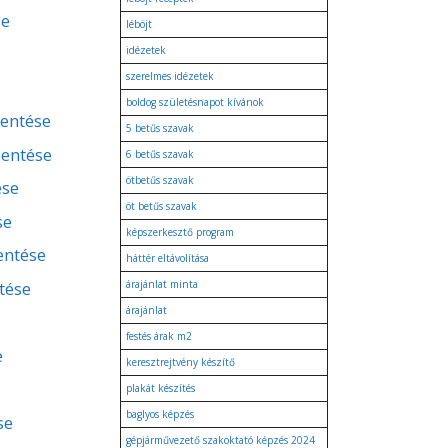
se
léböjt
idézetek
szerelmes idézetek
boldog születésnapot kívánok
lentése
5 betűs szavak
lentése
6 betűs szavak
ötbetűs szavak
ése
öt betűs szavak
se
képszerkesztő program
lentése
háttér eltávolítása
tése
árajánlat minta
árajánlat
festés árak m2
e
keresztrejtvény készítő
plakát készítés
baglyos képzés
se
gépjárművezető szakoktató képzés 2024