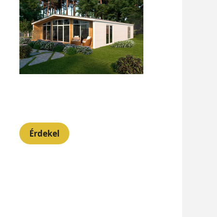
Érdekel