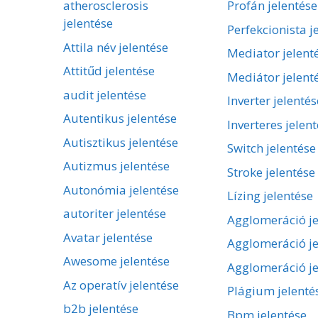
atherosclerosis
Profán jelentése
jelentése
Perfekcionista j
Attila név jelentése
Mediator jelent
Attitűd jelentése
Mediátor jelent
audit jelentése
Inverter jelentés
Autentikus jelentése
Inverteres jelen
Autisztikus jelentése
Switch jelentése
Autizmus jelentése
Stroke jelentése
Autonómia jelentése
Lízing jelentése
autoriter jelentése
Agglomeráció je
Avatar jelentése
Agglomeráció je
Awesome jelentése
Agglomeráció je
Az operatív jelentése
Plágium jelenté
b2b jelentése
Bpm jelentése