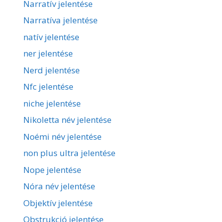
Narratív jelentése
Narratíva jelentése
natív jelentése
ner jelentése
Nerd jelentése
Nfc jelentése
niche jelentése
Nikoletta név jelentése
Noémi név jelentése
non plus ultra jelentése
Nope jelentése
Nóra név jelentése
Objektív jelentése
Obstrukció jelentése