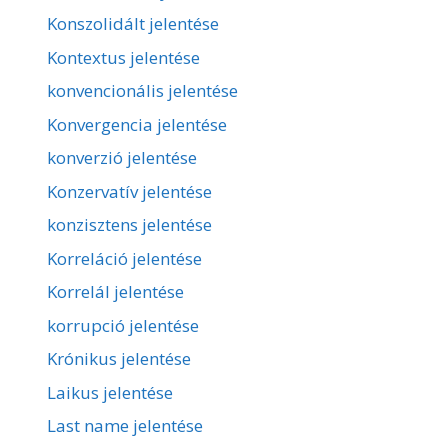
Konszolidált jelentése
Kontextus jelentése
konvencionális jelentése
Konvergencia jelentése
konverzió jelentése
Konzervatív jelentése
konzisztens jelentése
Korreláció jelentése
Korrelál jelentése
korrupció jelentése
Krónikus jelentése
Laikus jelentése
Last name jelentése