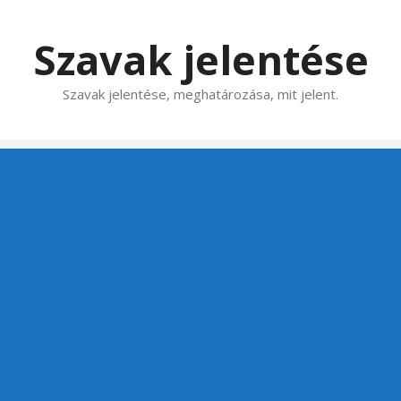
Kilépés
a
Szavak jelentése
tartalomba
Szavak jelentése, meghatározása, mit jelent.