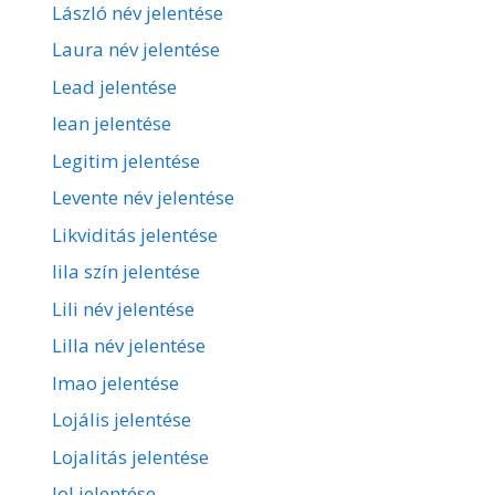
László név jelentése
Laura név jelentése
Lead jelentése
lean jelentése
Legitim jelentése
Levente név jelentése
Likviditás jelentése
lila szín jelentése
Lili név jelentése
Lilla név jelentése
lmao jelentése
Lojális jelentése
Lojalitás jelentése
lol jelentése