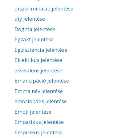
diszkrimináció jelentése
diy jelentése
Dogma jelentése
Egzakt jelentése
Egzisztencia jelentése
Eklektikus jelentése
ekvivalens jelentése
Emancipáció jelentése
Emma név jelentése
emocionális jelentése
Emoji jelentése
Empatikus jelentése
Empirikus jelentése