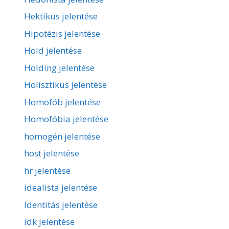
Hektikus jelentése
Hipotézis jelentése
Hold jelentése
Holding jelentése
Holisztikus jelentése
Homofób jelentése
Homofóbia jelentése
homogén jelentése
host jelentése
hr jelentése
idealista jelentése
Identitás jelentése
idk jelentése