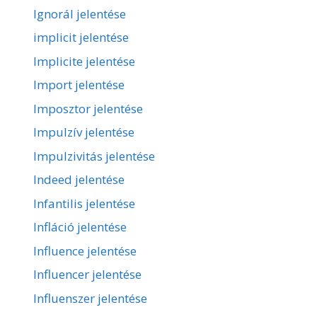
Ignorál jelentése
implicit jelentése
Implicite jelentése
Import jelentése
Imposztor jelentése
Impulzív jelentése
Impulzivitás jelentése
Indeed jelentése
Infantilis jelentése
Infláció jelentése
Influence jelentése
Influencer jelentése
Influenszer jelentése