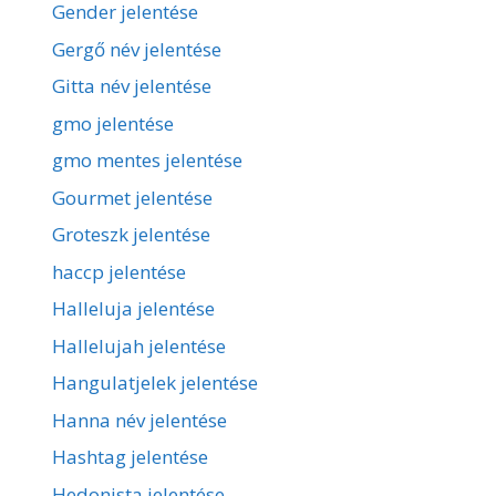
Gender jelentése
Gergő név jelentése
Gitta név jelentése
gmo jelentése
gmo mentes jelentése
Gourmet jelentése
Groteszk jelentése
haccp jelentése
Halleluja jelentése
Hallelujah jelentése
Hangulatjelek jelentése
Hanna név jelentése
Hashtag jelentése
Hedonista jelentése