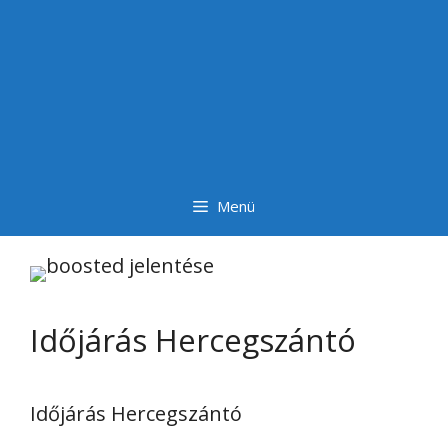
Menü
Időjárás Hercegszántó
Időjárás Hercegszántó