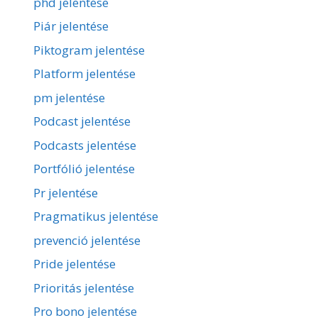
phd jelentése
Piár jelentése
Piktogram jelentése
Platform jelentése
pm jelentése
Podcast jelentése
Podcasts jelentése
Portfólió jelentése
Pr jelentése
Pragmatikus jelentése
prevenció jelentése
Pride jelentése
Prioritás jelentése
Pro bono jelentése