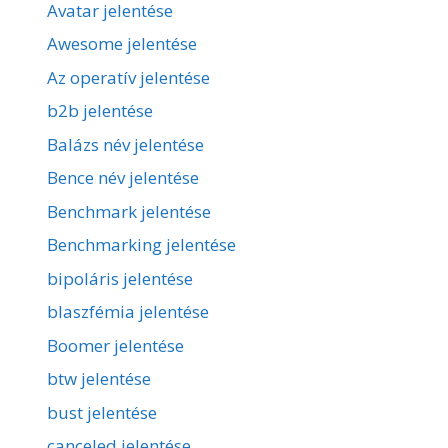
Avatar jelentése
Awesome jelentése
Az operatív jelentése
b2b jelentése
Balázs név jelentése
Bence név jelentése
Benchmark jelentése
Benchmarking jelentése
bipoláris jelentése
blaszfémia jelentése
Boomer jelentése
btw jelentése
bust jelentése
canceled jelentése