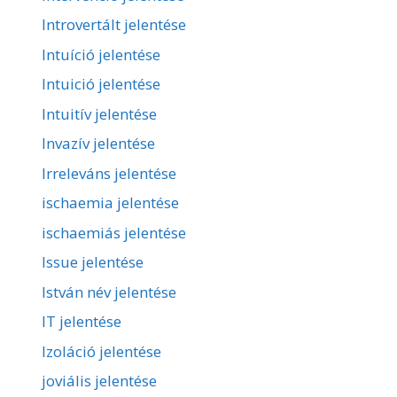
Introvertált jelentése
Intuíció jelentése
Intuició jelentése
Intuitív jelentése
Invazív jelentése
Irreleváns jelentése
ischaemia jelentése
ischaemiás jelentése
Issue jelentése
István név jelentése
IT jelentése
Izoláció jelentése
joviális jelentése