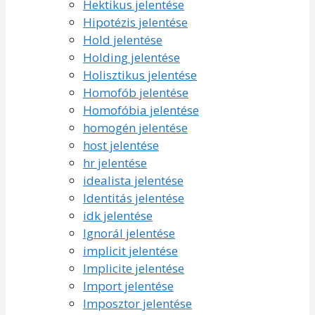
Hektikus jelentése
Hipotézis jelentése
Hold jelentése
Holding jelentése
Holisztikus jelentése
Homofób jelentése
Homofóbia jelentése
homogén jelentése
host jelentése
hr jelentése
idealista jelentése
Identitás jelentése
idk jelentése
Ignorál jelentése
implicit jelentése
Implicite jelentése
Import jelentése
Imposztor jelentése