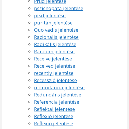
Prűd jelentése
pszichopata jelentése
ptsd jelentése
puritán jelentése
Quo vadis jelentése
Racionális jelentése
Radikális jelentése
Random jelentése
Receive jelentése
Received jelentése
recently jelentése
Recesszió jelentése
redundancia jelentése
Redundáns jelentése
Referencia jelentése
Reflektál jelentése
Reflexió jelentése
Reflexió jelentése