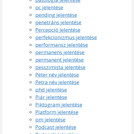
pc jelentése
pending jelentése
penetráns jelentése
Percepció jelentése
perfekcionizmus jelentése
performansz jelentése
permanens jelentése
permanent jelentése
pesszimista jelentése
Péter név jelentése
Petra név jelentése
phd jelentése
Piár jelentése
Piktogram jelentése
Platform jelentése
pm jelentése
Podcast jelentése