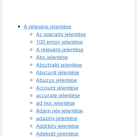
A releváns jelentése
Az operatív jelentése
100 emoji jelentése
A releváns jelentése
Abs jelentése
Absztrakt jelentése
Abszurd jelentése
Abúzus jelentése
Account jelentése
accurate jelentése
ad hoc jelentése
Ádám név jelentése
adaptív jelentése
Addiktív jelentése
Adekvát jelentése