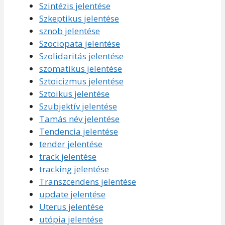
Szintézis jelentése
Szkeptikus jelentése
sznob jelentése
Szociopata jelentése
Szolidaritás jelentése
szomatikus jelentése
Sztoicizmus jelentése
Sztoikus jelentése
Szubjektív jelentése
Tamás név jelentése
Tendencia jelentése
tender jelentése
track jelentése
tracking jelentése
Transzcendens jelentése
update jelentése
Uterus jelentése
utópia jelentése