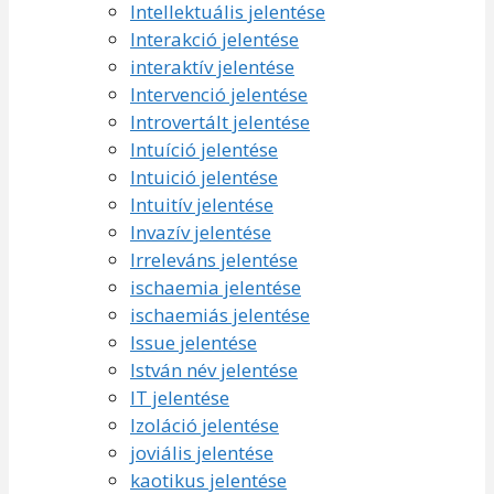
Intellektuális jelentése
Interakció jelentése
interaktív jelentése
Intervenció jelentése
Introvertált jelentése
Intuíció jelentése
Intuició jelentése
Intuitív jelentése
Invazív jelentése
Irreleváns jelentése
ischaemia jelentése
ischaemiás jelentése
Issue jelentése
István név jelentése
IT jelentése
Izoláció jelentése
joviális jelentése
kaotikus jelentése