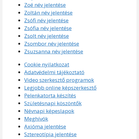
Zoé név jelentése
Zoltán név jelentése
Zsófi név jelentése
Zsófia név jelentése
Zsolt név jelentése
Zsombor név jelentése
Zsuzsanna név jelentése
Cookie nyilatkozat
Adatvédelmi tájékoztató
Video szerkesztő programok
Legjobb online képszerkesztő
Pelenkatorta készítés
Születésnapi köszöntők
Névnapi képeslapok
Meghívók
Axióma jelentése
Sztereotípia jelentése