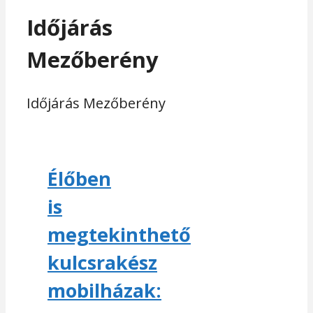
Időjárás
Mezőberény
Időjárás Mezőberény
Élőben
is
megtekinthető
kulcsrakész
mobilházak: